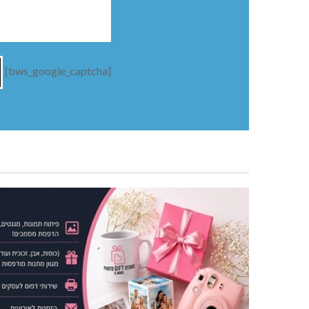
[bws_google_captcha]