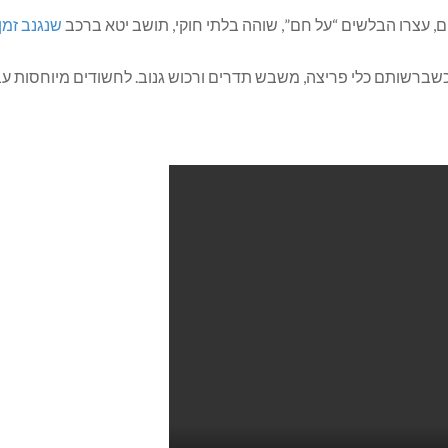
, עצרו הבלשים “על חם”, שוהה בלתי חוקי, תושב יטא ברכב
שנגנב זמן
שברשותם כלי פריצה, משבש תדרים ורכוש גנוב. לחשודים מיוחסות עבי