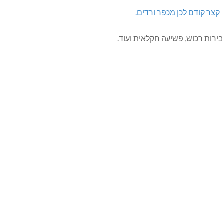
 קצר קודם לכן מכפר ורדים.
רות רכוש, פשיעה חקלאית ועוד.