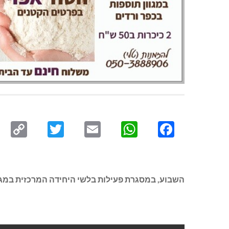
py
Twitter
Email
WhatsApp
Facebook
ink
השבוע, במסגרת פעילות בלשי היחידה המרכזית במג”ב 