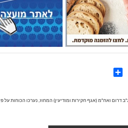
Share
Co
L
דרום ואח”מ (אגף חקירות ומודיעין) המחוז, נערכו הכוחות על פי 