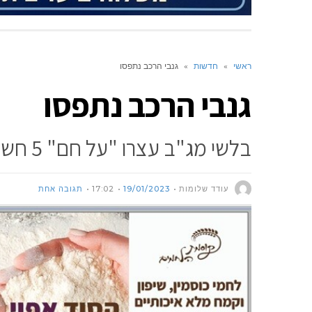
ראשי
»
חדשות
»
גנבי הרכב נתפסו
גנבי הרכב נתפסו
בלשי מג"ב עצרו "על חם" 5 חשודים בגניבת כלי רכב וציוד חקלאי, בין היתר מכפר ורדים
עודד שלומות
19/01/2023
17:02
תגובה אחת