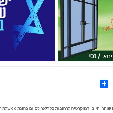
Share
Co
L
20) יצאו רבבות ישראלים שוחרי חיים ודמוקרטיה לרחובות בקריאה לסיום כהו