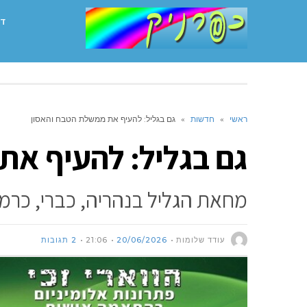
דף
ראשי
»
חדשות
»
גם בגליל: להעיף את ממשלת הטבח והאסון
גם בגליל: להעיף את
מחאת הגליל בנהריה, כברי, כרמי
עודד שלומות
20/06/2026
21:06
2 תגובות