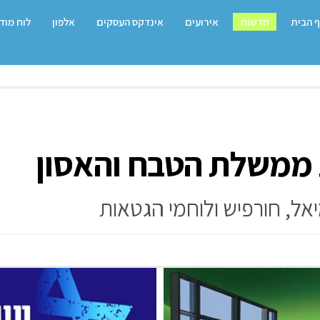
 הבית
חדשות
אירועים
אינדקס העסקים
אלפון
לוח מוד
 ממשלת הטבח והאסון
אל, חורפיש ולוחמי הגטאות