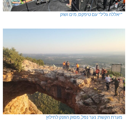
"יאללה גליל" עם טיפקס, מים ושוק
מערת הקשת: נער נפל, מסוק הוזנק לחילוץ