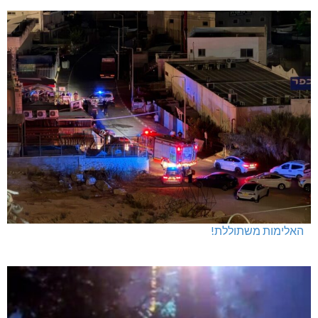
האלימות משתוללת!