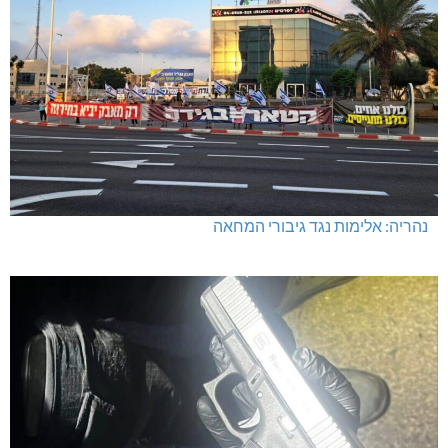
נהריה: אלימות נגד גיבורי המחאה