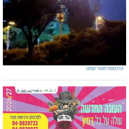
טרנספורמטור קפוט