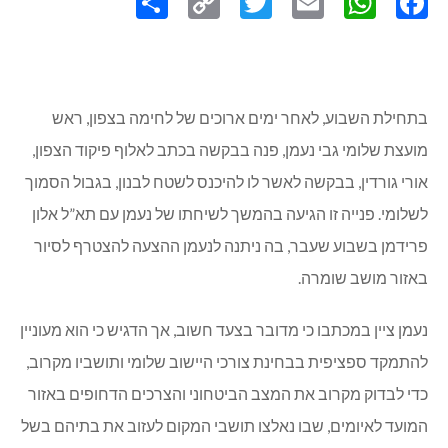
בתחילת השבוע, לאחר ימים ארוכים של לחימה בצפון, ראש
מועצת שלומי גבי נעמן, פנה בבקשה בכתב לאלוף פיקוד הצפון,
אורי גורדין, בבקשה לאשר לו להיכנס לשטח לבנון, בגבול הסמוך
לשלומי. פנייה זו הגיעה בהמשך לשיחתו של נעמן עם תא”ל אלון
פרידמן בשבוע שעבר, בה ניתנה לנעמן ההצעה להצטרף לסיור
באזור מושב שומרה.
נעמן ציין במכתבו כי מדובר בצעד חשוב, אך הדגיש כי הוא מעוניין
להתמקד ספציפית בבחינת צורכי היישוב שלומי ותושביו מקרוב,
כדי לבדוק מקרוב את המצב הביטחוני והצרכים הדחופים באזור
המועד לאיומים, שבו נאלצו תושבי המקום לעזוב את בתיהם בשל