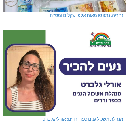
נהריה: נתפסו מאות אלפי שקלים ומט"ח
מנהלת אשכול גנים כפר ורדים: אורלי גלברט