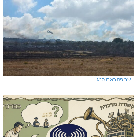
שריפה באבו סנאן