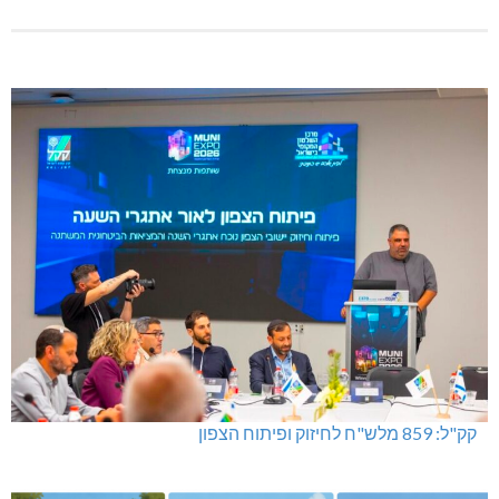
קק"ל: 859 מלש"ח לחיזוק ופיתוח הצפון