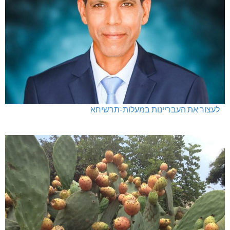
לעצור את העבריינות במעלות-תרשיחא