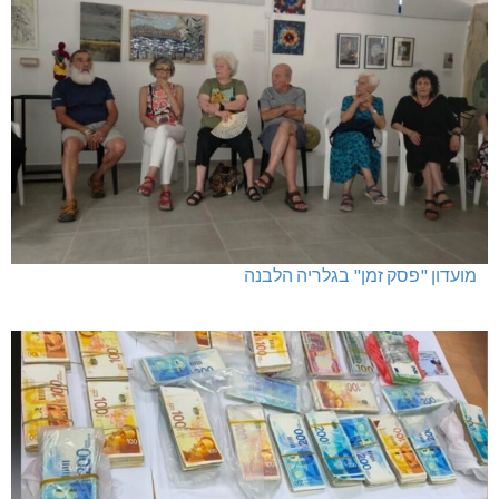
מועדון "פסק זמן" בגלריה הלבנה