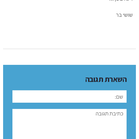
שושי בר
השארת תגובה
שם:
תגובה