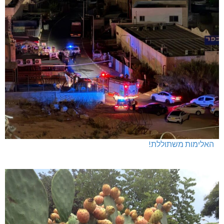
האלימות משתוללת!