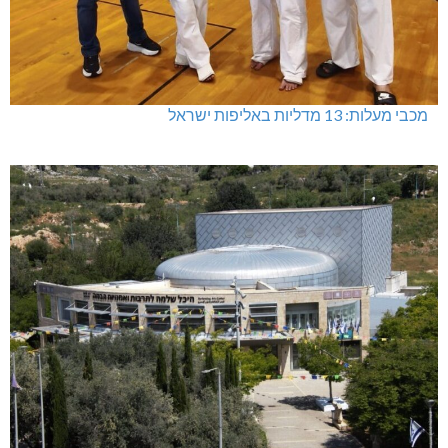
מכבי מעלות: 13 מדליות באליפות ישראל