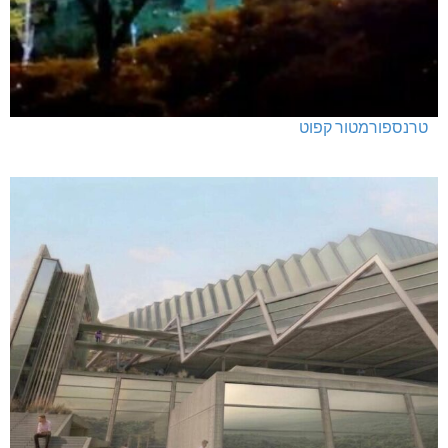
טרנספורמטור קפוט