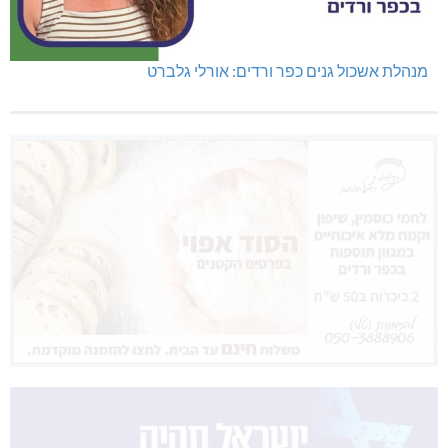
מנהלת אשכול גנים כפר ורדים: אורלי גלברט