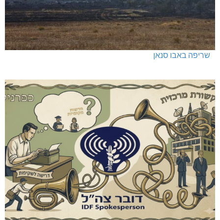
שריפה באבו סנאן