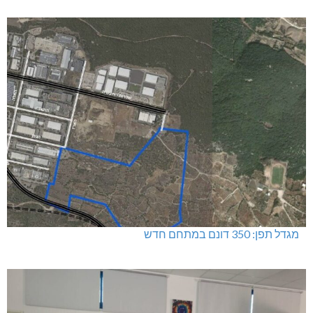
מגדל תפן: 350 דונם במתחם חדש