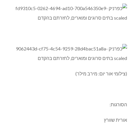
(צילומי אור יום: מירב מילר)
הסורגות:
אורית שוורץ