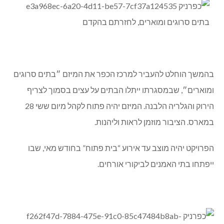
בהמשך הוחלט להעביר למרכז הכפר את המיזם ״בתים סרוגים
ומוארים״, שבמסגרתו ייתלו הבתים על עצים בסמוך לצריף
הירוק והגלריה הלבנה. המיזם יהיה פתוח לקהל מיום ששי 28
במארס. הציבור מוזמן לראות וליהנות.
הפרויקט יהיה מוצב עד אירוע “בית פתוח” בחודש מאי, שבו
ייפתחו בתי האמנים לביקורי אורחים.