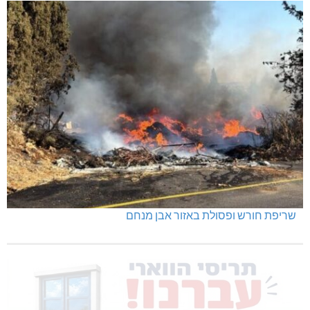
שריפת חורש ופסולת באזור אבן מנחם