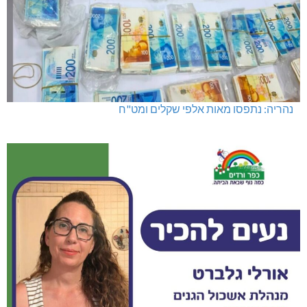
נהריה: נתפסו מאות אלפי שקלים ומט"ח