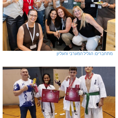
מתחברים: הגליל המערבי והעליון