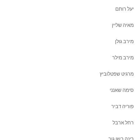
יעל רותם
מאיה שליין
מירב גולן
מירב מילר
מרגיט שפטלוביץ
סימה שאנני
פוריה דביר
רחל ארבל
רינה בשן גור