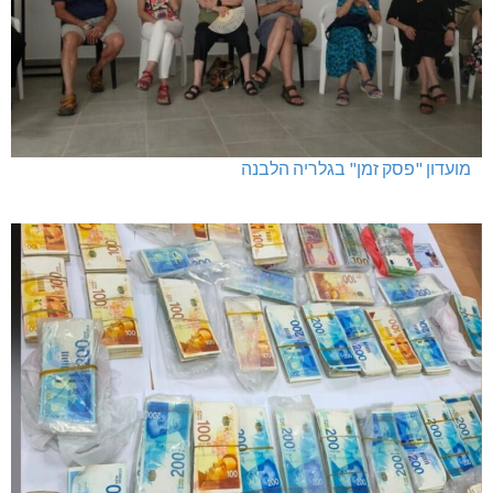
מועדון "פסק זמן" בגלריה הלבנה