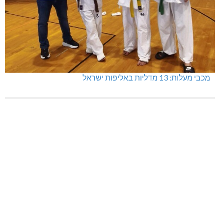
מכבי מעלות: 13 מדליות באליפות ישראל