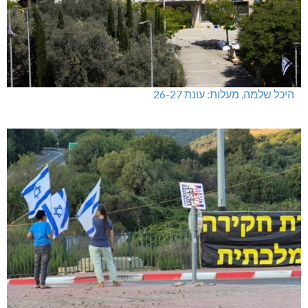
היכל שלמה, מעלות: עונת 26-27