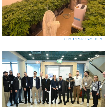
מרחב אשר: 4 צווי סגירה