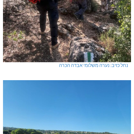
נחל כזיב: נערה משלומי אבדה הכרה