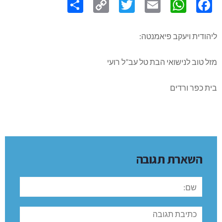
Link
ליהודית ויעקב פיאמנטה:
מזל טוב לנישואי הבת טל עב”ל רועי
בית כפר ורדים
השארת תגובה
שם:
תגובה