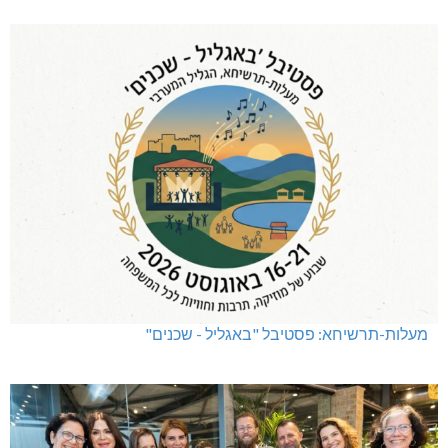
מעלות-תרשיחא: פסטיבל "באגליל - שכנים"