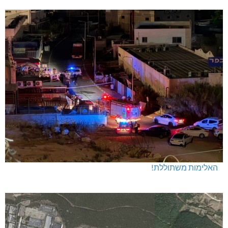
האלימות משתוללת!