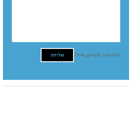
[bws_google_captcha]