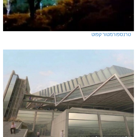
טרנספורמטור קפוט