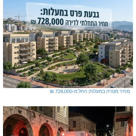
מחיר מטרה במעלות: החל מ-728,000 ₪