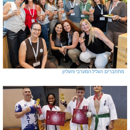
מתחברים: הגליל המערבי והעליון