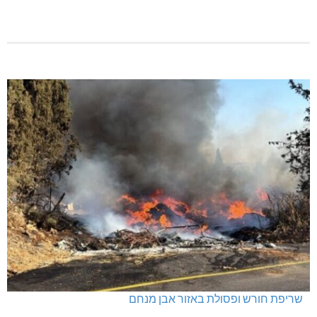
שריפת חורש ופסולת באזור אבן מנחם