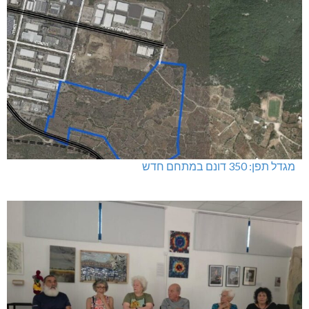
מגדל תפן: 350 דונם במתחם חדש