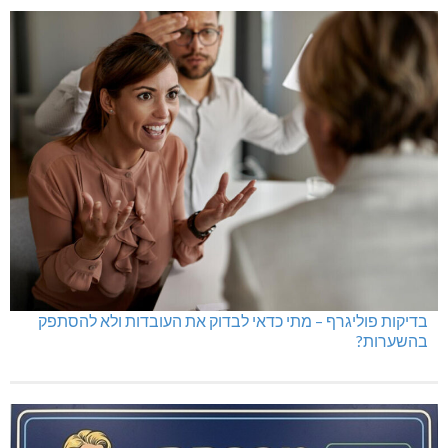
בדיקות פוליגרף – מתי כדאי לבדוק את העובדות ולא להסתפק
בהשערות?