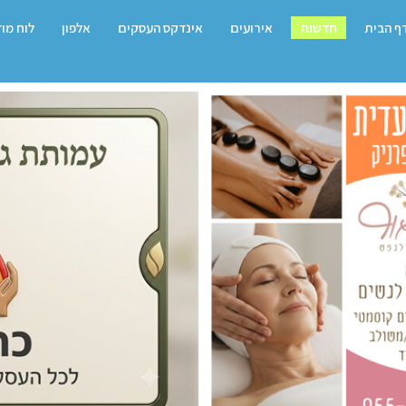
ף הבית
חדשות
אירועים
אינדקס העסקים
אלפון
לוח מו