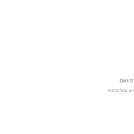
נכון ל-9/2/23