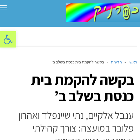
תפ
פתח סרגל
ראשי
»
חדשות
»
בקשה להקמת בית כנסת בשלב ב’
בקשה להקמת בית
כנסת בשלב ב’
ענבל אלקיים, נתי שיינפלד ואהרון
פלובר במועצה: צורך קהילתי