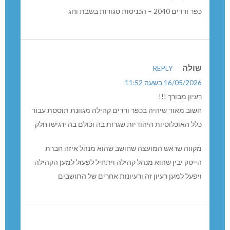
כפר ורדים 2040 – הכניסות סגורות בשבת וחג
שולה
REPLY
16/05/2026 בשעה 11:52
רעיון מבורך !!!
חשוב מאוד שיהיה בכפר ורדים קהילה מגוונת תוססת עבור
כלל האוכלוסיות היהודיות שגרות בה וכולם בה ירגישו חלק
מקווה שראש המועצה שחושב שהוא מנהל איזה חברת
הייטק יבין שהוא מנהל קהילה ויתחיל לפעול למען הקהילה
ויפעל למען רעיון זה ורעיונות אחרים של התושבים