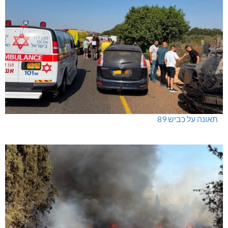
תאונה על כביש 89