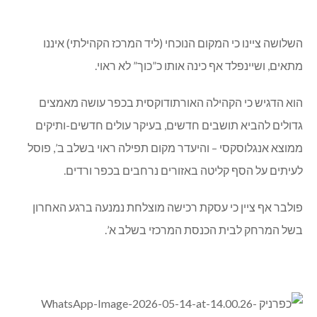
השלושה ציינו כי המקום הנוכחי (ליד המרכז הקהילתי) איננו
מתאים, ושיינפלד אף כינה אותו כ”כוך” לא ראוי.
הוא הדגיש כי הקהילה האורתודוקסית בכפר עושה מאמצים
גדולים להביא תושבים חדשים, בעיקר עולים חדשים-ותיקים
ממוצא אנגלוסקסי – והיעדר מקום תפילה ראוי בשלב ב’, פוסל
לעיתים על הסף קליטה באזורים נרחבים בכפר ורדים.
פולבר אף ציין כי עסקת רכישה מוצלחת נמנעה ברגע האחרון
בשל המרחק לבית הכנסת המרכזי בשלב א’.