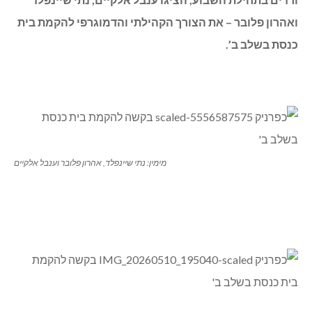
ואהרון פלובר – את הצורך הקהילתי והדמוגרפי להקמת בית
כנסת בשלב ב’.
מימין: נתי שיינפלד, אהרון פלובר וענבל אלקיים