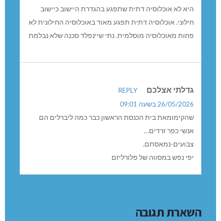
היא לא אוכלוסיה דתית שתפגע בהגדרת היישוב כיישוב
חילוני. אוכלוסיה דתית תפגע מאוד באוכלוסיה החילונית לא
פחות מאוכלוסיה מוסלמית. נתי שיינפלד סכנה שלא נבלמת
גדלתי אצלכם
REPLY
26/05/2026 בשעה 09:01
שהקימומאת בית הכנסת הראשון כבר כמה ליברלים הם
אנשי כפר זרדים…
צבועים-נמאסתם.
יפי נפש במסווה של פלורליזם
השארת תגובה