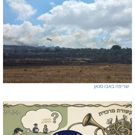
שריפה באבו סנאן