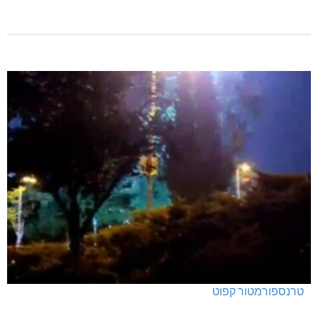
טרנספורמטור קפוט