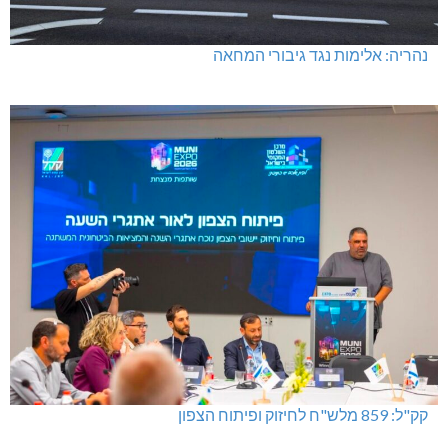
נהריה: אלימות נגד גיבורי המחאה
קק"ל: 859 מלש"ח לחיזוק ופיתוח הצפון