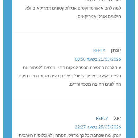
למה להביא אורטדוקסים אנגלוסקסונים אמריקאים ולא
חילונים אנגלו אמריקאים
יונתן
REPLY
21/05/2026 בשעה 08:58
עוד לבנה בהפיכת הכפר למקום דתי . מנסים “לפתור את
בעיית פגיעה בצביון הציוני” ביצירת בעיה מסוג דתי ודחיקת
החילונים החוצה מכפר ורדים.
יעל
REPLY
25/05/2026 בשעה 22:27
יונתן, מה שכתבת כל כך מדויק. הפתרון לאוכלוסיה הערבית