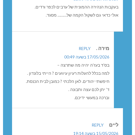
בעקבות הנהירה ההמונית של ערבים לכפר ורדים.
אולי כדאי גם לשקול הקמה של……… מסגד.
מירה .
REPLY
17/05/2026 בשעה 00:49
בס’ד בעז’ה יהיה מה שתרצה –
למה בכלל להעלות רעיון עיוועים ? הייתי בלונדון .
חיפשתי יהודים. לאן הלכתי ? כמובן לבית הכנסת.
ד’ יתן לכם עצה ותבונה .
וברכה במעשי ידיכם.
ליים
REPLY
15/05/2026 בשעה 19:14