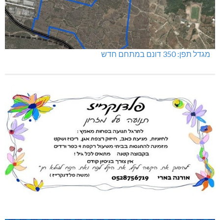
מגדל תפן: 350 דונם במתחם חדש