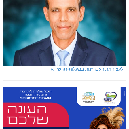
לעצור את העבריינות במעלות-תרשיחא