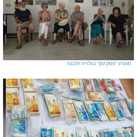
מועדון "פסק זמן" בגלריה הלבנה