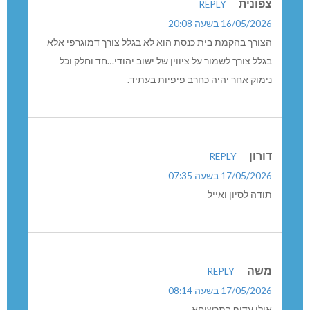
צפונית
REPLY
16/05/2026 בשעה 20:08
הצורך בהקמת בית כנסת הוא לא בגלל צורך דמוגרפי אלא
בגלל צורך לשמור על ציווין של ישוב יהודי…חד וחלק וכל
נימוק אחר יהיה כחרב פיפיות בעתיד.
דורון
REPLY
17/05/2026 בשעה 07:35
תודה לסיון ואייל
משה
REPLY
17/05/2026 בשעה 08:14
אולי עדיף בתרשיחא