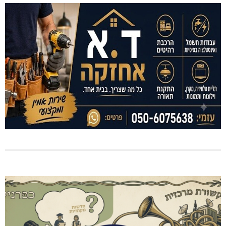
נהריה: אלימות נגד גיבורי המחאה