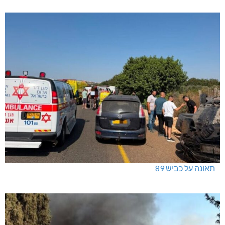
האלימות משתוללת!