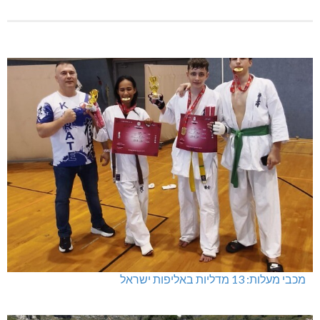
תאונה על כביש 89