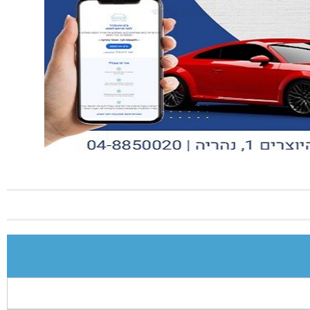
גביונים בנחל אוהב ליד אבו סנאן