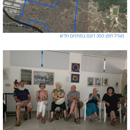
שריפה באבו סנאן