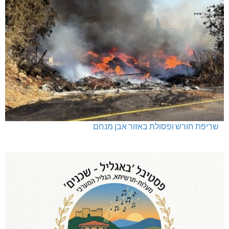
טרנספורמטור קפוט