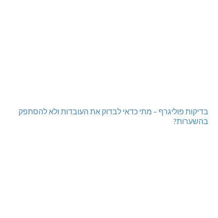
מכבי מעלות: 13 מדליות באליפות ישראל