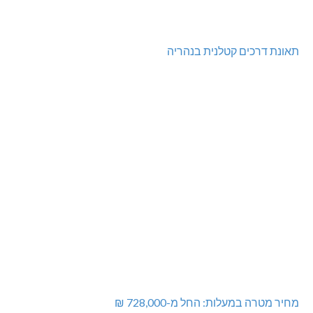
גם בחום הכבד: לא מוותרים על הדמוקרטיה