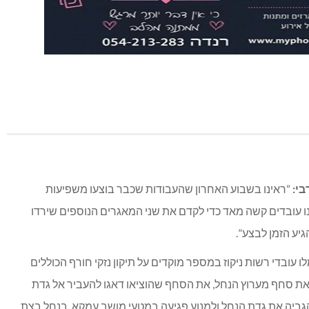
נה ראו ביום חמישי בערב כאשר הגעתון זרם לאחר פתיחת הסכר.
ניקוז שמטרתו אומדן תוצאות הסערה: מאגר ביה”ח שנבדק הראה
 . במאגר טרומפלדור החלחול איטי יותר ואת ירידת המפלס יראו בימים
הירות את עבודות התחזוקה.
עבודות בנחל בית העמק