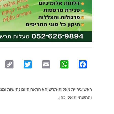
py
Twitter
Email
WhatsApp
Facebook
ink
ראש עיריית מעלות-תרשיחא הראה היום נחישות ומנהי
והתשתיות אלי כהן.