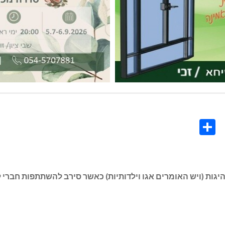
Share
Co
L
גות (ויש האומרים אגו וילדותיות) כאשר סירב להשתתפות חברי ל