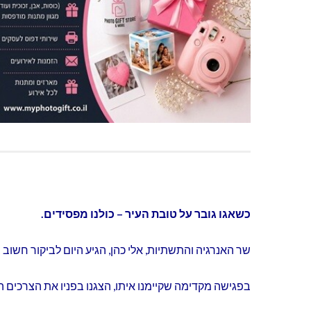
כשאגו גובר על טובת העיר – כולנו מפסידים.
שר האנרגיה והתשתיות, אלי כהן, הגיע היום לביקור חשוב
בפגישה מקדימה שקיימנו איתו, הצגנו בפניו את הצרכים ה