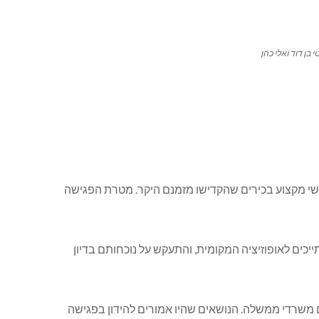
 בן דוד ואלי כהן
 אנשי מקצוע בכירים שהקדישו מזמנם היקר. מטרת הפגישה
ייכים לאופוזיציה המקומית, והתעקש על נוכחותם בדיון
ם משרדי ממשלה. הנושאים שהיו אמורים להידון בפגישה