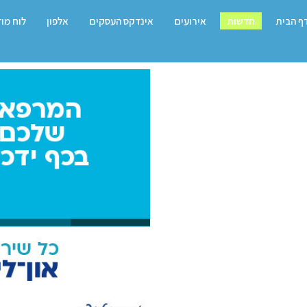
ף הבית
חדשות
אירועים
אינדקס העסקים
אלפון
לוח מו