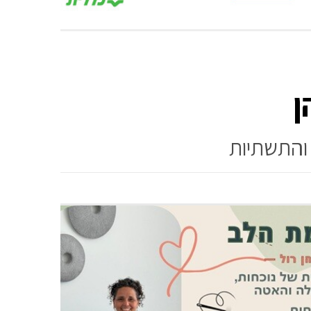
ן
 והתשתיות