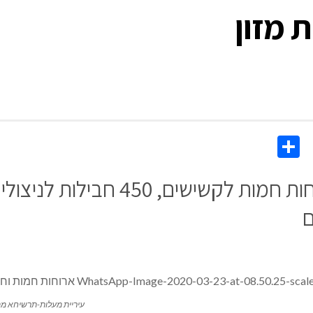
 מזון
Share
Co
Li
עיריית מעלות-תרשיחא: 800 ארוחות ח
ם
עיריית מעלות-תרשיחא מ