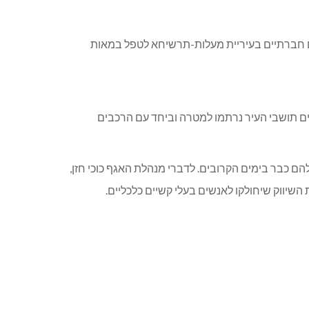
ם חברתיים בעיריית מעלות-תרשיחא לטפל במאות
שישים. עשרות המתנדבים תושבי העיר נרתמו למטרה וביחד עם הרכבים
עמותת ברכת מרגלית, שיחולקו להם כבר בימים הקרובים. לדברי מנהלת האגף כוכי חזן,
שיווק שיחולקו לאנשים בעלי קשיים כלכליים.