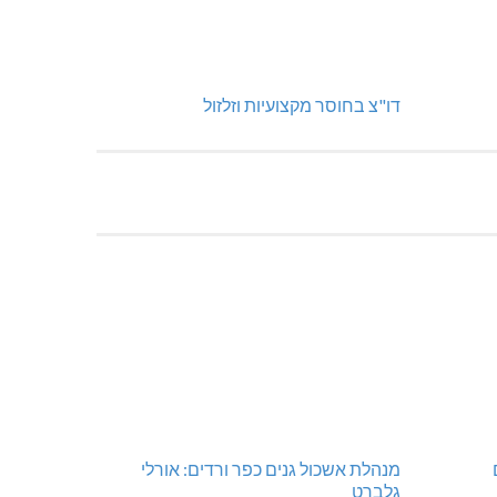
דו"צ בחוסר מקצועיות וזלזול
מנהלת אשכול גנים כפר ורדים: אורלי
גלברט