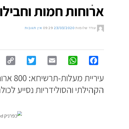
ארוחות חמות וחבילות
צור קשר
עודד שלומות
23/03/2020
09:29
אין תגובות
py
Twitter
Email
WhatsApp
Facebook
nk
הקהילתי והסולידריות נסייע לכול