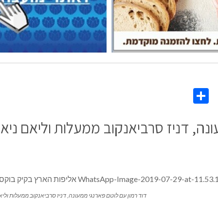
Share
Co
L
נה, דניז סרביאנקוב ממעלות וליאם ניא
דוד רמון עם לוטם פארנגי ממעונה, דניז סרביאנקוב ממעלות וליא