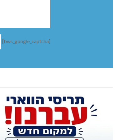
[bws_google_captcha]