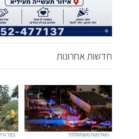
חדשות אחרונות
האלימות משתוללת!
כפר ורד