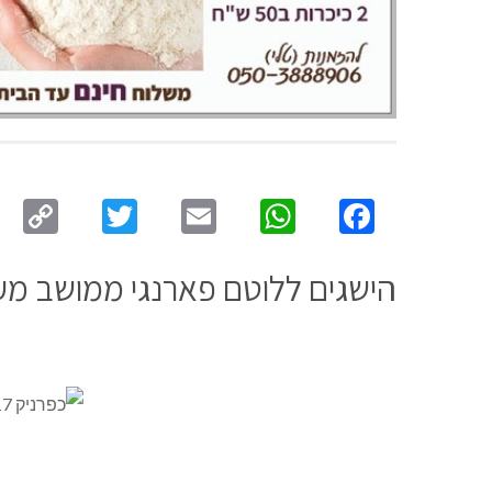
py
Twitter
Email
WhatsApp
Facebook
ink
הישגים ללוטם פארנגי ממושב מעו