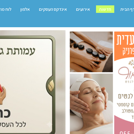
ף הבית
חדשות
אירועים
אינדקס העסקים
אלפון
לוח מו