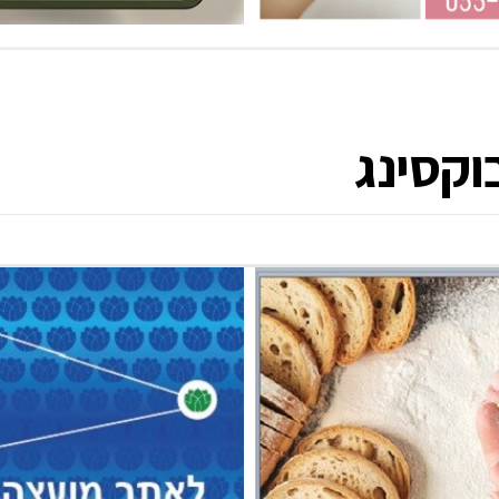
וקסינג