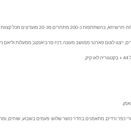
מתחרים מכ-20 מועדונים מכל קצוות הארץ.
ם, ייצגו לוטם פארנגי ממושב מעונה ,דניז סרביאנקוב ממעלות וליאם ני
.
מן.
רי כפר ורדים, מתאמנים בחדר כושר שלוש פעמים בשבוע, שוחים, ומתאמ