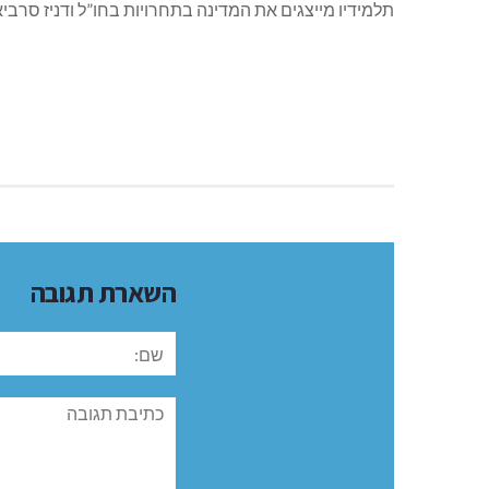
תלמידיו מייצגים את המדינה בתחרויות בחו”ל ודניז סרב
השארת תגובה
שם:
תגובה