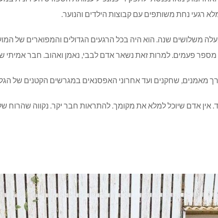
א רגעי נחת משותפים עם קבוצות הילדים והנוער.
מעלה משלושים שנה. הוא היה בכל הרגעים הגדולים והמפוארים של המוע
 מספר פעמים. למרות זאת נשאר אדם לבבי, נאמן ואהוב. חבר אמיתי של
דרך מאמנים, שחקנים ועד אחרוני האפסנאים במגרשים הקטנים של הגלי
אוד. אין אדם שיוכל למלא את מקומך. להתראות חבר יקר. נקווה שהרוח ש