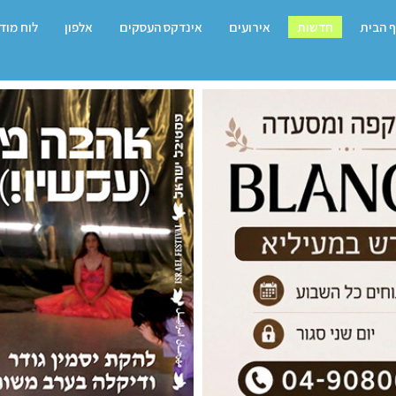
 הבית
חדשות
אירועים
אינדקס העסקים
אלפון
לוח מוד