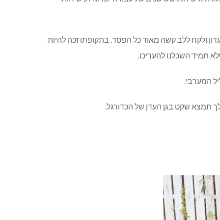
דון ולקח ללב קשה מאוד כל הפסד. בתקופתו זכה להיות
א תמיד השכלנו להעריכו.
ל המערבי.
לך תמצא שקט בגן העדן של הכדורגל.