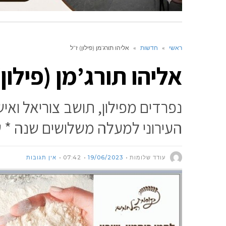
ראשי
»
חדשות
»
אליהו תורג’מן (פילון) ז”ל
אליהו תורג’מן (פילון)
נפרדים מפילון, תושב צוריאל ואי
העירוני למעלה משלושים שנה *
עודד שלומות
19/06/2023
07:42
אין תגובות