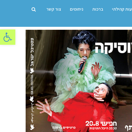
עות קהילתי
ברכות
ניחומים
צור קשר
פתח סרגל