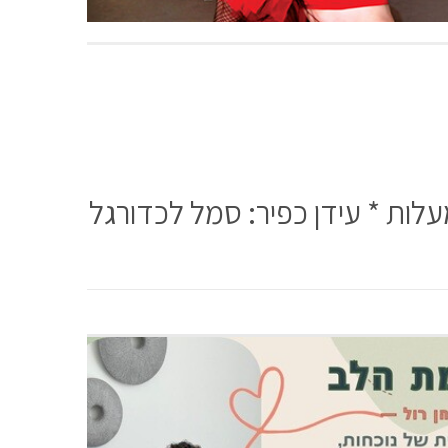
עלות * עידן כפיר: סמל לכדורגל