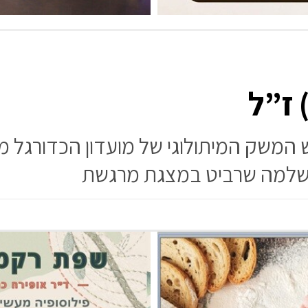
 ז”ל
ש המשק המיתולוגי של מועדון הכדורגל מ
 שלמה שרביט במצגת מרגשת