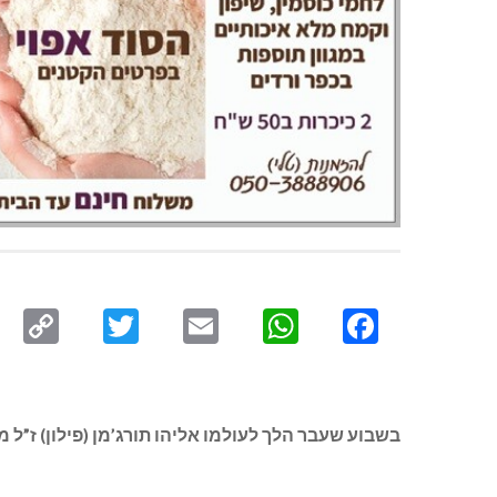
py
Twitter
Email
WhatsApp
Facebook
ink
בשבוע שעבר הלך לעולמו אליהו תורג’מן (פילון) ז”ל