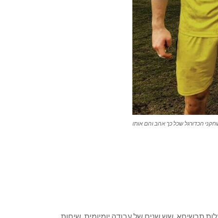
 שחקני הכדורגל שכל כך אהב והם אותו
לות תרשיחא. שש שנים של עבודה יומיומית, שיחות