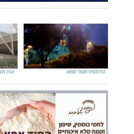
טרנספורמטור קפוט
ינוח: מבנה