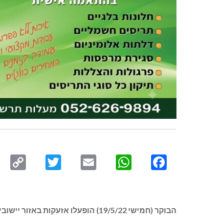
py
Twitter
Email
WhatsApp
Facebook
ink
הבוקר (חמישי 19/5/22) הופעלו אזעקות באזור יישובי הגליל המערבי / מעלה יוסף.