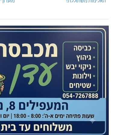
האלימות משתוללת!
מועדון 