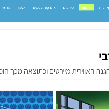
 הבית
חדשות
אירועים
אינדקס העסקים
אלפון
לוח מוד
י
ההגנה האווירית מיירטים וכתוצאה מכך ה