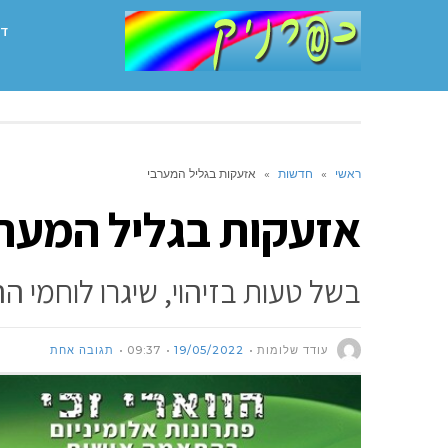
דף
ראשי
»
חדשות
»
אזעקות בגליל המערבי
אזעקות בגליל המערב
בשל טעות בזיהוי, שיגרו לוחמי 
עודד שלומות
19/05/2022
09:37
תגובה אחת