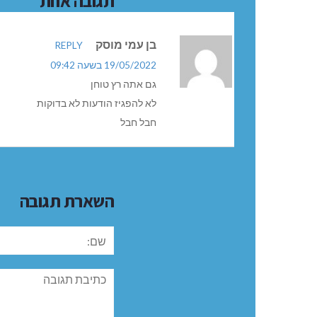
תגובה אחת
בן עמי מוסק
REPLY
19/05/2022 בשעה 09:42
גם אתה רץ טוחן
לא להפגיז הודעות לא בדוקות
חבל חבל
השארת תגובה
שם:
תגובה