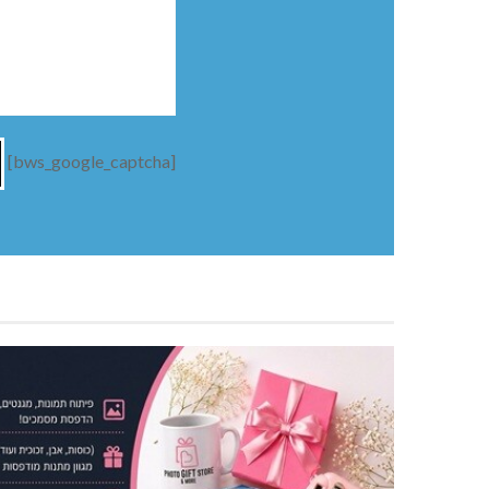
[bws_google_captcha]