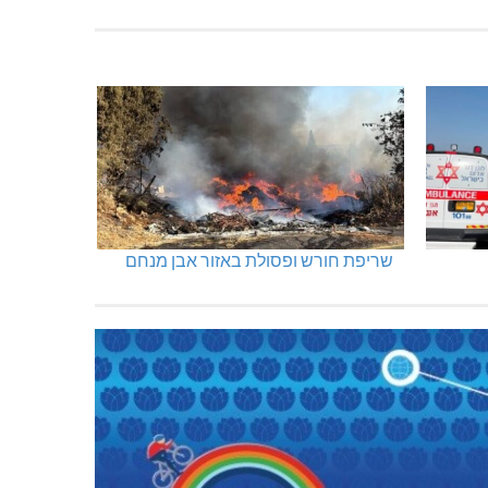
שריפת חורש ופסולת באזור אבן מנחם