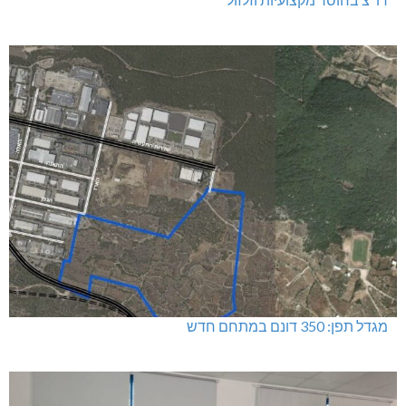
מגדל תפן: 350 דונם במתחם חדש