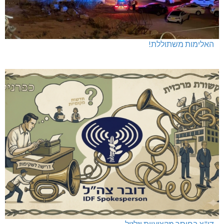
האלימות משתוללת!
דו"צ בחוסר מקצועיות וזלזול