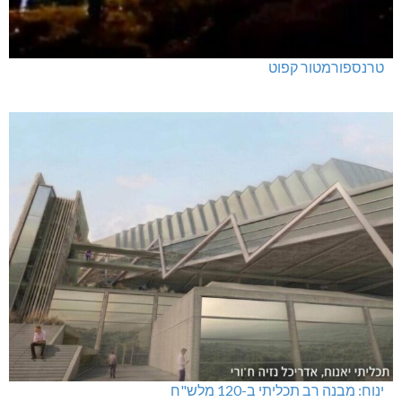
טרנספורמטור קפוט
ינוח: מבנה רב תכליתי ב-120 מלש"ח