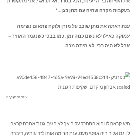
את השיחה ב: “הי עינת, הכל בסדר, אל תדאגי. אני מתקשרת
בעקבות מקרה שהיה עם מתן בגן…”
ענת ראתה את מתן שוכב על מזרן ולוקח פתאום נשימה
עמוקה כאילו לא נשם כמה זמן, כמו בבכי כשנגמר האוויר –
אבל לא היה בכי, לא היתה מכה.
עינת ומתן קרני
היא קראה לו והוא הסתכל עליה אך לא הגיב. גננת אחרת קראה
לו. גם אליה היה אפטי מעט. ענת הרימה אותו לזרועותיה, דיברה