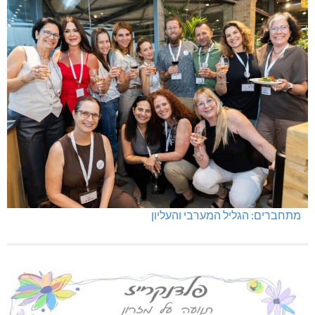
מתחברים: הגליל המערבי והעליון