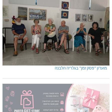
מועדון "פסק זמן" בגלריה הלבנה