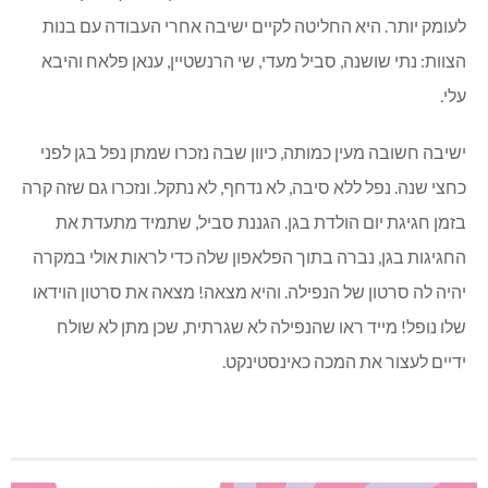
לעומק יותר. היא החליטה לקיים ישיבה אחרי העבודה עם בנות
הצוות: נתי שושנה, סביל מעדי, שי הרנשטיין, ענאן פלאח והיבא
עלי.
ישיבה חשובה מעין כמותה, כיוון שבה נזכרו שמתן נפל בגן לפני
כחצי שנה. נפל ללא סיבה, לא נדחף, לא נתקל. ונזכרו גם שזה קרה
בזמן חגיגת יום הולדת בגן. הגננת סביל, שתמיד מתעדת את
החגיגות בגן, נברה בתוך הפלאפון שלה כדי לראות אולי במקרה
יהיה לה סרטון של הנפילה. והיא מצאה! מצאה את סרטון הוידאו
שלו נופל! מייד ראו שהנפילה לא שגרתית, שכן מתן לא שולח
ידיים לעצור את המכה כאינסטינקט.