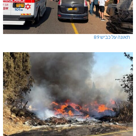
תאונה על כביש 89