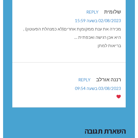
שלומית
REPLY
02/08/2023 בשעה 15:59
מכירה את ענת ממקומןת אחרים(לא כמנהלת הפעוטון) ,
היא אכן רגישה ואכפתית …
בריאות למתן
רננה אורלב
REPLY
03/08/2023 בשעה 09:54
השארת תגובה