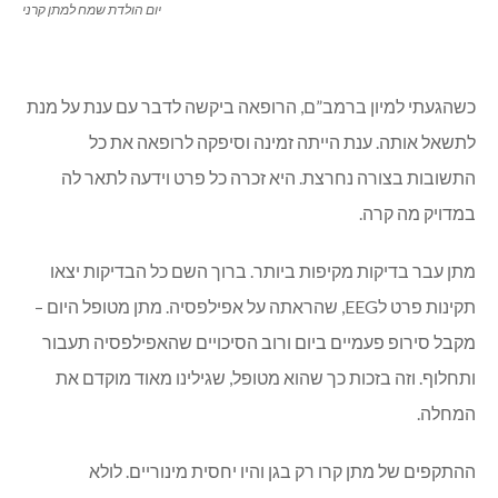
יום הולדת שמח למתן קרני
כשהגעתי למיון ברמב”ם, הרופאה ביקשה לדבר עם ענת על מנת
לתשאל אותה. ענת הייתה זמינה וסיפקה לרופאה את כל
התשובות בצורה נחרצת. היא זכרה כל פרט וידעה לתאר לה
במדויק מה קרה.
מתן עבר בדיקות מקיפות ביותר. ברוך השם כל הבדיקות יצאו
תקינות פרט לEEG, שהראתה על אפילפסיה. מתן מטופל היום –
מקבל סירופ פעמיים ביום ורוב הסיכויים שהאפילפסיה תעבור
ותחלוף. וזה בזכות כך שהוא מטופל, שגילינו מאוד מוקדם את
המחלה.
ההתקפים של מתן קרו רק בגן והיו יחסית מינוריים. לולא