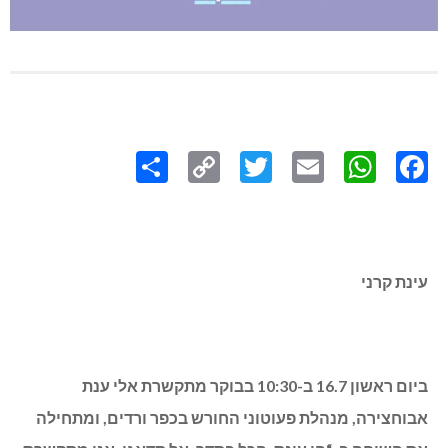
Share
Copy
Twitter
WhatsApp
Email
Facebook
Link
עינת קרני
ביום ראשון 16.7 ב-10:30 בבוקר מתקשרת אלי ענת
אבוחצירה, מנהלת פעוטוני החורש בכפר ורדים, ומתחילה