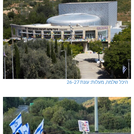
היכל שלמה, מעלות: עונת 26-27