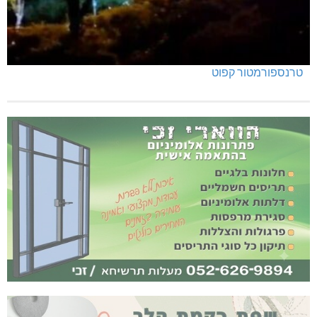
טרנספורמטור קפוט