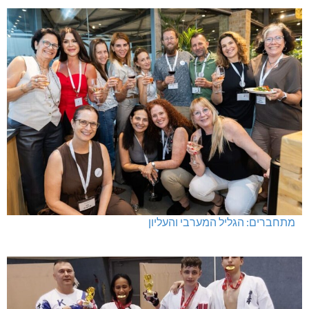
מתחברים: הגליל המערבי והעליון