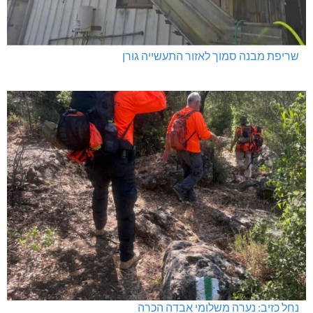
שריפת מבנה סמוך לאזור התעשייה גורן
נחל כזיב: נערה משלומי אבדה הכרה