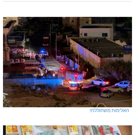
האלימות משתוללת!