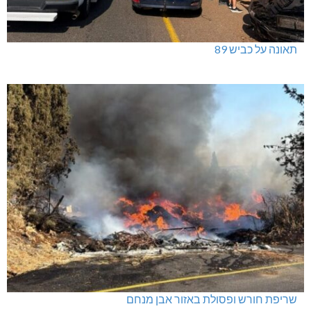
תאונה על כביש 89
שריפת חורש ופסולת באזור אבן מנחם