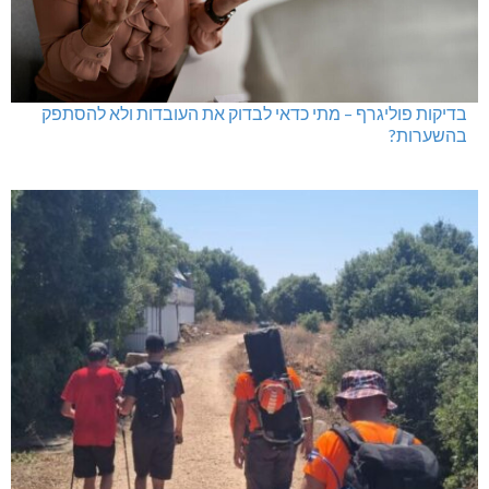
בדיקות פוליגרף – מתי כדאי לבדוק את העובדות ולא להסתפק
בהשערות?