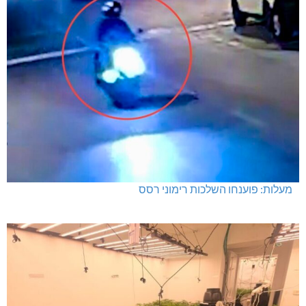
מעלות: פוענחו השלכות רימוני רסס