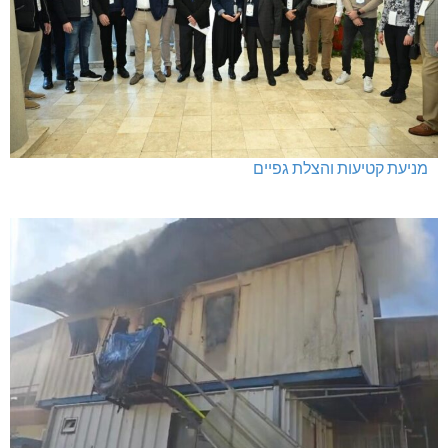
מניעת קטיעות והצלת גפיים