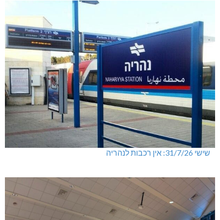
שישי 31/7/26: אין רכבות לנהריה