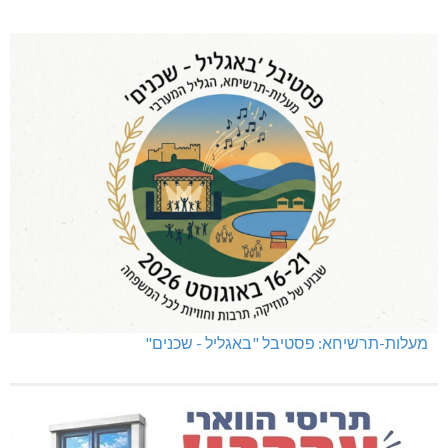
מעלות-תרשיחא: פסטיבל "באגליל - שכנים"