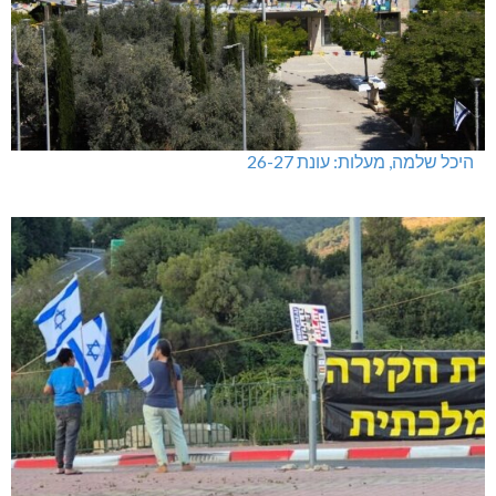
היכל שלמה, מעלות: עונת 26-27