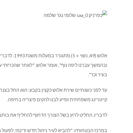
אלוש (49,
ובהמשך עברנו ליפה נוף", אומר אלוש. "לאחר שהכרזתי ע
בעיר וכו'".
קייטרינג משפחתית וסייע לבנו להקים פיצריה בחיפה.
לדבריו, החליט לרוץ בשל הצורך הדחוף להחליף את בוחב
במרכז הבטחותיו: "להביא לעיר ניהול חדש ודינמי, לפעול