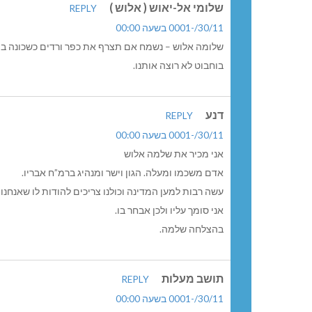
שלומי אל-יאוש ( אלוש )
REPLY
30/11/-0001 בשעה 00:00
שלומה אלוש – נשמח אם תצרף את כפר ורדים כשכונה ב
בוחבוט לא רוצה אותנו.
דנע
REPLY
30/11/-0001 בשעה 00:00
אני מכיר את שלמה אלוש
אדם משכמו ומעלה. הגון וישר ומנהיג ברמ”ח אבריו.
עשה רבות למען המדינה וכולנו צריכים להודות לו שאנחנו
אני סומך עליו ולכן אבחר בו.
בהצלחה שלמה.
תושב מעלות
REPLY
30/11/-0001 בשעה 00:00