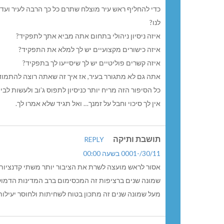
כדי להחליף ראש עיר מוצלח שתרם כל כך הרבה לעיר ועדיין
לנו?
איזה ניסיון ניהולי בתחום אתה מביא אתך לתפקיד?
איזה כישורים מקצועיים יש לך למלא את התפקיד?
איזה קשרים פוליטיים יש לך שיסייעו לך בתפקיד?
אתה גם לא מתגורר בעיר, אז איך זה שאתה רוצה להתמוד
כל הסיפור הזה מריח יותר כניסיון לתפוס ג’וב ולעשות לבי
אין לך סיכוי וחבל על זמנך… ואל תגיד שלא אמרו לך.
תושבת ותיקה
REPLY
30/11/-0001 בשעה 00:00
אסור לראש מועצה לשרת את הציבור יותר משתי קדנציות
שמונה שנים ברציפות זה המכסימום ברב המדינות הדמוקרטי
מעל שמונה שנים זה מתכון בטוח לשחיתות ולחוסר יעילות שפוגעים ב-