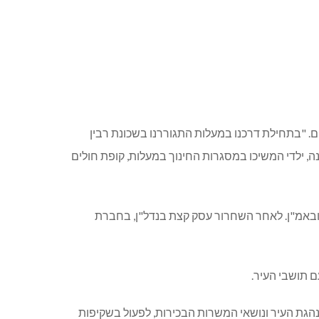
נה לפני כשלוש שנים. "בתחילת דרכנו במעלות התגוררנו בשכונת רבין
, ילדי המשיכו במסגרות החינוך במעלות, קופת חולים
שה מגוון תפקידים בבית ספר לקצינים ובאמ"ן. לאחר השחרור עסק קצת בנדל"ן, בחברת
 תושבי העיר.
הנהגת העיר ונושאי המשרות הבכירות, לפעול בשקיפות