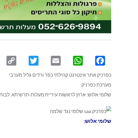
py
Twitter
Email
WhatsApp
Facebook
ink
כפרניק אתר אינטרנט קהילתי כפר ורדים גליל מערבי
מערכת כפרניק
שלומי אלוש: ארוץ לראשות עיריית מעלות-תרשיחא. לבוחבו
שלומי אלוש: