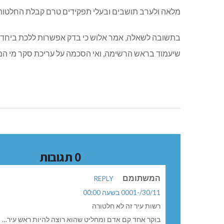
מלאה ולערב תושבים ובעלי תפקידים טרם קבלת החלטות,
בתשובה לשאלה, אמר אלוש כי בדק אפשרות ללכת ביחד ע
שיעמוד בראש הרשימה, ואי הסכמה על עריכת סקר מי המ
0 תגובות
המשתומם
REPLY
30/11/-0001 בשעה 00:00
רשות עיר זה לא חלטורה
בוקר אחד קם אדם ומחליט שהוא רוצה להיות ראש עיר…