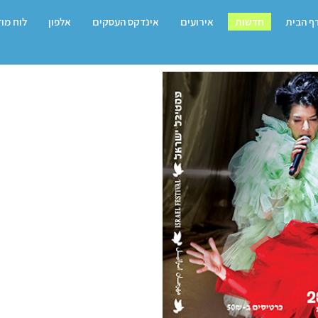
ף הבית
חדשות
אירועים
אינדקס העסקים
אלפון
לוח מו