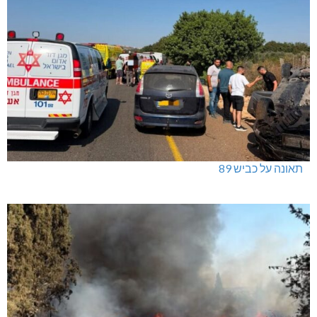
תאונה על כביש 89