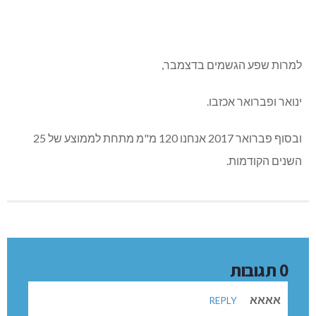
למרות שפע הגשמים בדצמבר,
ינואר ופברואר אכזבו.
ובסוף פברואר 2017 אנחנו 120 מ"מ מתחת לממוצע של 25
השנים הקודמות.
0 תגובות
אאאא
REPLY