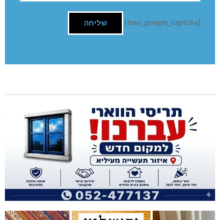
[bws_google_captcha]