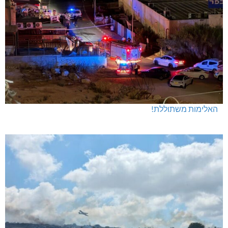
האלימות משתוללת!