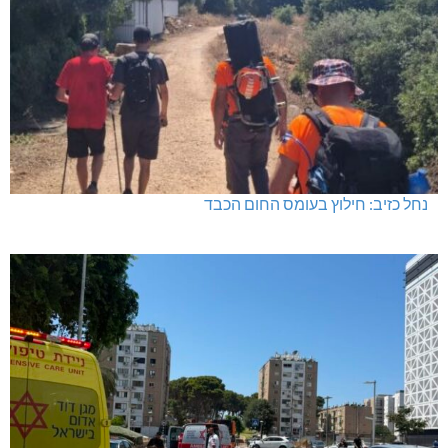
נחל כזיב: חילוץ בעומס החום הכבד