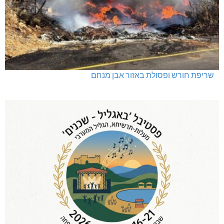
שריפת חורש ופסולת באזור אבן מנחם