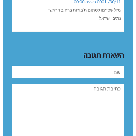
30/11/-0001 בשעה 00:00
מזל שסיימו לסתום ת’בורות ברחוב הראשי
נתיבי ישראל
השארת תגובה
שם:
תגובה