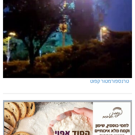
טרנספורמטור קפוט