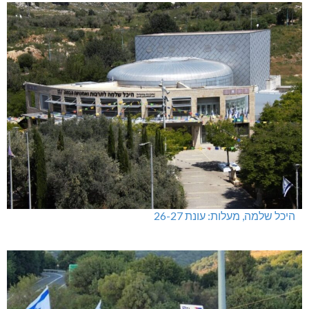
היכל שלמה, מעלות: עונת 26-27