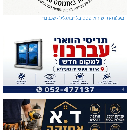
מעלות-תרשיחא: פסטיבל "באגליל - שכנים"