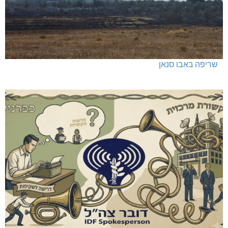
שריפה באבו סנאן