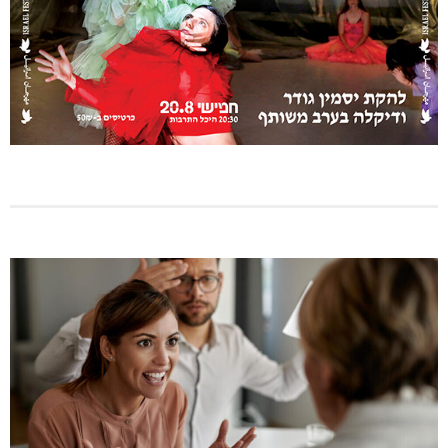
היכל שלמה, מעלות: עונת 26-27