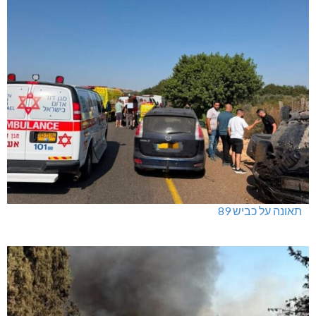
טרנספורמטור קפוט