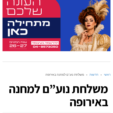
ראשי
»
חדשות
»
משלחת נוע”ם למחנה באירופה
משלחת נוע”ם למחנה
באירופה