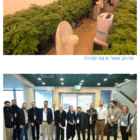
מחיר מטרה במעלות: החל מ-728,000 ₪