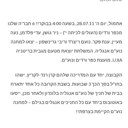
Share
Copy
Twitter
WhatsApp
Email
Facebook
Link
משלחת נוע”ם מכפר ורדים לאירופה
גלית חיים
ניר, עדי, נעה, ענת נועם וריבי עושים כבוד לכפר ורדים