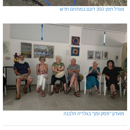
האלימות משתוללת!