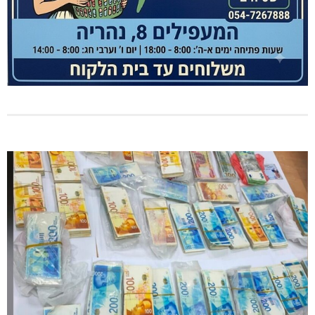
מועדון "פסק זמן" בגלריה הלבנה