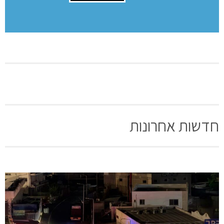
השארת תגובה
שם:
תגובה
[bws_google_captcha]