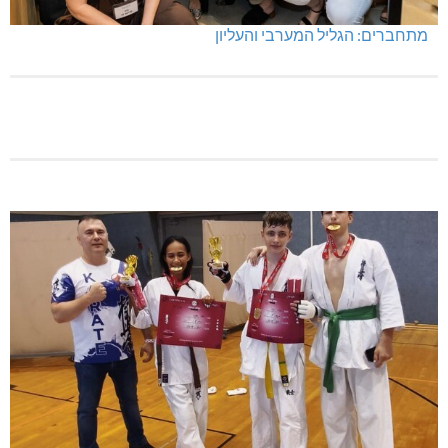
שריפת חורש ופסולת באזור אבן מנחם