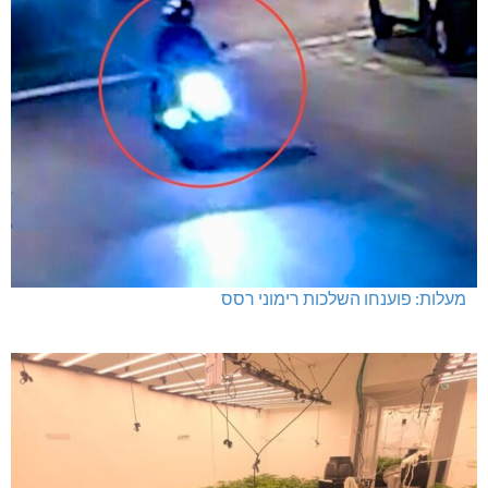
תאונת דרכים קטלנית בנהריה