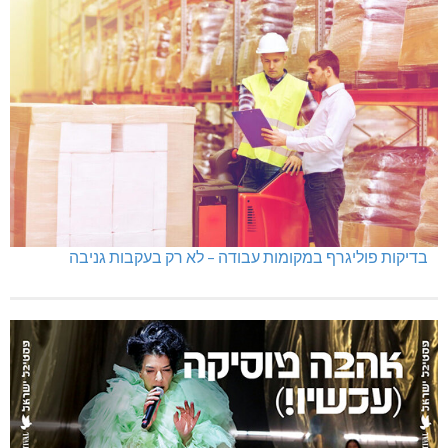
מכבי מעלות: 13 מדליות באליפות ישראל