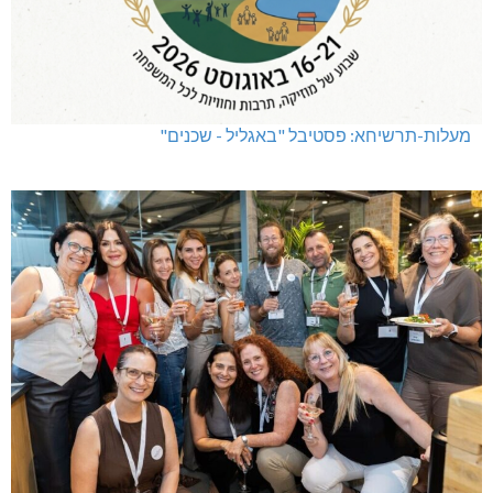
תאונה על כביש 89