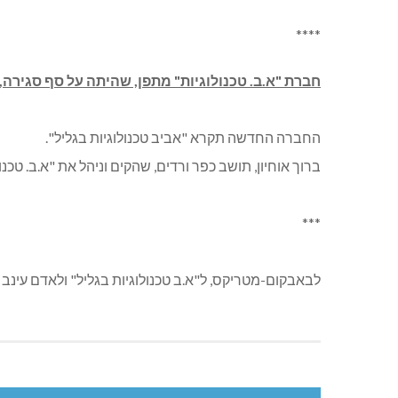
****
חברת "א.ב. טכנולוגיות" מתפן, שהיתה על סף סגירה, נרכש
החברה החדשה תקרא "אביב טכנולוגיות בגליל".
ברוך אוחיון, תושב כפר ורדים, שהקים וניהל את "א.ב. טכ
***
לבאבקום-מטריקס, ל"א.ב טכנולוגיות בגליל" ולאדם עינב