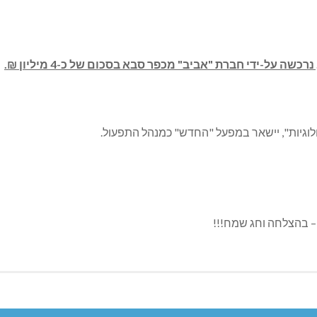
ה על-ידי חברת "אביב" מכפר סבא בסכום של כ-4 מיליון ₪.
נולוגיות", יישאר במפעל "החדש" כמנהל התפעול.
 – בהצלחה וחג שמח!!!