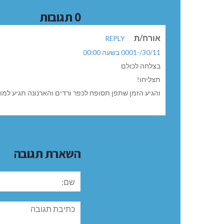
0 תגובות
אורח/ת
REPLY
30/11/-0001 בשעה 00:00
בצלחה לכולם
תצליחו!
והגיע הזמן שתפן תסופח לכפר ורדים והארנונה תגיע למועצ
השארת תגובה
שם:
תגובה