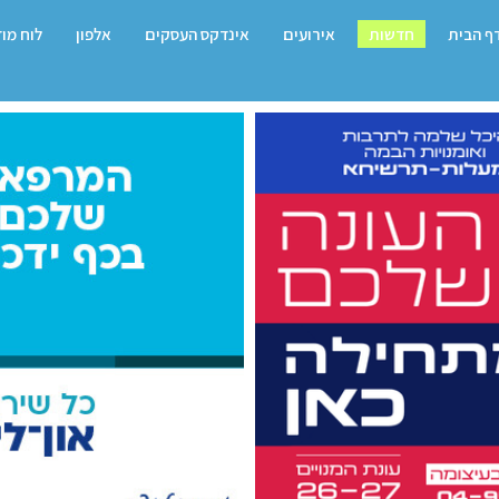
ף הבית
חדשות
אירועים
אינדקס העסקים
אלפון
לוח מו