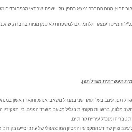
ית תעשייתית מגדל תפן.
תעשייתית מגדל תפן. עינב, בעל תואר שני במנהל משאבי אנוש, ותואר ראשון
ב מלווה, ברשויות מקומיות בגליל מטעם משרד הפנים. בין תפקידיו הק
 טבריה ומנכ"ל עיריית קרית ים.
עינב וציין שהידע המקצועי והניסיון המונצאפלי של עינב יסייעו בקידו