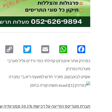
py
Twitter
Email
WhatsApp
Facebook
ink
כפרניק אתר אינטרנט קהילתי כפר ורדים גליל מערבי
מערכת כפרניק
אקזיט לבאבקום, מזכיר חדש למועצה ו"א.ב" נמכרה
חברת מטריקס הודיעה על רכישת 50.1% ממניותיה של חברת באבקום תמורת 15 מיליון שקל.