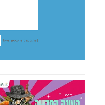
[bws_google_captcha]