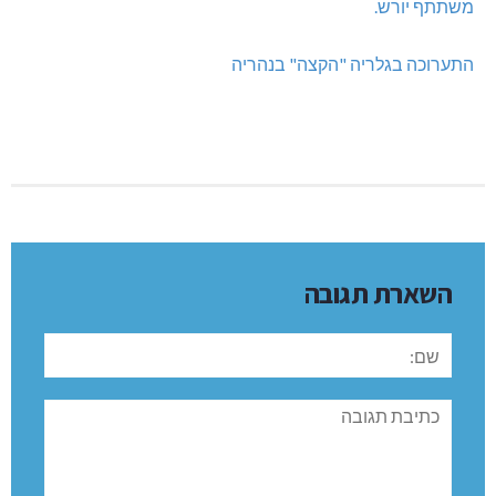
משתתף יורש.
התערוכה בגלריה "הקצה" בנהריה
השארת תגובה
שם:
תגובה