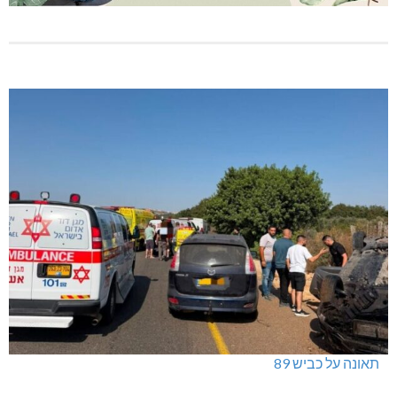
תאונה על כביש 89