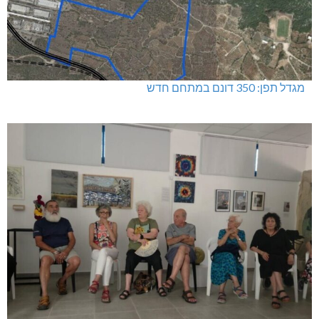
מגדל תפן: 350 דונם במתחם חדש