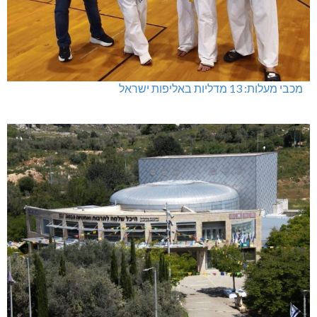
מכבי מעלות: 13 מדליות באליפות ישראל