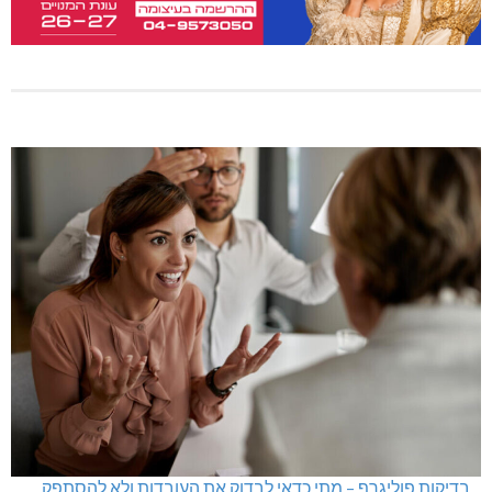
בדיקות פוליגרף – מתי כדאי לבדוק את העובדות ולא להסתפק