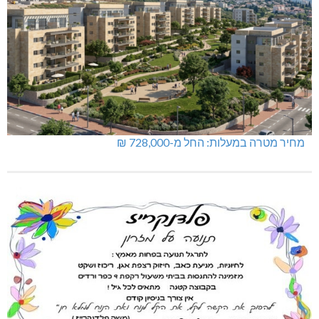
מחיר מטרה במעלות: החל מ-728,000 ₪