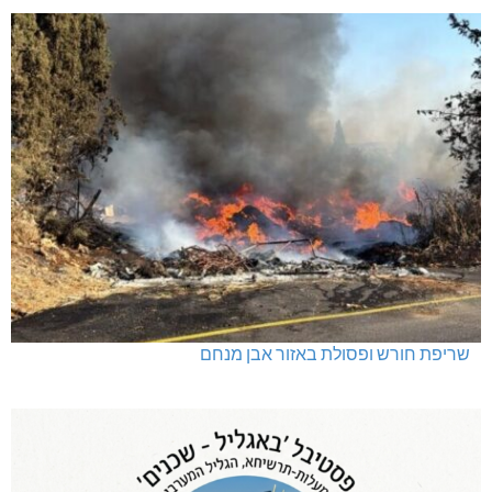
שריפת חורש ופסולת באזור אבן מנחם