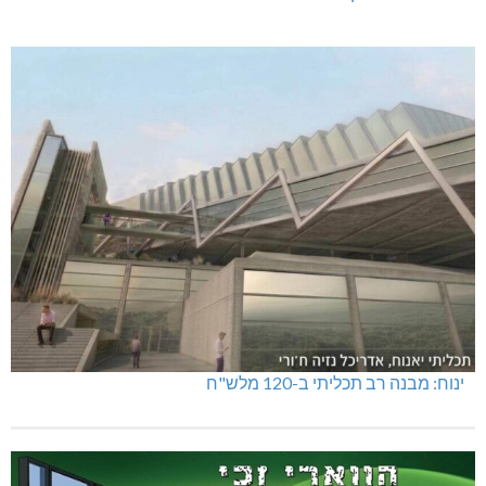
ינוח: מבנה רב תכליתי ב-120 מלש"ח