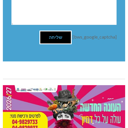
[bws_google_captcha]