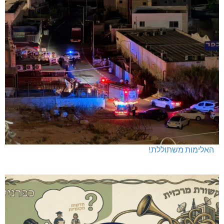
האלימות משתוללת!