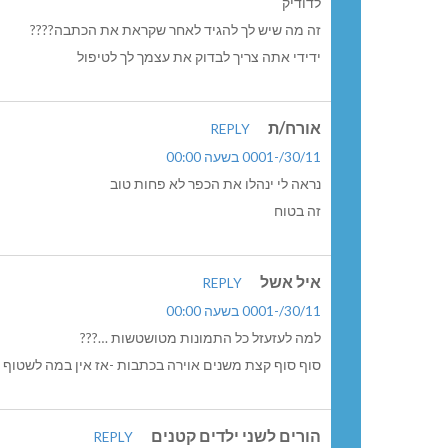
לדודיק
זה מה שיש לך להגיד לאחר שקראת את הכתבה????
ידידי אתה צריך לבדוק את עצמך לך לטיפול
אורח/ת
REPLY
30/11/-0001 בשעה 00:00
נראה לי ינהלו את הכפר לא פחות טוב
זה בטוח
איל אשל
REPLY
30/11/-0001 בשעה 00:00
למה לעזעזל כל התמונות מטושטשות …???
סוף סוף קצת משנים אוירה בכתבות -אז אין במה לשטוף עינ
הורים לשני ילדים קטנים
REPLY