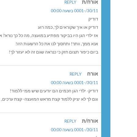
אורח/ת
REPLY
30/11/-0001 בשעה 00:00
דודיק
דודיק או איך שקוראים לך, כמה רוע
אז ילדי הגן היו בביקור מפתיע במועצה, מה כל כך נורא? 
אנא ממך, וותר! ותחסוך לנו את כל הרשעות הזו!
ביום כיפור תצום חזק כי כנראה שגם זה לא יעזור לך!
אורח
REPLY
30/11/-0001 בשעה 00:00
דודיק- ילדי הגן חכמים הם יודעים שיש ממי ללמוד!
וגם לך לא יציק ללמוד קצת מראש המועצה- קצת ערכים, אצ
אורח/ת
REPLY
30/11/-0001 בשעה 00:00