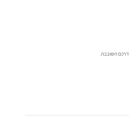
בדרכם השובבה.