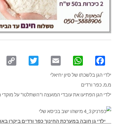
py
Twitter
Email
WhatsApp
Facebook
ink
ילדי הגן בלשכתו של סיון יחיאלי
מ.מ. כפר ורדים
ילדי הגן הפתיעו את עובדי המועצה ו"השתלטו" על מוקדי 
ילדי גן חובה במערכת החינוך כפר ורדים ביקרו באו