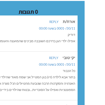
0 תגובות
אורח/ת
REPLY
30/11/-0001 בשעה 00:00
דודיק
אפילו ילדי הגן בדרכם השובבה מבינים שהמועצה והעומ
יקי טובי
REPLY
30/11/-0001 בשעה 00:00
כל הכבוד
בתור אבא לילדה (זיו) בגן המטייל אני שמח מאוד שהילד
האנרגיה והסקרנות הרבה שנובעת מהטיולים הנ’ל מגרה א
הספונטניות ואפילו על הסוכריות…ובטוח שהילדים בידיים ט