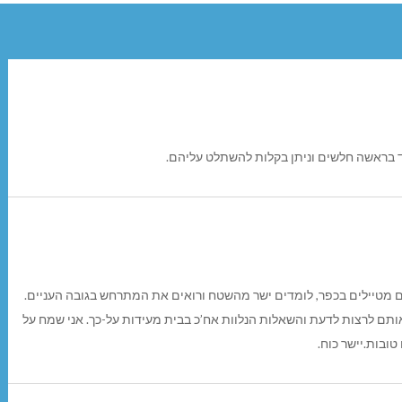
ד בראשה חלשים וניתן בקלות להשתלט עליהם.
ים מטיילים בכפר, לומדים ישר מהשטח ורואים את המתרחש בגובה העניים.
ותם לרצות לדעת והשאלות הנלוות אח’כ בבית מעידות על-כך. אני שמח על
ובות.יישר כוח.