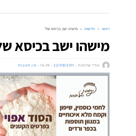
ראשי
»
חדשות
»
מישהו ישב בכיסא שלי
מישהו ישב בכיסא של
עודד שלומות
22/09/2011
14:19
אין תגובות