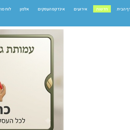
ף הבית
חדשות
אירועים
אינדקס העסקים
אלפון
לוח מו