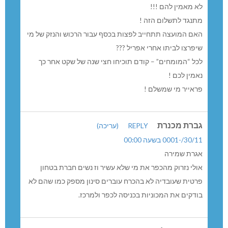
לא מאמין להם !!!
מתנגד לתשלום הזה !
האם המועצה תתחייב לפצות בכסף עבור הרכוש והנזק של מי
שיפרצו לביתו אחרי אפריל ???
לכל “המומחים” – קודם תוכיחו חצי שנה של שקט אחר כך
נאמין לכם !
פראייר מי שמשלם !
גברת מכנרת
REPLY
(עריכה)
30/11/-0001 בשעה 00:00
אגרת שמירה
אולי נזרוק מהכפר את מי שלא עשיר וז נשים חברת בטחון
פרטית שעובדיה לא בהכרח עוברים סינון מספק כמו שהם לא
בודקים את המכוניות בכניסה לכפר ולמרכז.