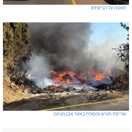
תאונה על כביש 89
שריפת חורש ופסולת באזור אבן מנחם