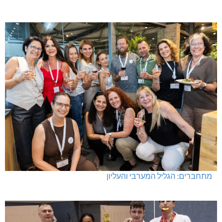
מתחברים: הגליל המערבי והעליון