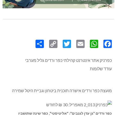
Share
Copy
Twitter
WhatsApp
Email
Facebook
Link
כפרניק אתר אינטרנט קהילתי כפר ורדים גליל מערבי
עודד שלומות
מועצת כפר ורדים אישרה תוכנית ביטחון וגביית היטל שמירה
כפר ורדים "גן עדן לגנבים": "אליטיסטי", כפר שינה שתושביו