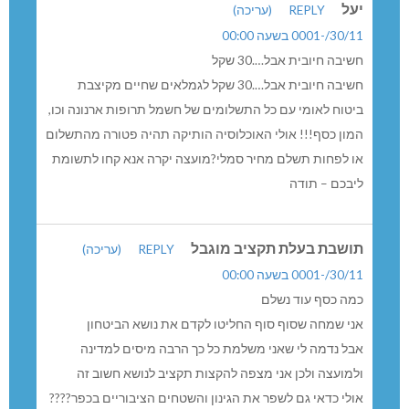
יעל
REPLY
(עריכה)
30/11/-0001 בשעה 00:00
חשיבה חיובית אבל….30 שקל
חשיבה חיובית אבל….30 שקל לגמלאים שחיים מקיצבת
ביטוח לאומי עם כל התשלומים של חשמל תרופות ארנונה וכו,
המון כסף!!! אולי האוכלוסיה הותיקה תהיה פטורה מהתשלום
או לפחות תשלם מחיר סמלי?מועצה יקרה אנא קחו לתשומת
ליבכם – תודה
תושבת בעלת תקציב מוגבל
REPLY
(עריכה)
30/11/-0001 בשעה 00:00
כמה כסף עוד נשלם
אני שמחה שסוף סוף החליטו לקדם את נושא הביטחון
אבל נדמה לי שאני משלמת כל כך הרבה מיסים למדינה
ולמועצה ולכן אני מצפה להקצות תקציב לנושא חשוב זה
אולי כדאי גם לשפר את הגינון והשטחים הציבוריים בכפר????