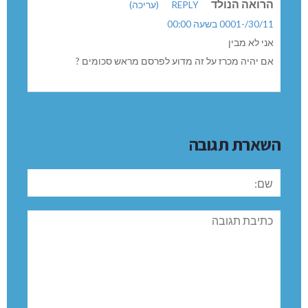
הרואה הנולד
REPLY
(עריכה)
30/11/-0001 בשעה 00:00
אני לא מבין
אם יהיה מכרז על זה מדוע לפרסם מראש סכומים ?
השארת תגובה
שם:
תגובה