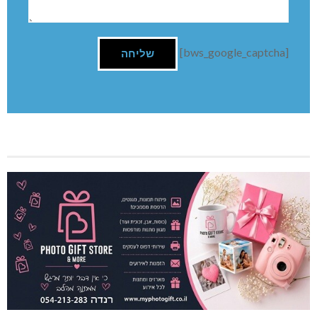
[bws_google_captcha]