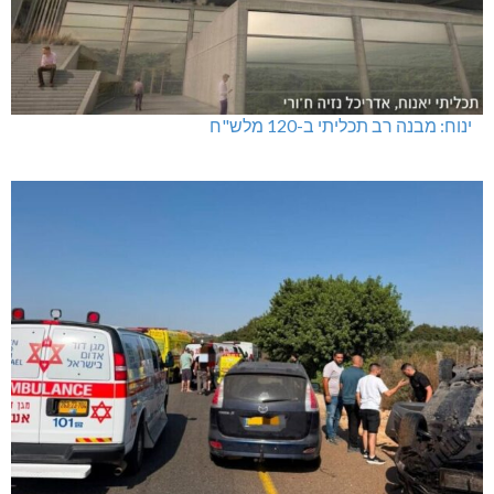
ינוח: מבנה רב תכליתי ב-120 מלש"ח