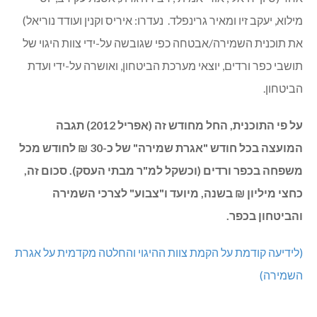
מילוא, יעקב זיו ומאיר גרינפלד. נעדרו: איריס וקנין ועודד נוריאל)
את תוכנית השמירה/אבטחה כפי שגובשה על-ידי צוות היגוי של
תושבי כפר ורדים, יוצאי מערכת הביטחון, ואושרה על-ידי ועדת
הביטחון.
על פי התוכנית, החל מחודש זה (אפריל 2012) תגבה
המועצה בכל חודש "אגרת שמירה" של כ-30 ₪ לחודש מכל
משפחה בכפר ורדים (וכשקל למ"ר מבתי העסק). סכום זה,
כחצי מיליון ₪ בשנה, מיועד ו"צבוע" לצרכי השמירה
והביטחון בכפר.
(לידיעה קודמת על הקמת צוות ההיגוי והחלטה מקדמית על אגרת
השמירה)