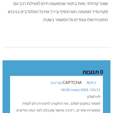
שוטר קהילתי, וזאת בתנאי שהמועצה תיתן לפעילות רכב עם
פקח/סייר מטעמה. הוא הוסיף ובירך את כל המתנדבים בגיבוש
התוכנית ואלו עומדים על המשמר בשטח.
0 תגובות
CAPTCHA
REPLY
(עריכה)
30/11/-0001 בשעה 00:00
לא לשלם
לשמור במקום לשלם , את התקציב לתוכנית ניתן לקחת
ממקורות אחרים , רזרבה מהשר שקיבלנו לפני כמה חודשים .