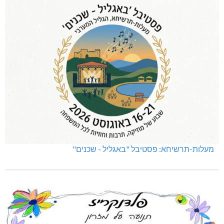
מעלות-תרשיחא: פסטיבל "באגליל - שכנים"