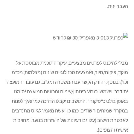
העבריינית.
מבלי להיכנס לפרטים מבצעיים, עיקר התוכנית מבוססת על
מוקד, פיקוח/סיור, ואמצעים טכנולוגיים שונים (מצלמות, מכ"מ
וכו'). בנוסף, יהודק הקשר עם המשטרה ומג"ב. גם עובדי המועצה
יתודרכו וישמשו כזרוע ביטחון/עיניים ומכוניות המועצה יסומנו
באופן בולט כ"פיקוח". התושבים יקבלו הדרכה למי ואיך לפנות
במקרה שמזהים חשודים. כמו כן, יעשה מאמץ לגייס מתנדבים
לאבטחת הישוב (עלו גם רעיונות של היעזרות בנוער: מחויבות
אישית והצופים).