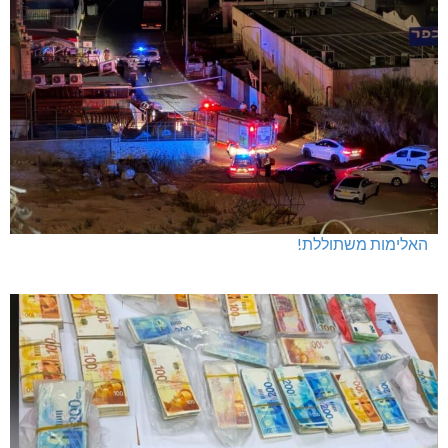
האלימות משתוללת!