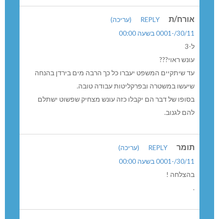
אורח/ת
REPLY
(עריכה)
30/11/-0001 בשעה 00:00
ל-3
עונש ראוי???
עד שיתקיים המשפט יעברו כל כך הרבה מים בירדן בהנחה
שיעשו במשטרה ובפרקליטות עבודה טובה.
בסופו של דבר הם יקבלו כזה עונש מצחיק שפשוט ישתלם
להם לגנוב.
תומר
REPLY
(עריכה)
30/11/-0001 בשעה 00:00
בהצלחה !
.