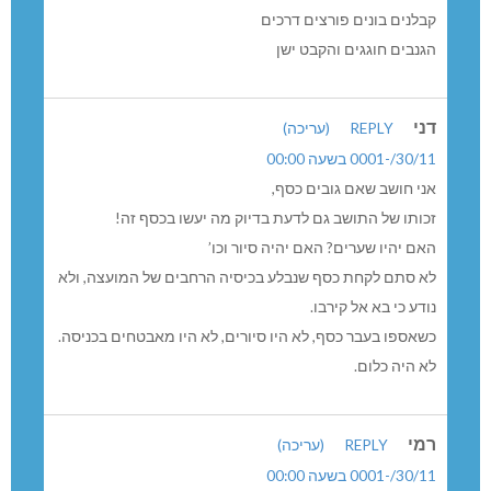
קבלנים בונים פורצים דרכים
הגנבים חוגגים והקבט ישן
דני
REPLY
(עריכה)
30/11/-0001 בשעה 00:00
אני חושב שאם גובים כסף,
זכותו של התושב גם לדעת בדיוק מה יעשו בכסף זה!
האם יהיו שערים? האם יהיה סיור וכו’
לא סתם לקחת כסף שנבלע בכיסיה הרחבים של המועצה, ולא
נודע כי בא אל קירבו.
כשאספו בעבר כסף, לא היו סיורים, לא היו מאבטחים בכניסה.
לא היה כלום.
רמי
REPLY
(עריכה)
30/11/-0001 בשעה 00:00