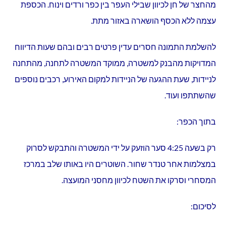
מהחצר של חן לכיוון שבילי העפר בין כפר ורדים וינוח. הכספת
עצמה ללא הכסף הושארה באזור מתת.
להשלמת התמונה חסרים עדין פרטים רבים ובהם שעות הדיווח
המדויקות מהבנק למשטרה, ממוקד המשטרה לתחנה, מהתחנה
לניידות, שעת ההגעה של הניידות למקום האירוע, רכבים נוספים
שהשתתפו ועוד.
בתוך הכפר:
רק בשעה 4:25 סער הוזעק על ידי המשטרה והתבקש לסרוק
במצלמות אחר טנדר שחור. השוטרים היו באותו שלב במרכז
המסחרי וסרקו את השטח לכיוון מחסני המועצה.
לסיכום: