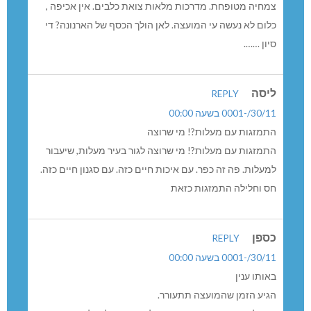
צמחיה מטופחת. מדרכות מלאות צואת כלבים. אין אכיפה ,
כלום לא נעשה עי המועצה. לאן הולך הכסף של הארנונה? די
סיון …….
ליסה
REPLY
30/11/-0001 בשעה 00:00
התמזגות עם מעלות?! מי שרוצה
התמזגות עם מעלות?! מי שרוצה לגור בעיר מעלות, שיעבור
למעלות. פה זה כפר. עם איכות חיים כזה. עם סגנון חיים כזה.
חס וחלילה התמזגות כזאת
כספן
REPLY
30/11/-0001 בשעה 00:00
באותו ענין
הגיע הזמן שהמועצה תתעורר.