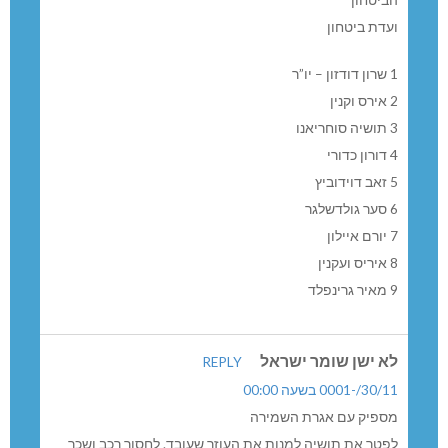
ועדת ביטחון
1 שרון דודזון – יו”ר
2 אירס וקנין
3 תושיה סוחריאנו
4 דורון כדורי
5 זאב דוידוביץ
6 סער גולדשלגר
7 יורם איילון
​8 איריס ועקנין
9 מאיר גרינפלד
לא ישן שומר ישראל
REPLY
30/11/-0001 בשעה 00:00
מספיק עם אגרת השמירה
לפטר את תושיה למנות את העוזר שעובד. לחסוך רכב ושכר