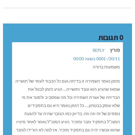
0 תגובות
פורץ
REPLY
30/11/-0001 בשעה 00:00
משמעות ברורה
מזמן נאמר השמירה זו בדיחה.ועם כל הכבוד לעוזר של תושייה
שמאז שהגיע הוא עובד ותושייה… הגיע הזמן לבטל את
הבדיחה של אגרת השמירה וכל מה שמסביב ולפטר את מי
שלא עוסק בבטחון…. כל הזמן נאמר היא גם בתפקידים
נוספים של זה וזה וזה. בדיוק כמו הגזבר שהיה עד להגעת
המנכ"ל בתפקיד גזבר ומזכיר .הגיע המנכ"ל נאמר לאחר מינויו
שהוא עכשיו יהיה גם בתפקיד מזכיר. אז למה לא הורידו לגזבר