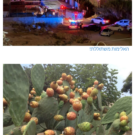
האלימות משתוללת!