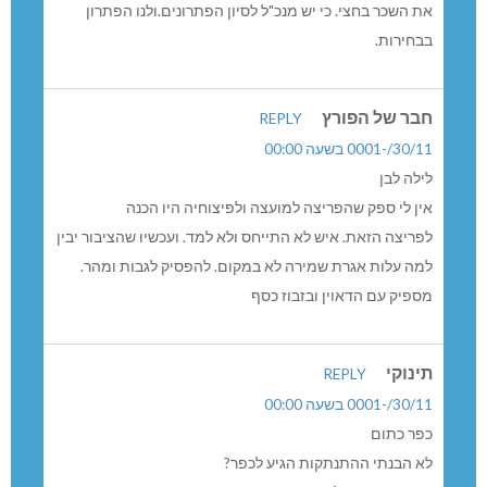
את השכר בחצי. כי יש מנכ"ל לסיון הפתרונים.ולנו הפתרון
בבחירות.
חבר של הפורץ
REPLY
30/11/-0001 בשעה 00:00
לילה לבן
אין לי ספק שהפריצה למועצה ולפיצוחיה היו הכנה
לפריצה הזאת. איש לא התייחס ולא למד. ועכשיו שהציבור יבין
למה עלות אגרת שמירה לא במקום. להפסיק לגבות ומהר.
מספיק עם הדאוין ובזבוז כסף
תינוקי
REPLY
30/11/-0001 בשעה 00:00
כפר כתום
לא הבנתי ההתנתקות הגיע לכפר?