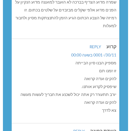
שמרה מדוע הצריף בברכה לא הועבר למועצה מדוע הנקיון על
הפנים מדוע אלפי שקלים מבזבזים על שלטים בכתום. זו
רמיזה של הצבע הכתום הגיע הזמן להתנצתקות מסיון ולחבור
למעלות
קרוע
REPLY
30/11/-0001 בשעה 00:00
מספיק הבנו סיון הבייתה
זו זמנו תם
להקים ועדה קרואה
שיפסיק לקרוע אותנו.
יורב תתעורר רק אתה יכול לשכנע את חבריך לעשות מעשה
להקים ועדה קרואה
צא לדרך
רועדת בפינה