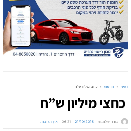
ראשי
»
חדשות
»
כחצי מיליון ש”ח
כחצי מיליון ש”ח
עודד שלומות
21/10/2016
06:21
אין תגובות