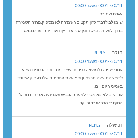
30/11/-0001 בשעה 00:00
אגרת שמירה
שימו לב לדברי סיון תקציב השמירה לא מספיק.מחיר השמירה
בדרך לעלות .הגיע הזמן שמישהו יקח אחריות ויעוף.נמאס
חוכם
REPLY
30/11/-0001 בשעה 00:00
אחרי שפרצו למועצה לפני חדשיים וגנבו את הכספת מציע
לראש המועצה מר סיוון ולמועצת החכמים שלו לעסוק אך ורק
בענייני היום יום.
עד היום לא צא מכרז לזיפות הכביש ואם יהיה אז זה ידחה ע”י
החוף כי הכביש רטוב וקר.
דניאלה
REPLY
30/11/-0001 בשעה 00:00