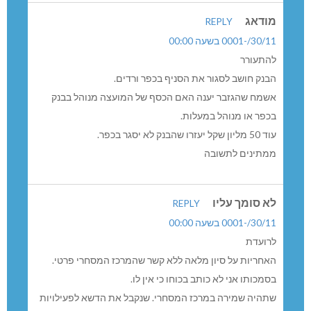
מודאג
REPLY
30/11/-0001 בשעה 00:00
להתעורר
הבנק חושב לסגור את הסניף בכפר ורדים.
אשמח שהגזבר יענה האם הכסף של המועצה מנוהל בבנק
בכפר או מנוהל במעלות.
עוד 50 מליון שקל יעזרו שהבנק לא יסגר בכפר.
ממתינים לתשובה
לא סומך עליו
REPLY
30/11/-0001 בשעה 00:00
לרועדת
האחריות על סיון מלאה ללא קשר שהמרכז המסחרי פרטי.
בסמכותו אני לא כותב בכוחו כי אין לו.
שתהיה שמירה במרכז המסחרי. שנקבל את הדשא לפעילויות