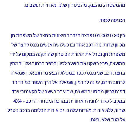
מהמשטרה, מהבנק, מהביטחון שלנו ומעדויות תושבים.
הכניסה לכפר:
בין 0:30 ל01:00 נפרצה הגדר החיצונית בחצר של משפחת חן
מכיוון שדות ינוח. רכב אחד ובו כשלושה אנשים נכנס לחצר של
משפחת חן, נטרל את תאורת הביטחון שהותקנה במקום על ידי
המועצה, פרץ בשקט את השער לכיוון הכפר ברחוב אלון והמתין
בחצר. רכב שני נכנס לכפר במסלול הבא: מרחוב אלון שמאלה
לרחוב חירם, ימינה לחרמון, שמאלה אל דרך העפר במורד הר
דפנה לכיוון מחסני המועצה, שם עבר בשער של הקאנטרי וירד
במקביל לגדר לחניה האחורית במרכז המסחרי. הרכב – 4X4
שחור, ללא אורות. מעדות עלה כי גם אורות הבלימה ברכב נוטרלו
על מנת שלא יראה.