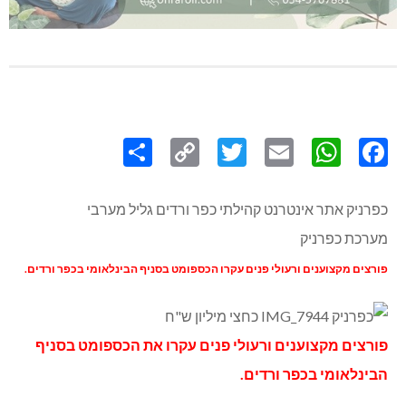
Share
Copy
Twitter
WhatsApp
Email
Facebook
Link
כפרניק אתר אינטרנט קהילתי כפר ורדים גליל מערבי
מערכת כפרניק
פורצים מקצוענים ורעולי פנים עקרו הכספומט בסניף הבינלאומי בכפר ורדים.
פורצים מקצוענים ורעולי פנים עקרו את הכספומט בסניף
הבינלאומי בכפר ורדים.