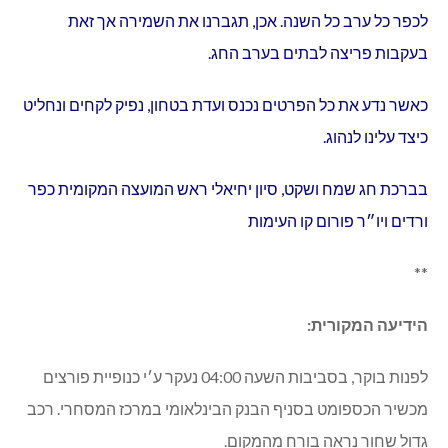
לכפר כל ערב כל השנה. אכן, תגברנו את השמירה אך זאת
בעקבות פריצה לבתים בערב החג.
כאשר נדע את כל הפרטים נכנס ועדת בטחון, נפיק לקחים ונחליט
כיצד עלינו לנהוג.
בברכת חג שמח ושקט, סיון יחיאלי ראש המועצה המקומית כפר
ורדים ויו״ר פורום קו העימות
**
הידיעה המקורית:
לפנות בוקר, בסביבות השעה 04:00 נעקר ע׳י כנופיית פורצים
מכשיר הכספומט בסניף הבנק הבינלאומי במרכז המסחרי. רכב
גדול שחור נראה בורח מהמקום.