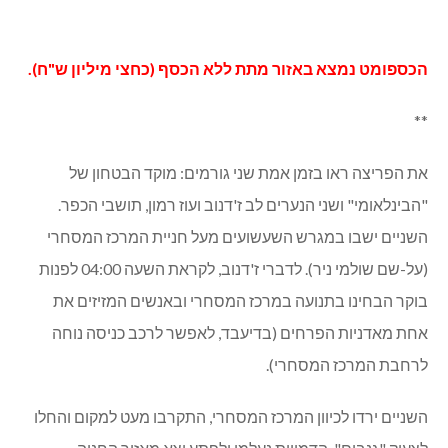
הכספומט נמצא באזור מתת ללא הכסף (כחצי מיליון ש"ח).
**
את הפריצה ראו בזמן אמת שני גורמים: מוקד הבטחון של
"הבינלאומי" ושני הנערים לב ז'דנוב ועוז רמון, תושבי הכפר.
השניים ישבו במגרש השעשועים מעל חניית המרכז המסחרי
(על-שם שולמי ניר). לדברי ז'דנוב, לקראת השעה 04:00 לפנות
בוקר הבחינו בתנועה במרכז המסחרי ובאנשים המזיזים את
אחת מאדניות הפרחים (בדיעבד, לאפשר לרכב כניסה נוחה
לרחבת המרכז המסחרי).
השניים ירדו לכיוון המרכז המסחרי, התקרבו מעט למקום והחלו