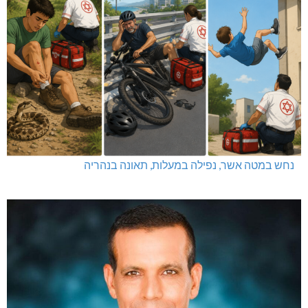
נחש במטה אשר, נפילה במעלות, תאונה בנהריה