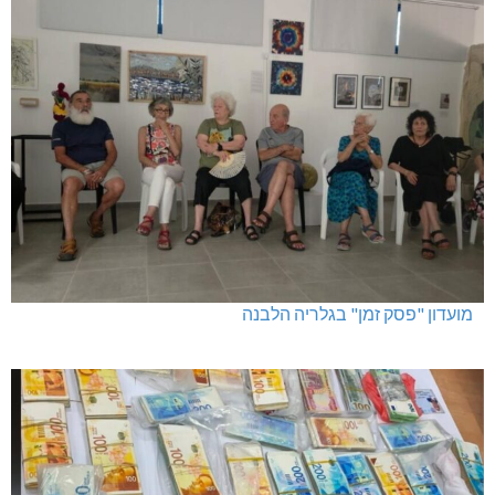
מועדון "פסק זמן" בגלריה הלבנה