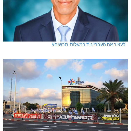
לעצור את העבריינות במעלות-תרשיחא