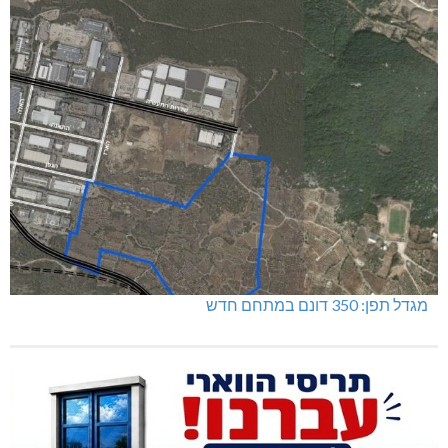
מגדל תפן: 350 דונם במתחם חדש