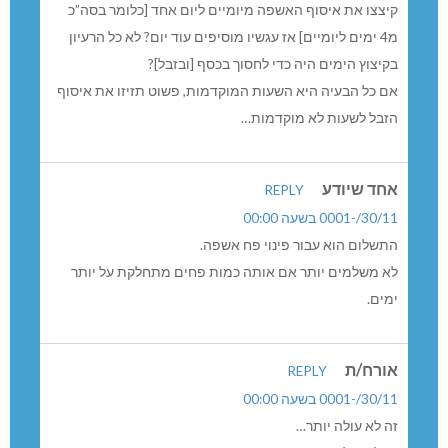
קיצצו את איסוף האשפה מיומיים ליום אחד [כלומר בסה”כ
מ4 ימים ליומיים] אז עגשיו מוסיפים עוד יום? לא כל הרעיון
בקיצוץ הימים היה כדי לחסוך בכסף [ובזבל]?
אם כל הבעיה היא השעות המוקדמות, פשוט תזיזו את איסוף
הזבל לשעות לא מוקדמות…
אחד שיודע
REPLY
30/11/-0001 בשעה 00:00
התשלום הוא עבור פינוי פח אשפה.
לא משלמים יותר אם אותה כמות פחים מתחלקת על יותר
ימים.
אורח/ת
REPLY
30/11/-0001 בשעה 00:00
זה לא עולה יותר…