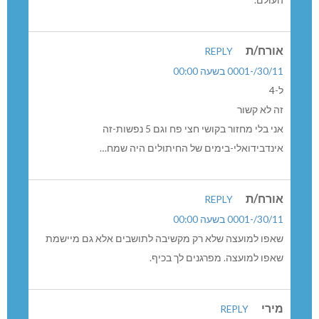
העולם.
אורח/ת
REPLY
30/11/-0001 בשעה 00:00
ל-4
זה לא קשור
אני בלי מחזור בקושי חצי פח וגם 5 נפשות-זה
אינדבידואלי-בימים של החיתולים היה שמח…
אורח/ת
REPLY
30/11/-0001 בשעה 00:00
שאפו למועצה שלא רק מקשיבה לתושבים אלא גם מיישמת
שאפו למועצה. מפרגנים לך בכיף.
מירי
REPLY