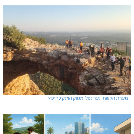
מערת הקשת: נער נפל, מסוק הוזנק לחילוץ