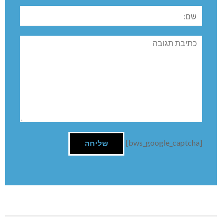
שם:
תגובה
[bws_google_captcha]