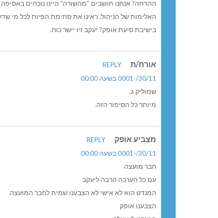
ההדחה? אנחנו תושבים “מהשורה” היינו נוכחים באסיפה ש
האלימות של הניהול. ראינו את סתימת הפיות לכל מי שדע
בישיבת סיעת אופק? יעקב זיו יישר כוח.
אורח/ת
REPLY
30/11/-0001 בשעה 00:00
שמוליק ג.
מיותר כל הסיפור הזה.
מצביע אופק
REPLY
30/11/-0001 בשעה 00:00
חבר מועצה
עם כל הערכה הרבה ליעקב
המנדט הוא לא אישי לא הצבענו שמית לחבר המועצה
הצבענו אופק