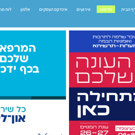
ף הבית
חדשות
אירועים
אינדקס העסקים
אלפון
לוח מו