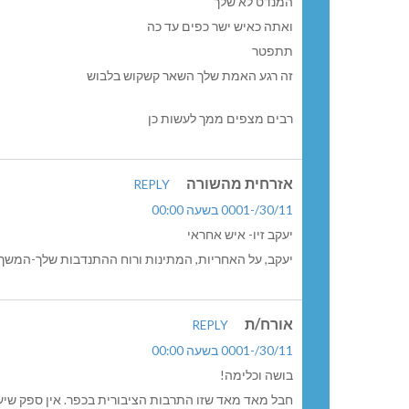
המנדט לא שלך
ואתה כאיש ישר כפים עד כה
תתפטר
זה רגע האמת שלך השאר קשקוש בלבוש
רבים מצפים ממך לעשות כן
אזרחית מהשורה
REPLY
30/11/-0001 בשעה 00:00
יעקב זיו- איש אחראי
יעקב, על האחריות, המתינות ורוח ההתנדבות שלך-המשך ב
אורח/ת
REPLY
30/11/-0001 בשעה 00:00
בושה וכלימה!
חבל מאד מאד שזו התרבות הציבורית בכפר. אין ספק שיע