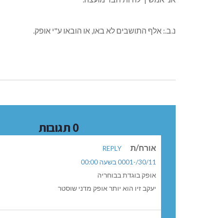
נ.ב.: אלף התושבים לא באו, או הובאו ע"י אופק.
0 תגובות
אורח/ת
REPLY
30/11/-0001 בשעה 00:00
אופק בוגדת בבוחריה
יעקב זיו הוא יותר אופק מדני שוסטר