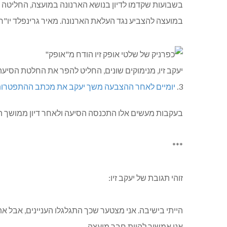
בשבועות שקדמו לדיון בנושא הארנונה במועצה, החליטה 
במועצה להצביע נגד העלאת הארנונה. מאיר גרינפלד יו"
יעקב זיו, מנימוקים שונים, החליט להפר את החלטת הסי
3.
יומיים לאחר ההצבעה משך יעקב את מכתב ההתפטרות 
בעקבות מעשים אלו התכנסה הסיעה ולאחר דיון ממושך ה
***
זוהי תגובת של יעקב זיו:
הייתי בישיבה. אני מצטער שכך התגלגלו העניינים, אבל א
אני אמשיך להיות חבר מועצה.