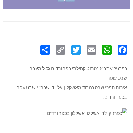
Share
Copy
Twitter
WhatsApp
Email
Facebook
Link
כפרניק אתר אינטרנט קהילתי כפר ורדים גליל מערבי
שבט עופר
אירוח חניכי שבט נמרוד מאשקלון על-ידי שכב"ג שבט עפר
בכפר ורדים.