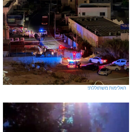
האלימות משתוללת!