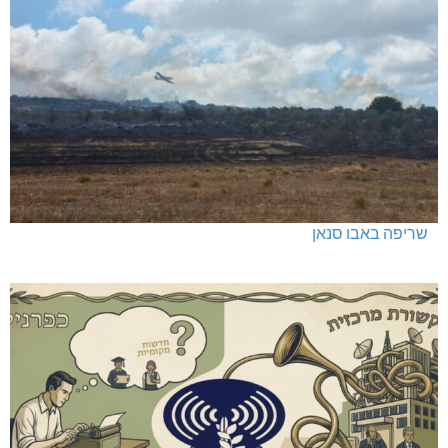
שריפה באבו סנאן