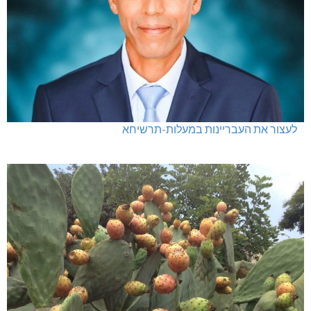
לעצור את העבריינות במעלות-תרשיחא