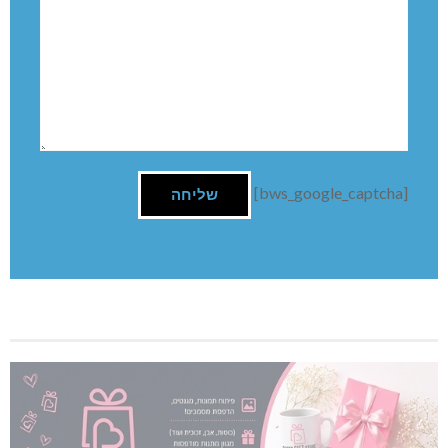
[bws_google_captcha]