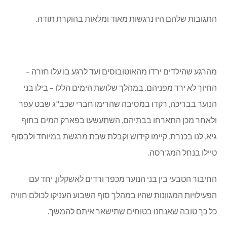
התגובות שלהם היו נרגשות מאוד ומלאות בהוקרת תודה.
מהרגע שהילדים ירדו מהאוטובוסים ועד לרגע בו עלו חזרה –
החיוך לא ירד מפניהם. במהלך שלושת הימים הללו – בילו בני
הנוער בבריכה, רקדו במסיבה שהרימו חברי שכב"ג שבט עפר
ולאחר מכן התארחו בבתיהם, השתעשעו בפארק המים בחוף
גיא, לנו בכנרת, קיימו קידוש וקבלת שבת מרגשת במיוחד ולבסוף
טיילו בנחל המג'רסה.
החיבור הטבעי בין בני הנוער מכפר ורדים לאשקלון, יחד עם
הפעילויות המגוונות שהיו במהלך סוף השבוע העניקו לכולם חוויה
כל כך טובה שאנחנו בטוחים שתישאר איתם להמשך.