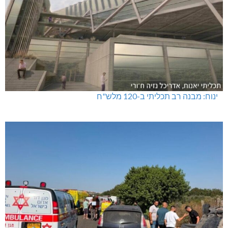
ינוח: מבנה רב תכליתי ב-120 מלש"ח