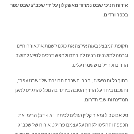
אירוח חניכי שבט נמרוד מאשקלון על ידי שכב"ג שבט עפר
בכפר ורדים.
תקופת המבצע בעזה אילצה את כולנו לשנות את אורח חיינו
וגרמה לתושבים רבים להירתם ולחפש דרכים לסייע לתושבי
הדרום ולחיילים ששמרו עלינו.
בתוך כל זה נפגשנו, חברי השכבה הבוגרת של "שבט עפר",
וחשבנו ביחד על הדרך הטובה ביותר בה נוכל להתגייס למען
המדינה ותושבי הדרום.
טל אבוטבול ומאיה קליין (עולים לכיתה י"א ו-י"ב) הרימו את
הכפפה והחליטו לקחת על עצמם פרויקט אירוח של שכב"ג