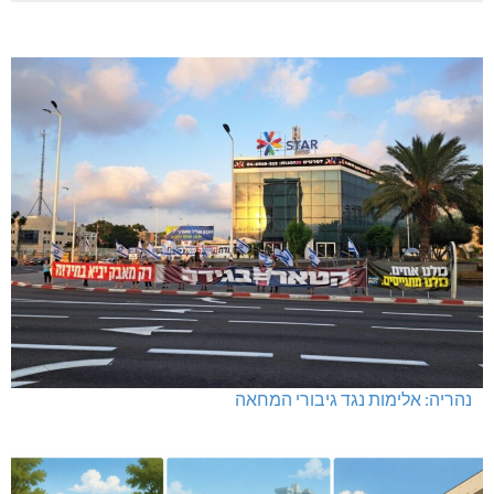
נהריה: אלימות נגד גיבורי המחאה