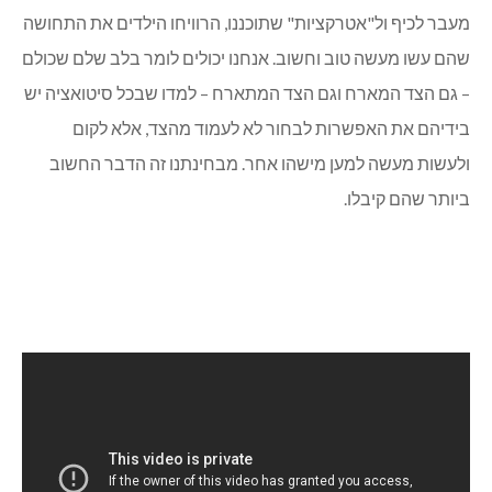
מעבר לכיף ול"אטרקציות" שתוכננו, הרוויחו הילדים את התחושה
שהם עשו מעשה טוב וחשוב. אנחנו יכולים לומר בלב שלם שכולם
– גם הצד המארח וגם הצד המתארח – למדו שבכל סיטואציה יש
בידיהם את האפשרות לבחור לא לעמוד מהצד, אלא לקום
ולעשות מעשה למען מישהו אחר. מבחינתנו זה הדבר החשוב
ביותר שהם קיבלו.