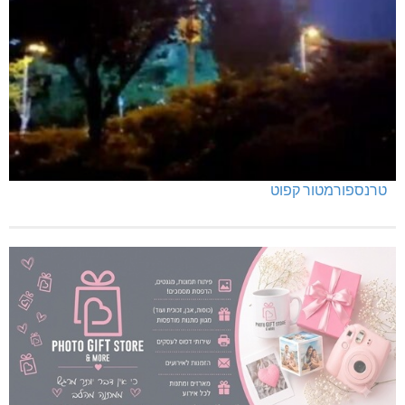
טרנספורמטור קפוט