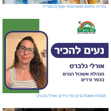
נהריה: נתפסו מאות אלפי שקלים ומט"ח
מנהלת אשכול גנים כפר ורדים: אורלי גלברט