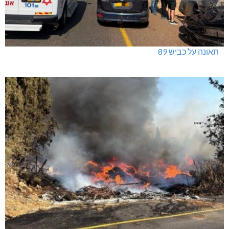
תאונה על כביש 89