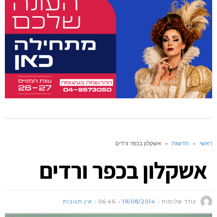
ראשי
»
חדשות
»
אשקלון בכפר ורדים
אשקלון בכפר ורדים
עודד שלומות
19/08/2014
06:46
אין תגובות