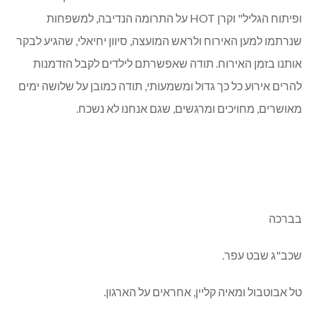
ופיתוח הגליל" וקרן
HOT
על התרומה הנדיבה, למשפחות
שנרתמו למען האירוח ולראש המועצה, סיוון יחיאלי, שהגיע לבקר
אותנו בזמן האירוח. תודה שאפשרתם לילדים לקבל הזדמנות
להרים אירוע כל כך גדול ומשמעותי, תודה כמובן על שלושה ימים
מאושרים, מחויכים ומרגשים, שגם אנחנו לא נשכח.
בברכה
שכב"ג שבט עפר.
טל אבוטבול ומאיה קליין, אחראים על הארגון.