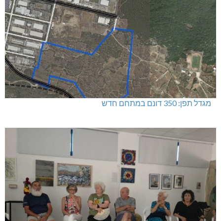
מגדל תפן: 350 דונם במתחם חדש