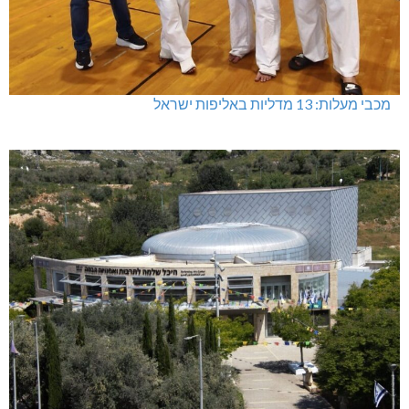
מכבי מעלות: 13 מדליות באליפות ישראל