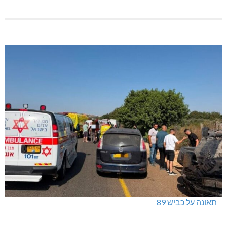
תאונה על כביש 89