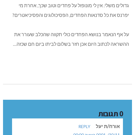
גדולים משלי. אין לי מונופול על פחדים וטוב שכך, אחרת מי
יפרנס את כל סדנאות הפחדים, הפסיכולוגים והפסיכיאטרים?
על אף הנאמר בנושא הפחדים כולי תקווה שהכלב שעורר את
ההשראה לכתוב היום אכן חזר בשלום לביתו ביום חם שכזה…
0 תגובות
אורח/ת יעל
REPLY