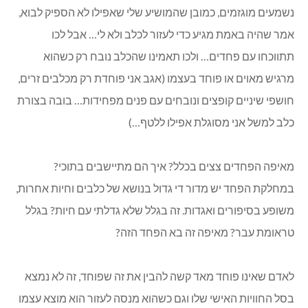
נשמעים מוגזמים, כמובן שהמושיע שלי שאפילו לא הספיק לבוא,
אמר שהיה באמת מגיע כדי לעזור לכלב ולא לי… אבל לכו
תתווכחו עם פחדים… ולכו תאמינו שהכלב נובח רק כשהוא
מרגיש מאוים או פוחד בעצמו (אגב אני פוחדת רק מכלבים זרים,
חושפי שיניים קופצים ונובחים עם פנים מפחידות… בובה בצורת
כלב למשל אני מסוגלת אפילו ללטף…)
מאיפה הפחדים צצים בכלל? איך הם מתיישבים בתוכי?
במחלקת הפחד יש מדור די גדול בנושא של כלבים וחיות אחרות,
משופע בסיפורים ואגדות. זה בגלל שלא גדלתי עם חיות? בגלל
טראומת עבר? מאיפה זה בא הפחד הזה?
לאדם שאינו פוחד מאד קשה להבין את זה שפוחד, זה לא נמצא
בסל החוויות האישי שלו וגם כשהוא מנסה לעזור הוא מוצא עצמו