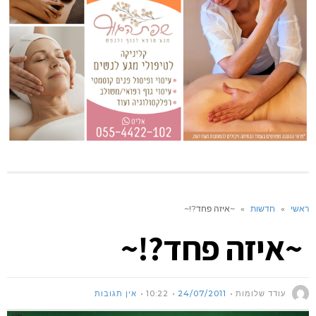
ראשי
»
חדשות
»
~איזה פחד?!~
~איזה פחד?!~
עודד שלומות
24/07/2011
10:22
אין תגובות