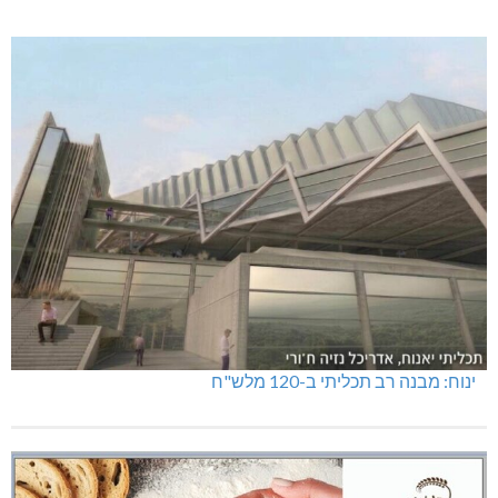
ינוח: מבנה רב תכליתי ב-120 מלש"ח