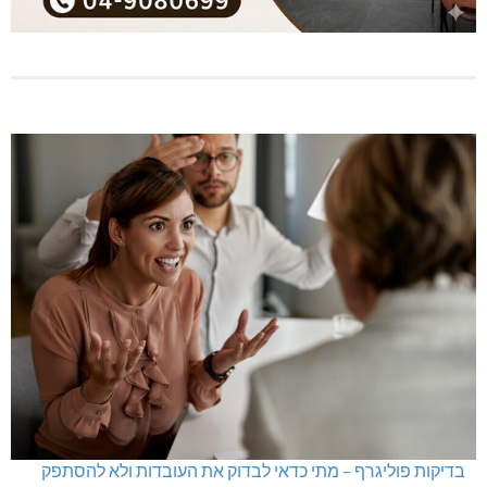
בדיקות פוליגרף – מתי כדאי לבדוק את העובדות ולא להסתפק