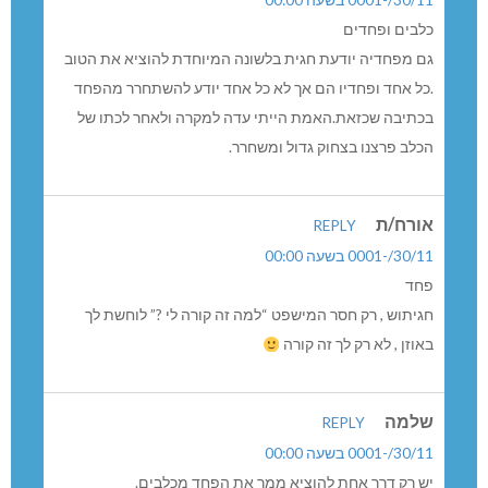
30/11/-0001 בשעה 00:00
כלבים ופחדים
גם מפחדיה יודעת חגית בלשונה המיוחדת להוציא את הטוב
.כל אחד ופחדיו הם אך לא כל אחד יודע להשתחרר מהפחד
בכתיבה שכזאת.האמת הייתי עדה למקרה ולאחר לכתו של
הכלב פרצנו בצחוק גדול ומשחרר.
אורח/ת
REPLY
30/11/-0001 בשעה 00:00
פחד
חגיתוש , רק חסר המישפט “למה זה קורה לי ?” לוחשת לך
באוזן , לא רק לך זה קורה
שלמה
REPLY
30/11/-0001 בשעה 00:00
יש רק דרך אחת להוציא ממך את הפחד מכלבים.