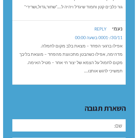
גור כלבים קטן וחמוד שיגדל ויהיה ל….”שחור,גדול,ושרירי”
נעמי
REPLY
30/11/-0001 בשעה 00:00
אפילו ברגעי הפחד – מצאת בלב מקום לחמלה.
מדהימה, אפילו כשהבטן מתכווצת מהפחד – מוצאת בליבך
מקום לחמול על הצמא של יצור חי אחר – מטיל האימה.
תמשיכי לרגש אותנו….
השארת תגובה
שם: