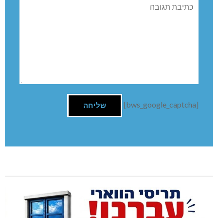
תגובה
[bws_google_captcha]