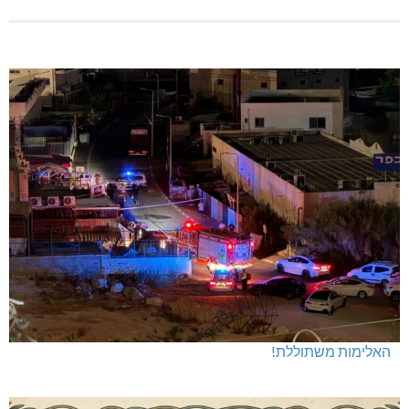
האלימות משתוללת!