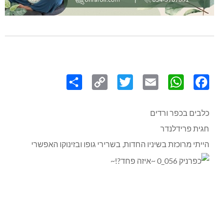
Share
Copy
Twitter
WhatsApp
Email
Facebook
Link
כלבים בכפר ורדים
חגית פרידלנדר
הייתי מרוכזת בשיניו החדות, בשרירי גופו ובזינוקו האפשרי