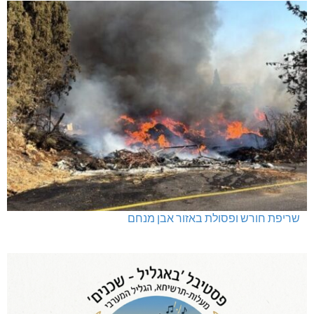
שריפת חורש ופסולת באזור אבן מנחם