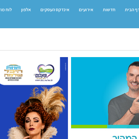
ף הבית
חדשות
אירועים
אינדקס העסקים
אלפון
לוח מו