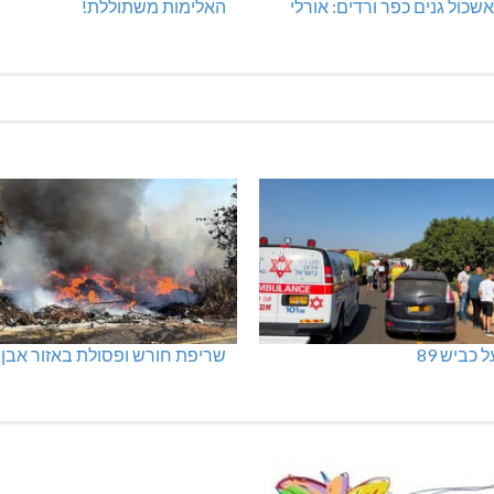
שכול גנים כפר ורדים: אורלי
האלימות משתוללת!