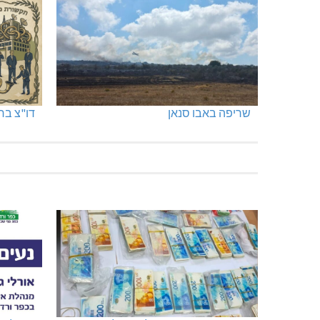
שריפה באבו סנאן
דו"צ בחו