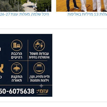
מכבי מעלות: 13 מדליות באליפות
היכל שלמה, מעלות: עונת 26-27