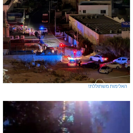
האלימות משתוללת!