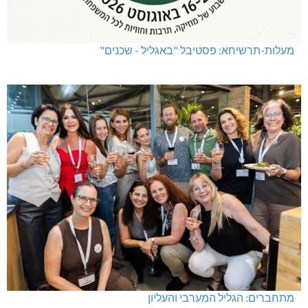
מעלות-תרשיחא: פסטיבל "באגליל - שכנים"
מתחברים: הגליל המערבי והעליון