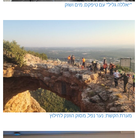
"יאללה גליל" עם טיפקס, מים ושוק
מערת הקשת: נער נפל, מסוק הוזנק לחילוץ