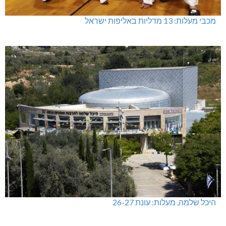
מכבי מעלות: 13 מדליות באליפות ישראל
היכל שלמה, מעלות: עונת 26-27