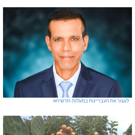
לעצור את העבריינות במעלות-תרשיחא