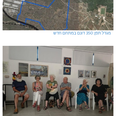
מגדל תפן: 350 דונם במתחם חדש