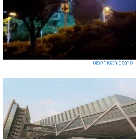
טרנספורמטור קפוט