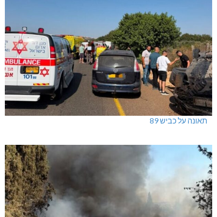
תאונה על כביש 89