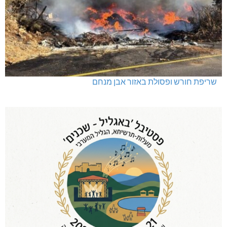
שריפת חורש ופסולת באזור אבן מנחם