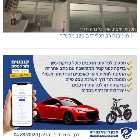
ינוח: מבנה רב תכליתי ב-120 מלש"ח