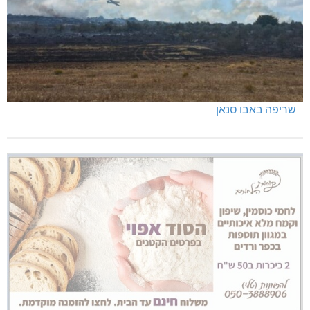
שריפה באבו סנאן