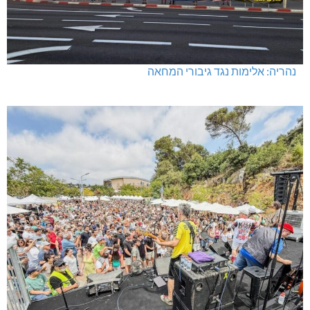
נהריה: אלימות נגד גיבורי המחאה