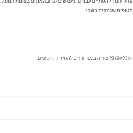
החטופים
שנמקים בשבי.