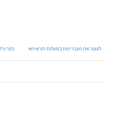
לעצור את העבריינות במעלות-תרשיחא
כפר ורד