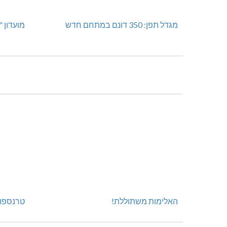
מגדל תפן: 350 דונם במתחם חדש
מועדון 
האלימות משתוללת!
טרנספור