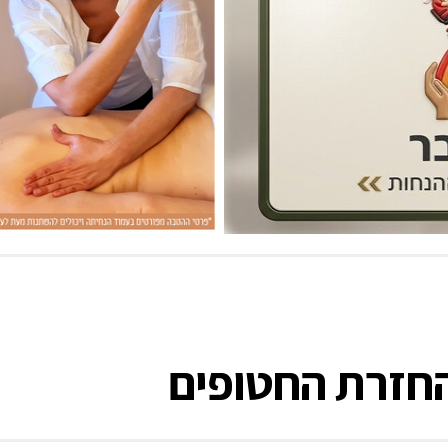
החזרת החטופים