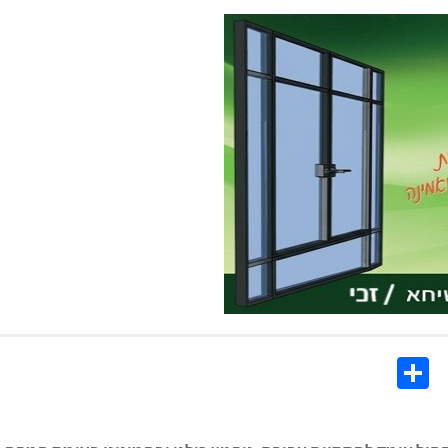
Share
Co
Li