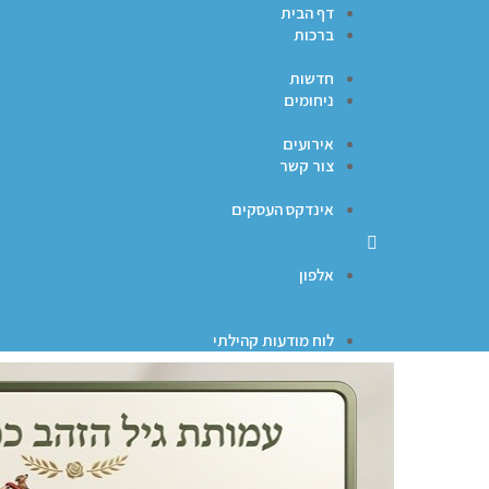
דף הבית
ברכות
חדשות
ניחומים
אירועים
צור קשר
אינדקס העסקים
אלפון
לוח מודעות קהילתי
ברכות
ניחומים