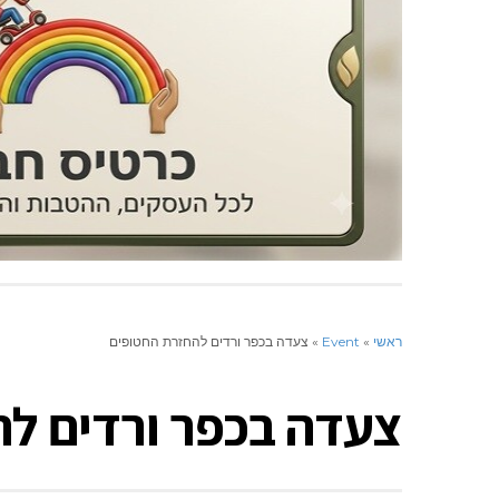
צור קשר
ראשי
»
Event
»
צעדה בכפר ורדים להחזרת החטופים
צעדה בכפר ורדים ל