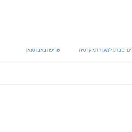
ים: סברס למען הדמוקרטיה
שריפה באבו סנאן