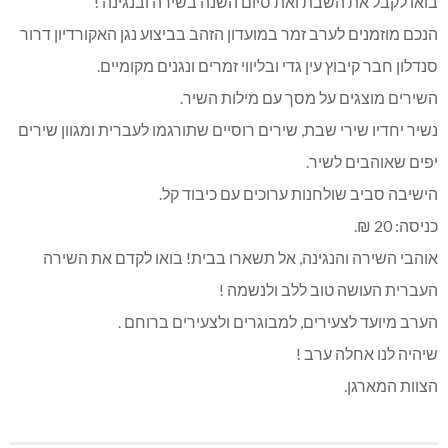
בואו לקבל את השבת ואת סיום השנה בשירה ובנגינה !
הנכם מוזמנים לערב זמר במועדון הזהב בביצוע נגן האקורדיון דרור
סנדלון חבר קיבוץ עין גדי ובליווי זמרים ונגנים מקומיים.
השירים מוצגים על מסך עם מילות השיר.
נשיר יחדיו שירי שבת, שירים רוסיים שתורגמו לעברית ומגוון שירים
יפים שאוהבים לשיר.
הישיבה סביב שולחנות ערוכים עם כיבוד קל.
כניסה: 20 ₪.
אוהבי השירה והנגינה, אל תשארו בבית! בואו לקדם את השירה
העברית העושה טוב ללב ולנשמה !
הערב מיועד לצעירים, למבוגרים ולצעירים ברוחם .
שיהיה לנו אחלה ערב !
הצוות המארגן.