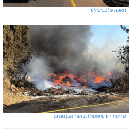
תאונה על כביש 89
שריפת חורש ופסולת באזור אבן מנחם