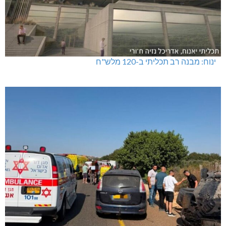
ינוח: מבנה רב תכליתי ב-120 מלש"ח