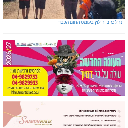
נחל כזיב: חילוץ בעומס החום הכבד