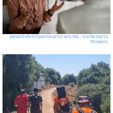
בדיקות פוליגרף – מתי כדאי לבדוק את העובדות ולא להסתפק
בהשערות?