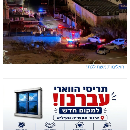
האלימות משתוללת!