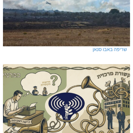
שריפה באבו סנאן