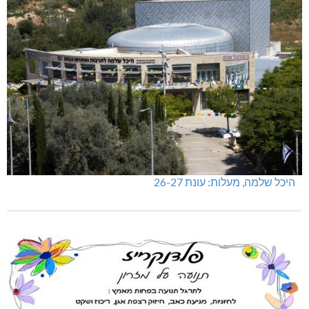
היכל שלמה, מעלות: עונת 26-27