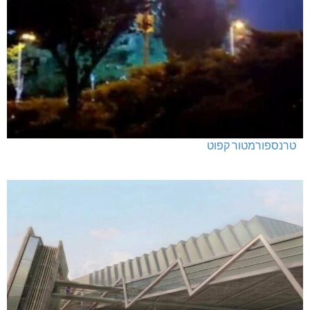
טרנספורמטור קפוט