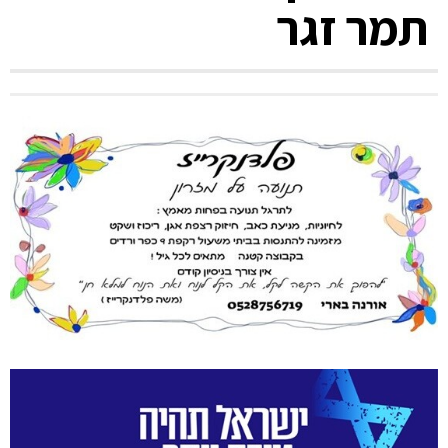
תמר זגר