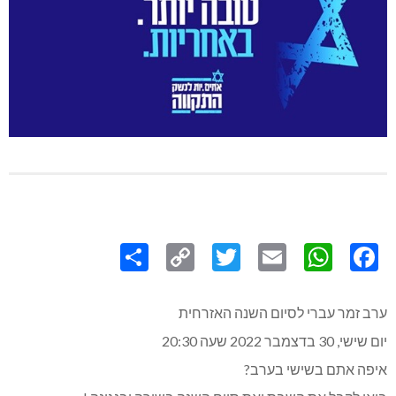
Share
Copy
Twitter
WhatsApp
Email
Facebook
Link
ערב זמר עברי לסיום השנה האזרחית
יום שישי, 30 בדצמבר 2022 שעה 20:30
איפה אתם בשישי בערב?