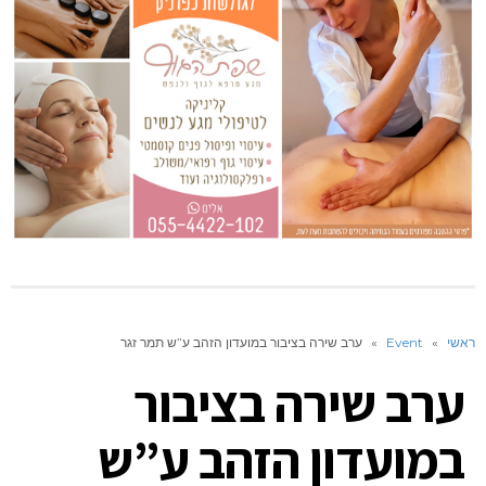
ראשי
»
Event
»
ערב שירה בציבור במועדון הזהב ע”ש תמר זגר
ערב שירה בציבור
במועדון הזהב ע”ש