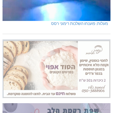
מעלות: פוענחו השלכות רימוני רסס