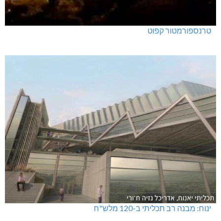
טרנספורמטור קפוט
ינוח: מבנה רב תכליתי ב-120 מלש"ח