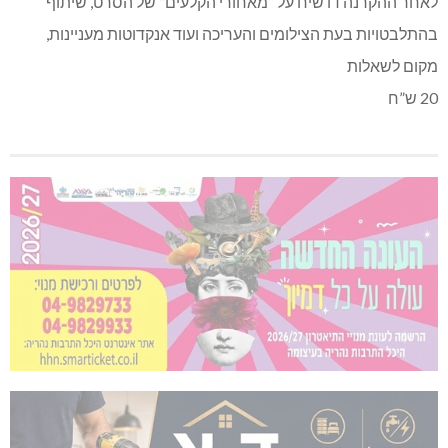
לאחר ההקרנה דו שיח על “מאחורי הקלעים” של הסרט, שיתוף
בהתלבטויות בעת הצילומים והעריכה ועוד אנקדוטות מעניינות,
מקום לשאלות
20 ש”ח