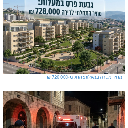
מחיר מטרה במעלות: החל מ-728,000 ₪