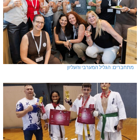
מתחברים: הגליל המערבי והעליון