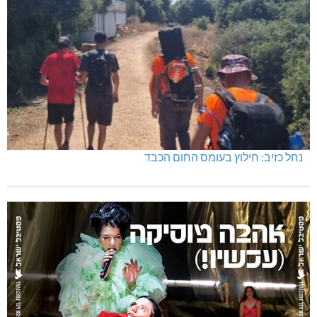
נחל כזיב: חילוץ בעומס החום הכבד