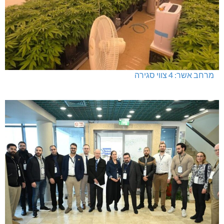
מרחב אשר: 4 צווי סגירה