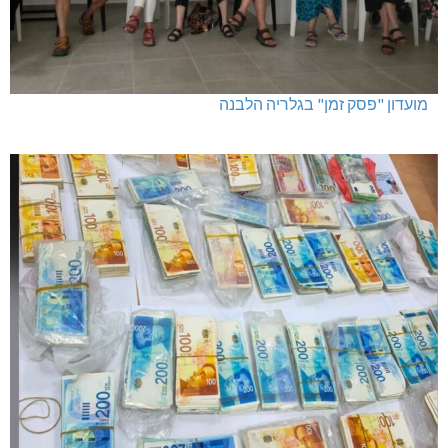
מועדון "פסק זמן" בגלריה הלבנה