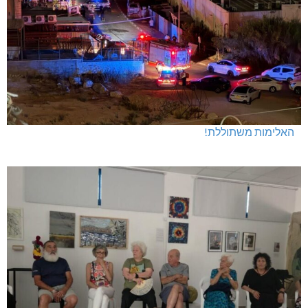
האלימות משתוללת!