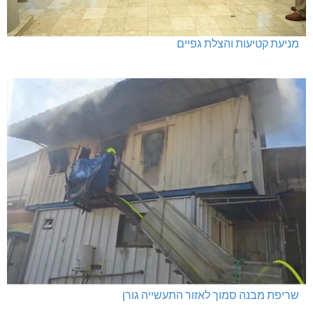
מניעת קטיעות והצלת גפיים
שריפת מבנה סמוך לאזור התעשייה גורן