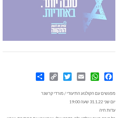
Share
Copy
Twitter
WhatsApp
Email
Facebook
Link
מפגשים עם הקולנוע התיעודי / מורדי קרשנר
יום שני 31.1.22 שעה 19:00
עדות חיה