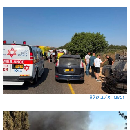
תאונה על כביש 89