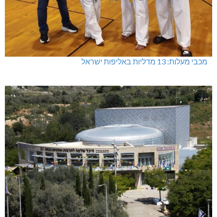
מכבי מעלות: 13 מדליות באליפות ישראל