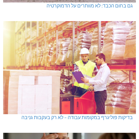
גם בחום הכבד: לא מוותרים על הדמוקרטיה
בדיקות פוליגרף במקומות עבודה – לא רק בעקבות גניבה