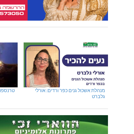
מנהלת אשכול גנים כפר ורדים: אורלי
טרנספור
גלברט