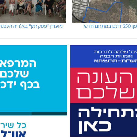
מתחם חדש
מועדון "פסק זמן" בגלריה הלבנה