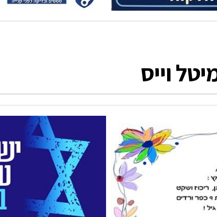
יטל וייס