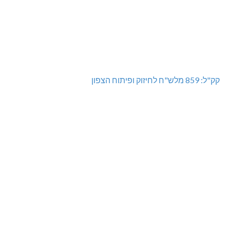
קק"ל: 859 מלש"ח לחיזוק ופיתוח הצפון