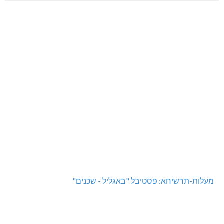
מעלות-תרשיחא: פסטיבל "באגליל - שכנים"