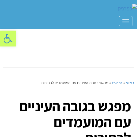
תפריט
פתח סרגל
ראשי
»
Event
»
מפגש בגובה העיניים עם המועמדים לבחירות
מפגש בגובה העיניים
עם המועמדים