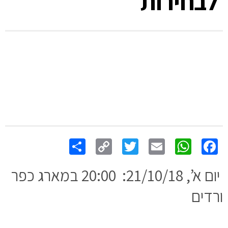
לבחירות
Share
Copy
Twitter
WhatsApp
Email
Facebook
Link
יום א’, 21/10/18: 20:00 במארג כפר
ורדים