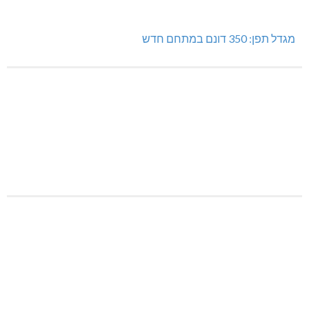
מגדל תפן: 350 דונם במתחם חדש