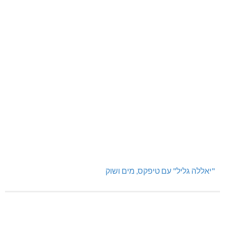
"יאללה גליל" עם טיפקס, מים ושוק