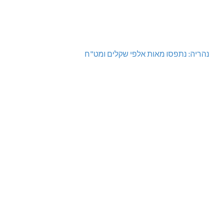
נהריה: נתפסו מאות אלפי שקלים ומט"ח