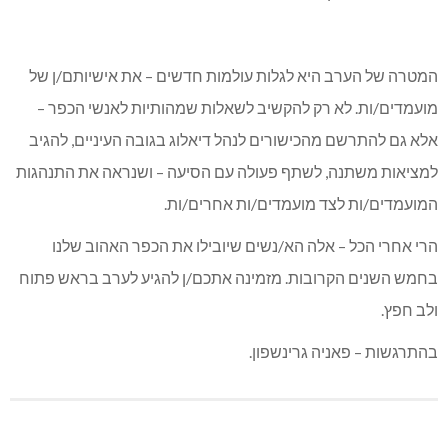
המטרה של הערב היא לגלות עולמות חדשים – את אישיותם/ן של
מועמדים/ות. לא רק להקשיב לשאלות שמהותיות לאנשי הכפר –
אלא גם להתרשם מהכישורים לנהל דיאלוג בגובה העיניים, להגיב
למציאות משתנה, לשתף פעולה עם הסיעה – ושנראה את התנהגות
המועמדים/ות לצד מועמדים/ות אחרים/ות.
הרי אחרי הכל – אלה הא/נשים שיובילו את הכפר האהוב שלנו
בחמש השנים הקרובות. מזמינה אתכם/ן להגיע לערב בראש פתוח
ולב חפץ.
בהתרגשות – פאניה גרינשפון.