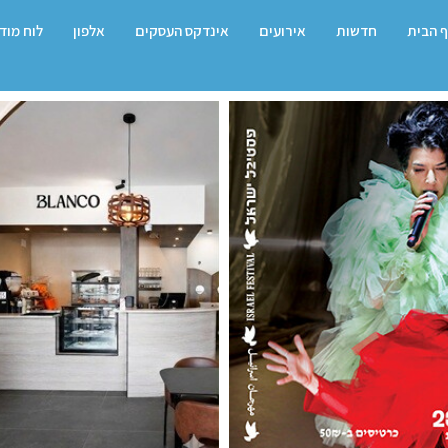
 הבית
חדשות
אירועים
אינדקס העסקים
אלפון
לוח מוד