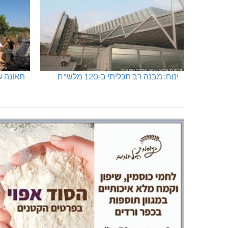
ינוח: מבנה רב תכליתי ב-120 מלש"ח
תאונה על