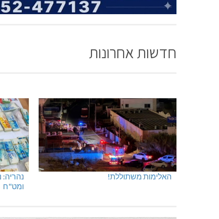
חדשות אחרונות
האלימות משתוללת!
נהריה: 
ומט"ח