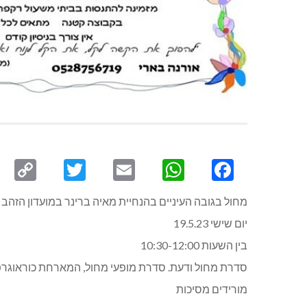
py
Twitter
Email
WhatsApp
Facebook
ink
מחול בגובה העיניים בהנחיית מאיה ברינר במועדון הזהב 
יום שישי 19.5.23
בין השעות 10:30-12:00
סדרת מחול ודעת. סדרת מופעי מחול, המארחת כוראוגרפי
מורידים מסיכות