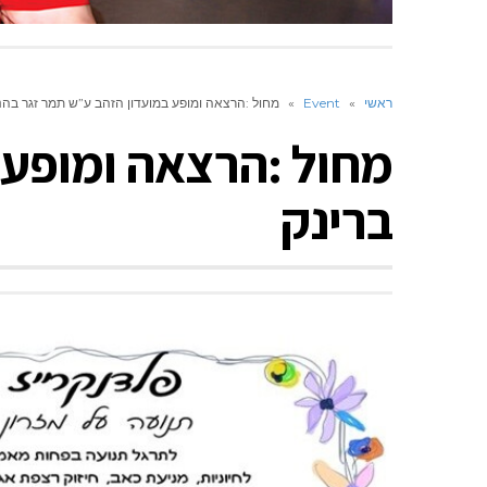
ראשי
»
Event
»
מחול :הרצאה ומופע במועדון הזהב ע”ש תמר זגר בהנ
מחול :הרצאה ומופע 
ברינק