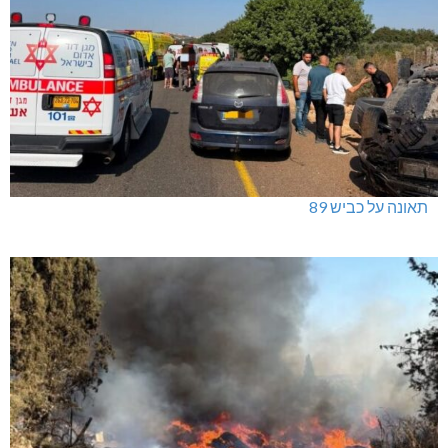
תאונה על כביש 89