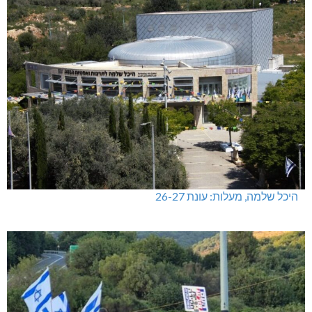
היכל שלמה, מעלות: עונת 26-27