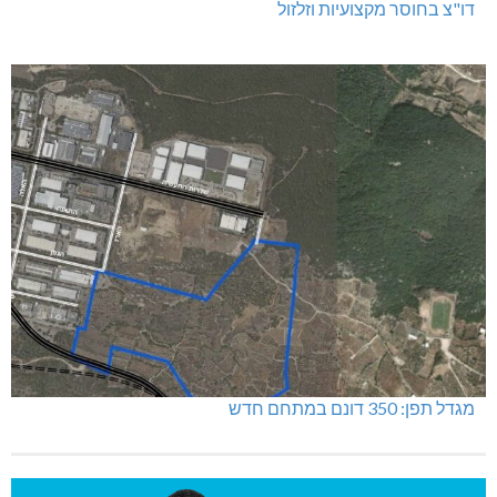
דו"צ בחוסר מקצועיות וזלזול
מגדל תפן: 350 דונם במתחם חדש