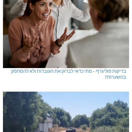
בדיקות פוליגרף – מתי כדאי לבדוק את העובדות ולא להסתפק
בהשערות?