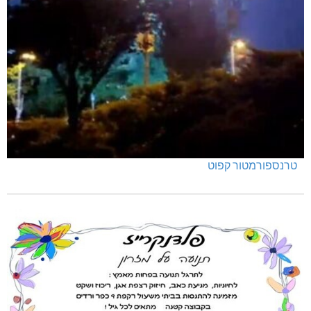
טרנספורמטור קפוט