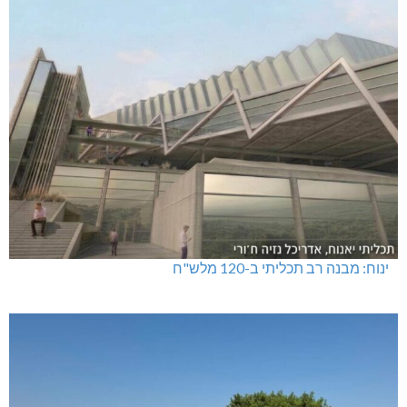
ינוח: מבנה רב תכליתי ב-120 מלש"ח