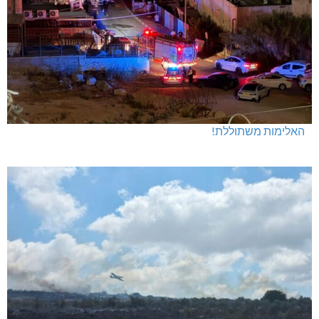
האלימות משתוללת!