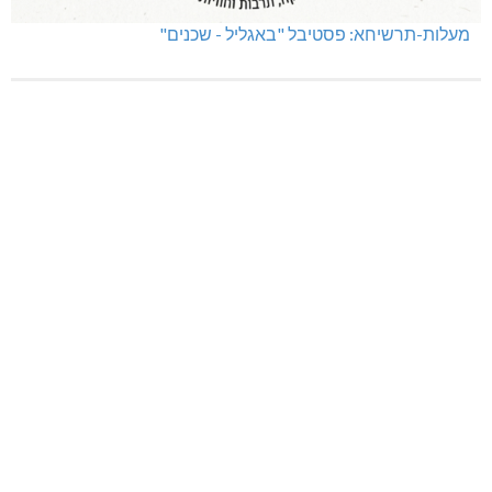
מעלות-תרשיחא: פסטיבל "באגליל - שכנים"