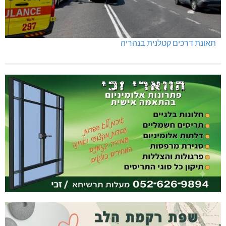
תאונת דרכים קטלנית בנהריה