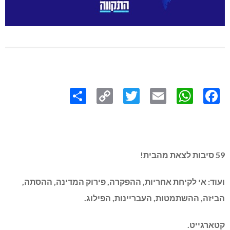
Share
Copy
Twitter
WhatsApp
Email
Facebook
Link
59 סיבות לצאת מהבית!
ועוד: אי לקיחת אחריות, ההפקרה, פירוק המדינה, ההסתה,
הביזה, ההשתמטות, העבריינות, הפילוג.
קטארגייט.