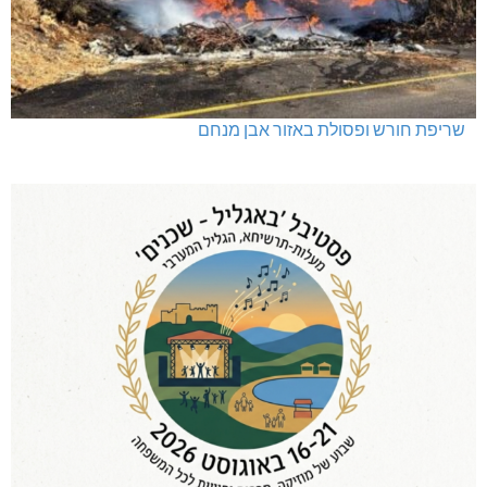
שריפת חורש ופסולת באזור אבן מנחם