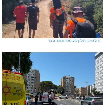
נחל כזיב: חילוץ בעומס החום הכבד