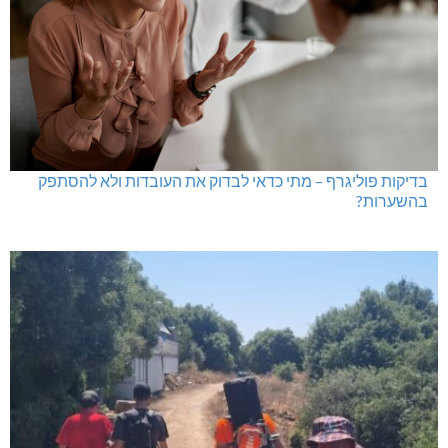
בדיקות פוליגרף – מתי כדאי לבדוק את העובדות ולא להסתפק
בהשערות?