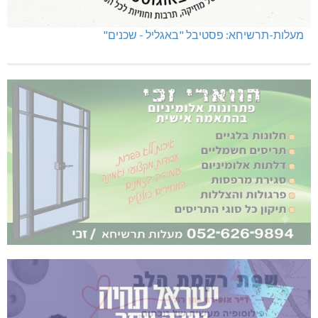
מעלות-תרשיחא: פסטיבל "באגליל - שכנים"