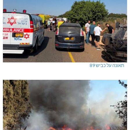
תאונה על כביש 89