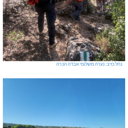
נחל כזיב: נערה משלומי אבדה הכרה