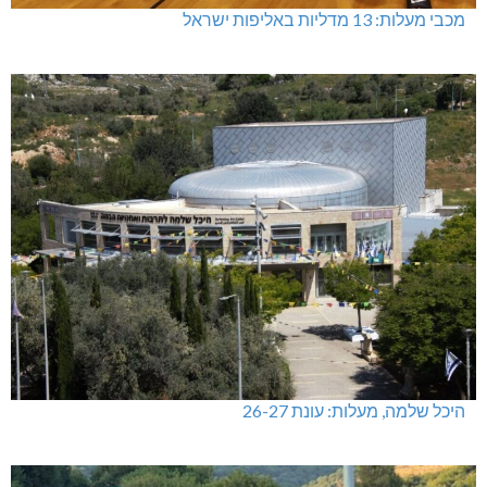
מכבי מעלות: 13 מדליות באליפות ישראל
היכל שלמה, מעלות: עונת 26-27