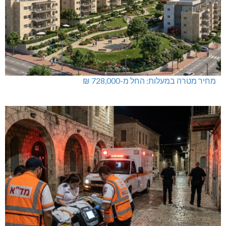
מחיר מטרה במעלות: החל מ-728,000 ₪