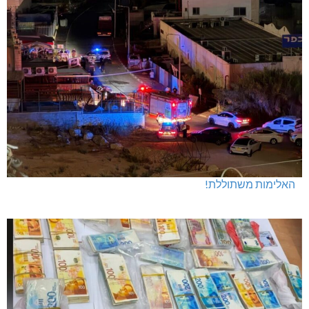
האלימות משתוללת!