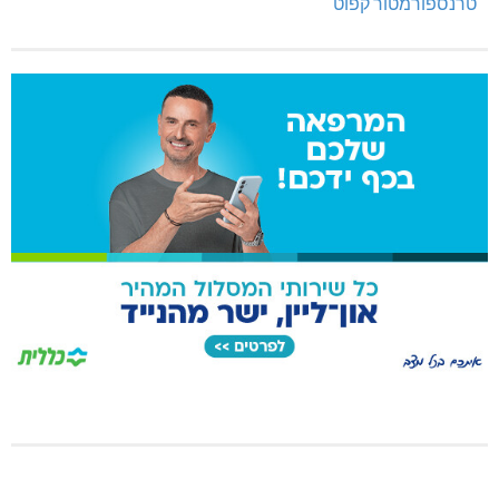
טרנספורמטור קפוט