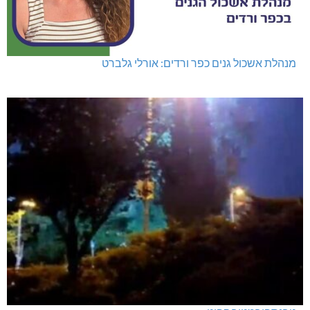
מנהלת אשכול גנים כפר ורדים: אורלי גלברט