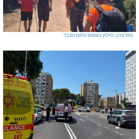
נחל כזיב: חילוץ בעומס החום הכבד