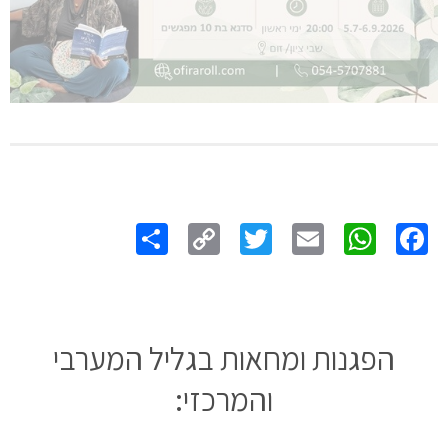
Share
Copy
Twitter
WhatsApp
Email
Facebook
Link
הפגנות ומחאות בגליל המערבי
והמרכזי: