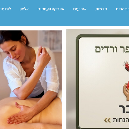
ף הבית
חדשות
אירועים
אינדקס העסקים
אלפון
לוח מו