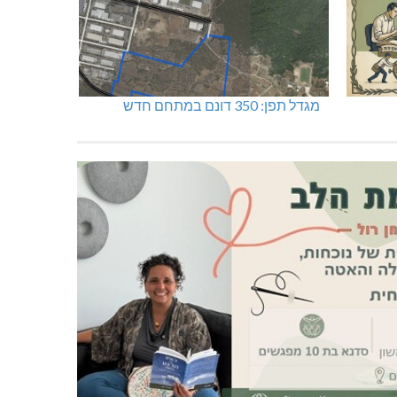
מגדל תפן: 350 דונם במתחם חדש