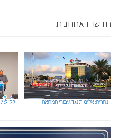
חדשות אחרונות
נהריה: אלימות נגד גיבורי המחאה
קק"ל: 859 מלש"ח לחיזוק ופיתוח הצפון