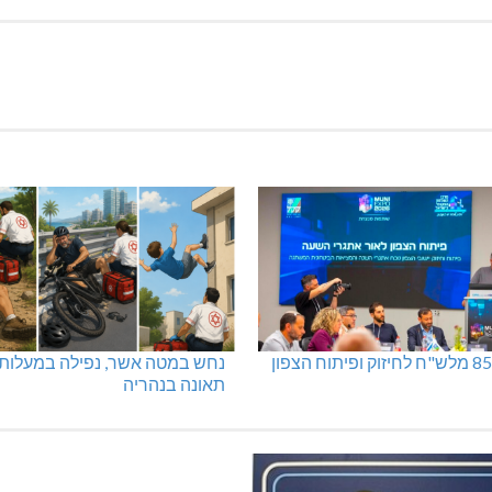
נחש במטה אשר, נפילה במעלות,
תאונה בנהריה