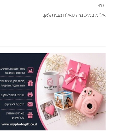
וגם:
אל”מ במיל. נזיה סאלח מבית ג’אן.