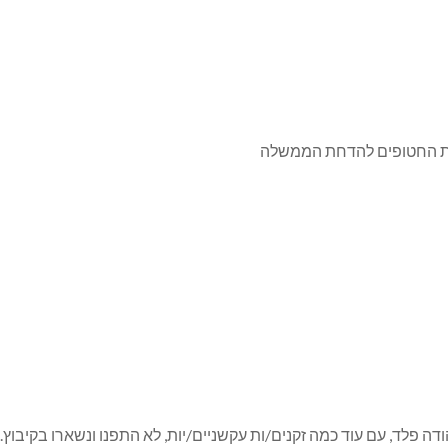
ודה פלד, עם עוד כמה זקנים/ות עקשניים/יות, לא התפנו ונשארו בקיבוץ.