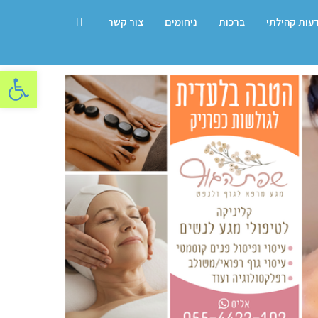
דעות קהילתי
ברכות
ניחומים
צור קשר
פתח סרגל