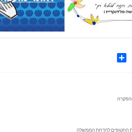
Share
Co
L
ההפקרה