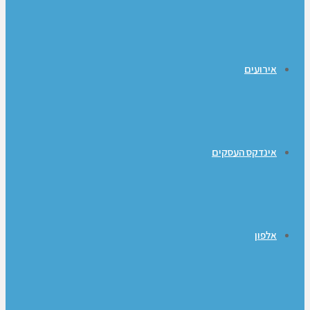
אירועים
אינדקס העסקים
אלפון