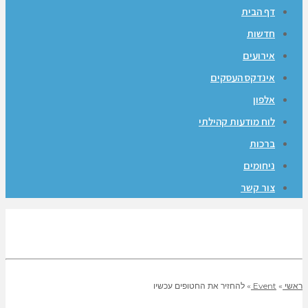
דף הבית
חדשות
אירועים
אינדקס העסקים
אלפון
לוח מודעות קהילתי
ברכות
ניחומים
צור קשר
ראשי
»
Event
»
להחזיר את החטופים עכשיו