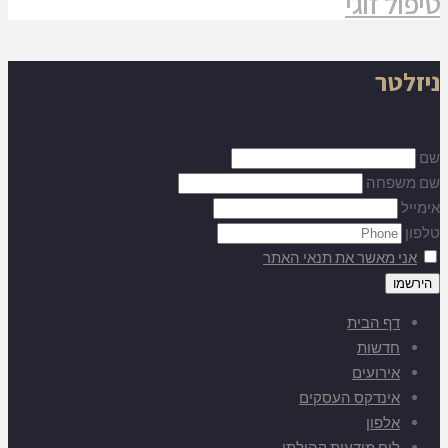
טיפול זוגי
ניזלטר
שם
שם משפחה
אימייל
טלפון
אני מאשר את תנאי האתר
דף הבית
חדשות
אירועים
אינדקס העסקים
אלפון
לוח מודעות קהילתי