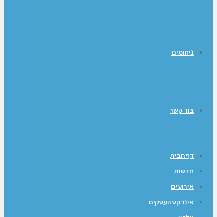
ניחומים
צור קשר
דף הבית
חדשות
אירועים
אינדקס העסקים