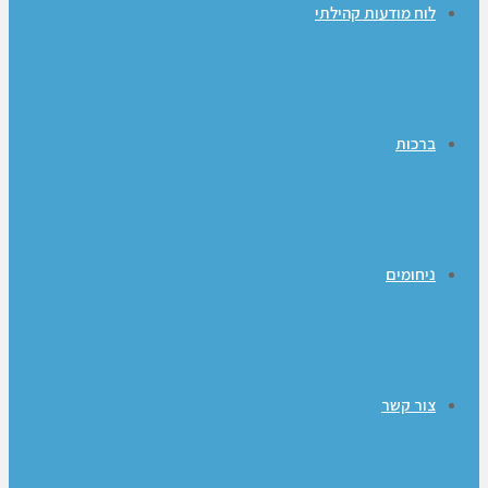
לוח מודעות קהילתי
ברכות
ניחומים
צור קשר