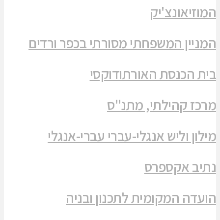
המוזיאונצ'יק
המניין המשפחתי מסורתי בכפר ורדים
בית הכנסת האורתודוקסי
מרכז קהילתי, מתנ"ס
מילון וליש אנגלי-עברי עברי-אנגלי
נתיב אקספרס
הועדה המקומית לתכנון ובניה