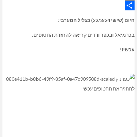
Copy
Share
Link
היום (שישי 22/3/24) בגליל המערבי:
בכרמיאל ובכפר ורדים קריאה להחזרת החטופים.
עכשיו!