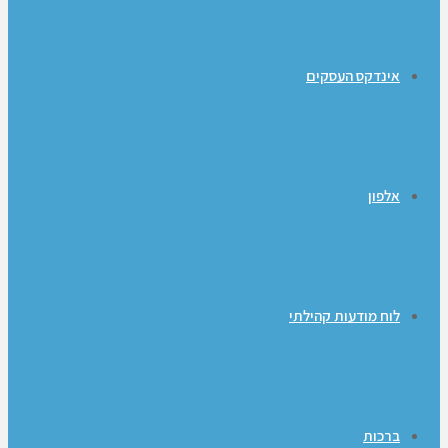
אינדקס העסקים
אלפון
לוח מודעות קהילתי
ברכות