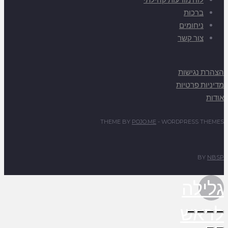
ברכות
ניחומים
צור קשר
הצהרת נגישות
מדיניות פרטיות
אודות
THEME BY
POJO.ME
- WORDPRESS THEMES
BY
NBSP
גלילה
לראש