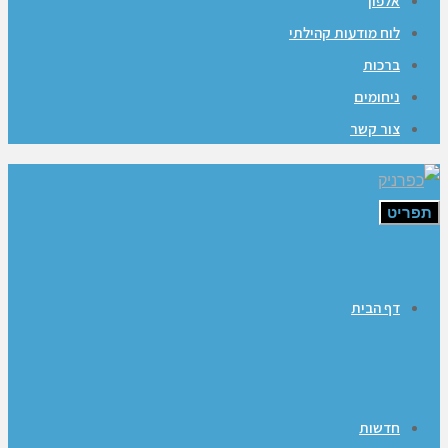
אלפון
לוח מודעות קהילתי
ברכות
ניחומים
צור קשר
תפריט
דף הבית
חדשות