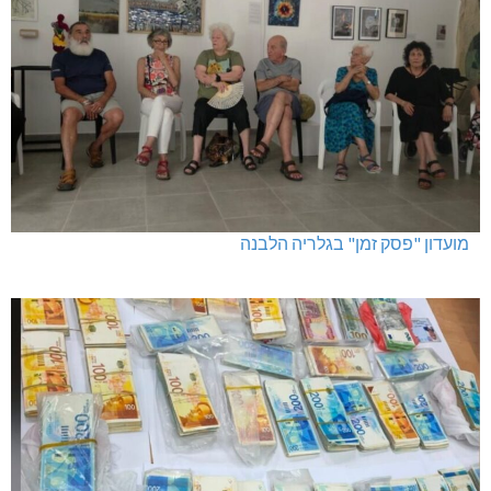
מועדון "פסק זמן" בגלריה הלבנה