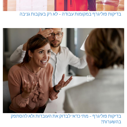
בדיקות פוליגרף במקומות עבודה – לא רק בעקבות גניבה
בדיקות פוליגרף – מתי כדאי לבדוק את העובדות ולא להסתפק
בהשערות?