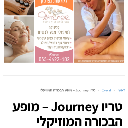
ראשי
»
Event
»
טריו Journey – מופע הבכורה המוזיקלי
טריו Journey – מופע
הבכורה המוזיקלי