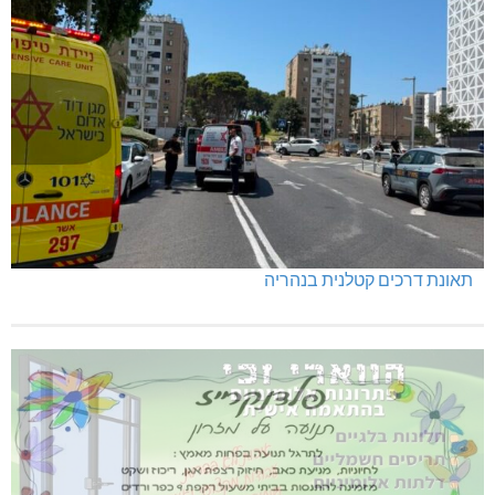
תאונת דרכים קטלנית בנהריה