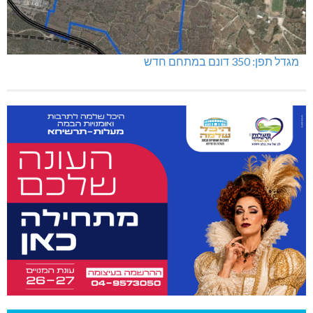
מגדל תפן: 350 דונם במתחם חדש