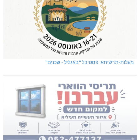
מעלות-תרשיחא: פסטיבל "באגליל - שכנים"