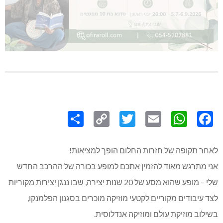
Share
Copy
Twitter
WhatsApp
Email
Facebook
Link
לאחר תקופה של חזרות החלום הופך למציאות!
אני מתרגש מאוד להזמין אתכם למופע בכורה של ההרכב החדש
שלי – מופע שהוא מסע של 20 שנות יצירה, שבו ננגן יצירות מקוריות
לצד עיבודים מקוריים לקטעי מוזיקה מוכרים בסגנון הפלמנקו,
בשילוב מוזיקת עולם ומוזיקה אנדלוסית.