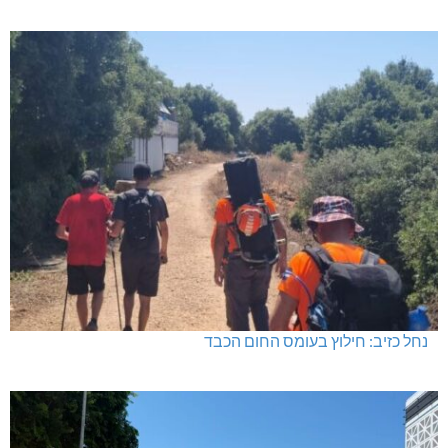
נחל כזיב: חילוץ בעומס החום הכבד