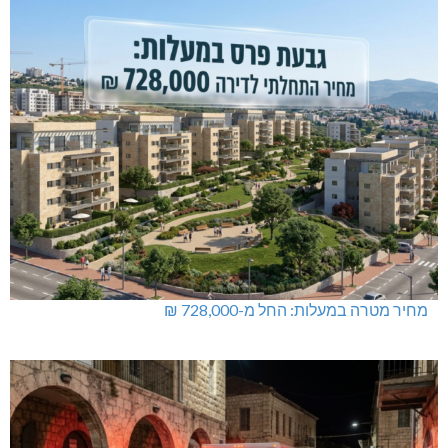
מחיר מטרה במעלות: החל מ-728,000 ₪