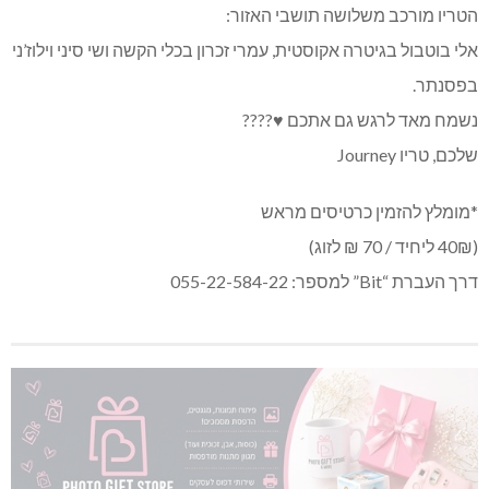
הטריו מורכב משלושה תושבי האזור:
אלי בוטבול בגיטרה אקוסטית, עמרי זכרון בכלי הקשה ושי סיני וילוז’ני
בפסנתר.
נשמח מאד לרגש גם אתכם ♥️????
שלכם, טריו Journey
*מומלץ להזמין כרטיסים מראש
(40₪ ליחיד / 70 ₪ לזוג)
דרך העברת “Bit” למספר: 055-22-584-22