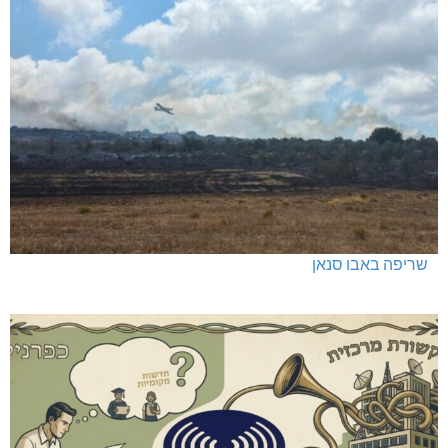
שריפה באבו סנאן