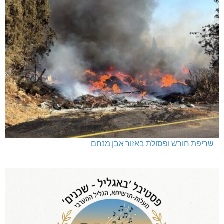
שריפת חורש ופסולת באזור אבן מנחם