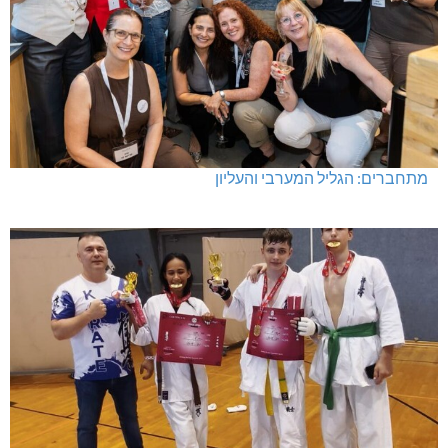
מתחברים: הגליל המערבי והעליון