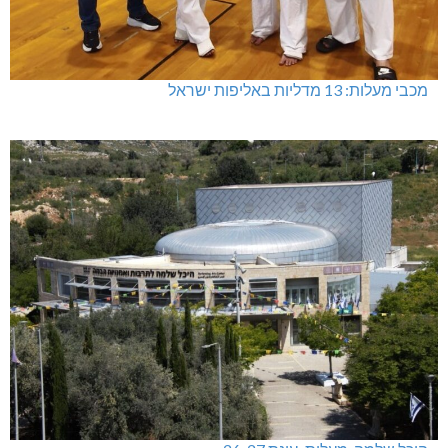
מכבי מעלות: 13 מדליות באליפות ישראל