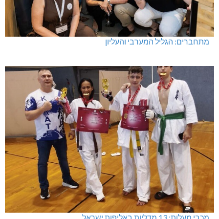
מתחברים: הגליל המערבי והעליון
מכבי מעלות: 13 מדליות באליפות ישראל