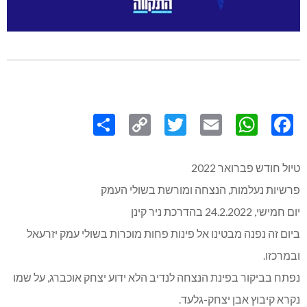
Share
Copy
Twitter
WhatsApp
Email
Facebook
Link
טיול חודש פברואר 2022
פרשיות נעלמות, הנצחה ומורשת בשולי העמק
יום חמישי, 24.2.2022 בהדרכת ניר קינן
ביום זה נפנה מבטינו אל פינות פחות מוכרות בשולי עמק יזרעאל
ובמרכזו.
נפתח בביקור בפינת הנצחה לנדיב הלא ידוע יצחק אוכברג, על שמו
נקרא קיבוץ אבן יצחק-גלעד.