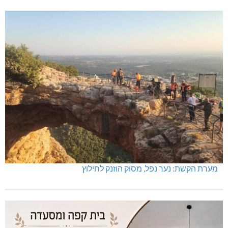
מערת הקשת: נער נפל, מסוק הוזנק לחילוץ