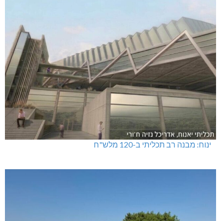
ינוח: מבנה רב תכליתי ב-120 מלש"ח