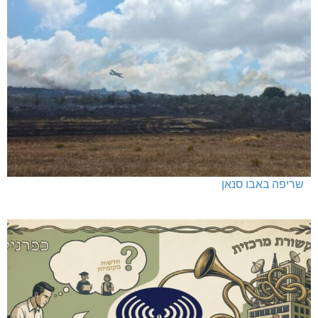
שריפה באבו סנאן