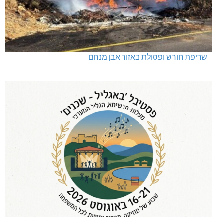
שריפת חורש ופסולת באזור אבן מנחם