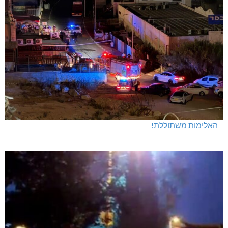
האלימות משתוללת!