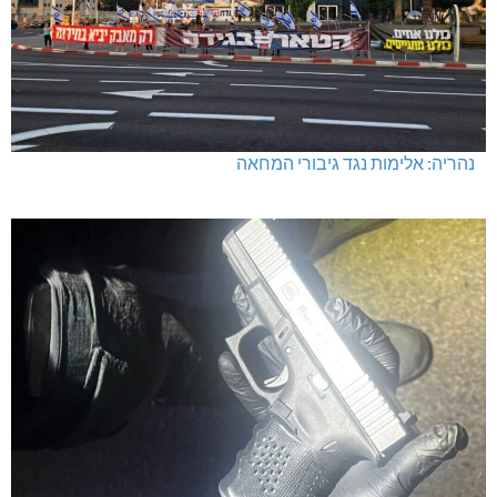
נהריה: אלימות נגד גיבורי המחאה