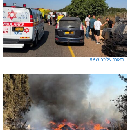
תאונה על כביש 89