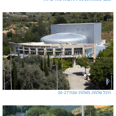
היכל שלמה, מעלות: עונת 26-27