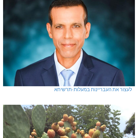
לעצור את העבריינות במעלות-תרשיחא