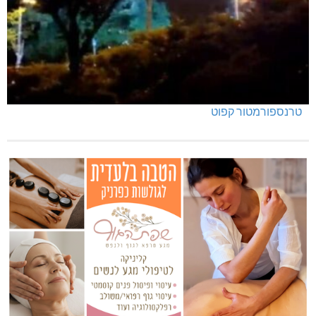
טרנספורמטור קפוט