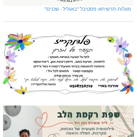
מעלות-תרשיחא: פסטיבל "באגליל - שכנים"