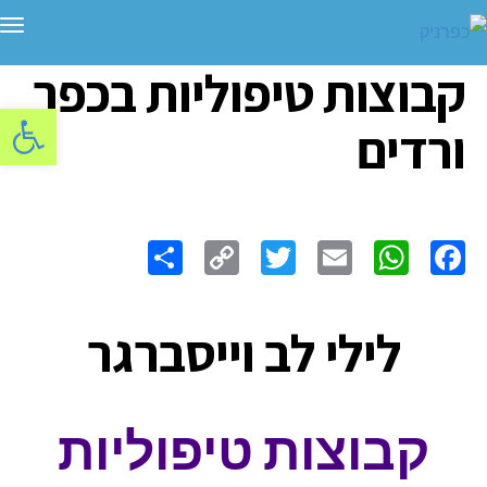
תפ
קבוצות טיפוליות בכפר
פתח סרגל
ורדים
Share
Copy
Twitter
WhatsApp
Email
Facebook
Link
לילי לב וייסברגר
קבוצות טיפוליות