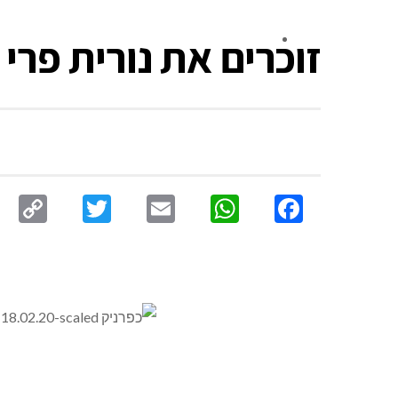
זוכרים את נורית פרי 
צור קשר
py
Twitter
Email
WhatsApp
Facebook
nk