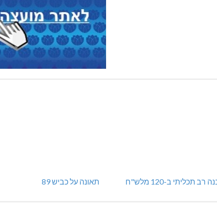
 רב תכליתי ב-120 מלש"ח
תאונה על כביש 89