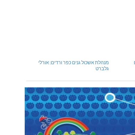
מנהלת אשכול גנים כפר ורדים: אורלי
גלברט