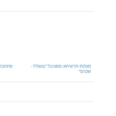
מעלות-תרשיחא: פסטיבל "באגליל -
מתחברים
שכנים"