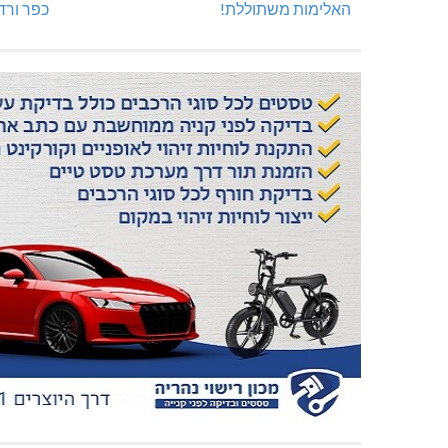
האלימות משתוללת!
כפר ורד