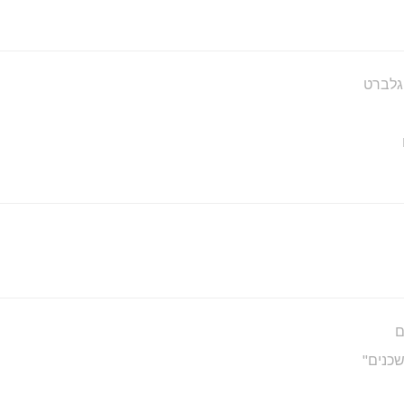
 גלברט
ם
שכנים"