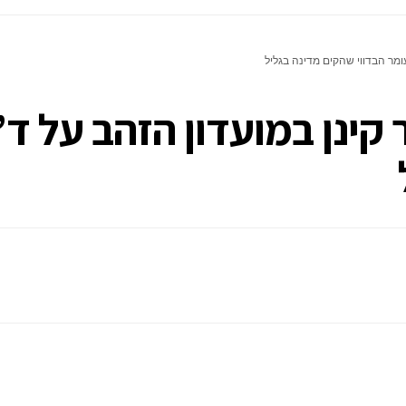
ומר הבדווי שהקים מדינה בגליל
קינן במועדון הזהב על ד’