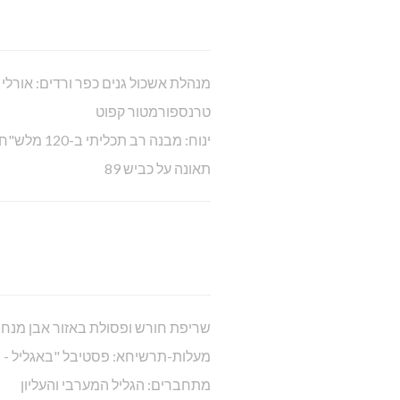
מנהלת אשכול גנים כפר ורדים: אורלי
טרנספורמטור קפוט
ינוח: מבנה רב תכליתי ב-120 מלש"ח
תאונה על כביש 89
שריפת חורש ופסולת באזור אבן מנח
מעלות-תרשיחא: פסטיבל "באגליל - 
מתחברים: הגליל המערבי והעליון