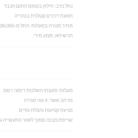
נחל כזיב: חילוץ בעומס החום הכבד
תאונת דרכים קטלנית בנהריה
מחיר מטרה במעלות: החל מ-728,000 ₪
תרשיחא: פצוע מירי
מעלות: פוענחו השלכות רימוני רסס
מרחב אשר: 4 צווי סגירה
מניעת קטיעות והצלת גפיים
שריפת מבנה סמוך לאזור התעשייה גו