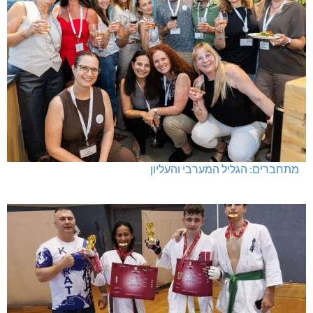
מתחברים: הגליל המערבי והעליון