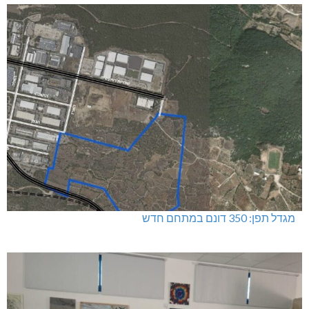
מגדל תפן: 350 דונם במתחם חדש