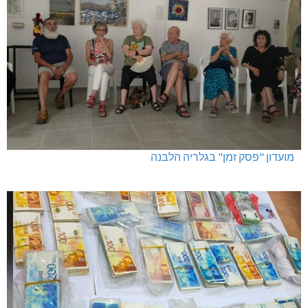
מועדון "פסק זמן" בגלריה הלבנה