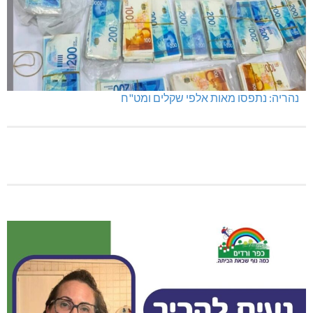
נהריה: נתפסו מאות אלפי שקלים ומט"ח