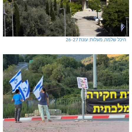
היכל שלמה, מעלות: עונת 26-27