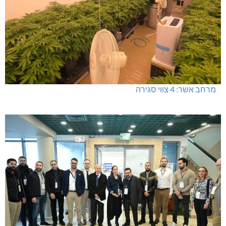
מרחב אשר: 4 צווי סגירה