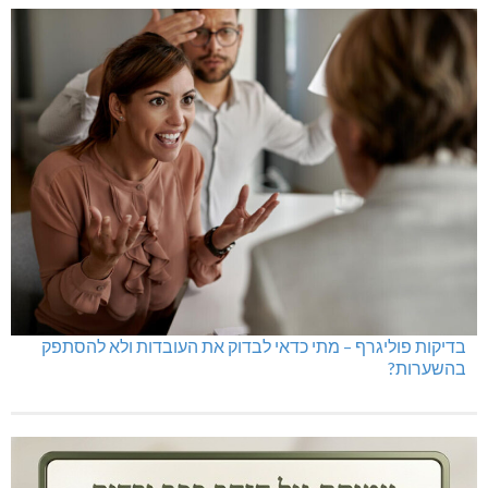
בדיקות פוליגרף – מתי כדאי לבדוק את העובדות ולא להסתפק
בהשערות?