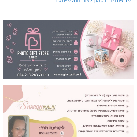
שריפת מבנה סמוך לאזור התעשייה גורן