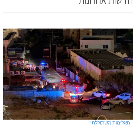
האלימות משתוללת!