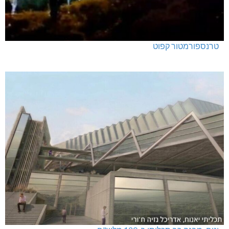
טרנספורמטור קפוט