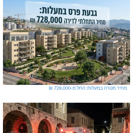
מחיר מטרה במעלות: החל מ-728,000 ₪