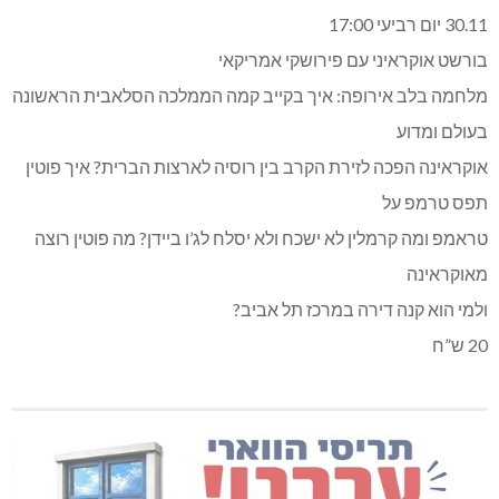
30.11 יום רביעי 17:00
בורשט אוקראיני עם פירושקי אמריקאי
מלחמה בלב אירופה: איך בקייב קמה הממלכה הסלאבית הראשונה
בעולם ומדוע
אוקראינה הפכה לזירת הקרב בין רוסיה לארצות הברית? איך פוטין
תפס טרמפ על
טראמפ ומה קרמלין לא ישכח ולא יסלח לג’ו ביידן? מה פוטין רוצה
מאוקראינה
ולמי הוא קנה דירה במרכז תל אביב?
20 ש”ח