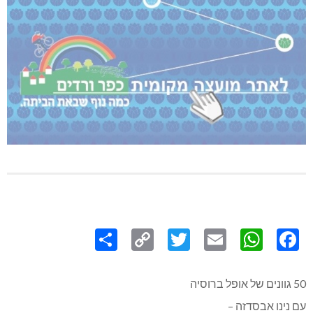
Share
Copy
Twitter
WhatsApp
Email
Facebook
Link
50 גוונים של אופל ברוסיה
עם נינו אבסדזה –