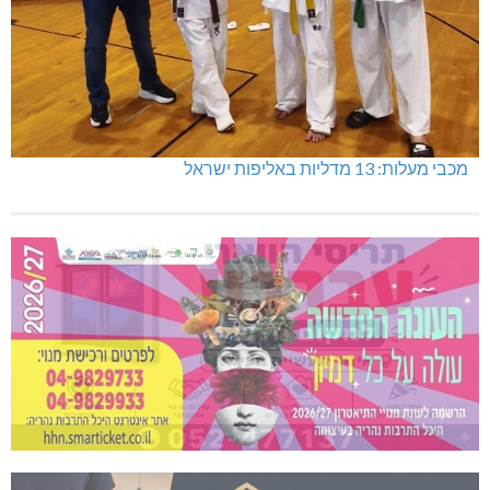
מכבי מעלות: 13 מדליות באליפות ישראל