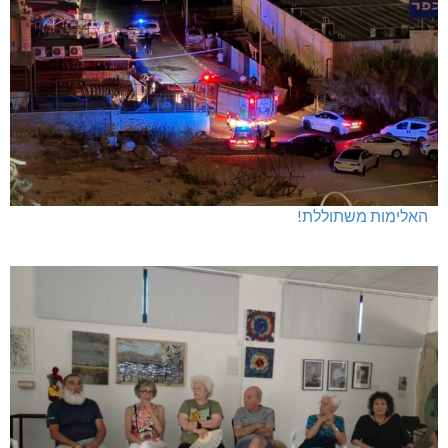
האלימות משתוללת!