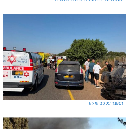
תאונה על כביש 89