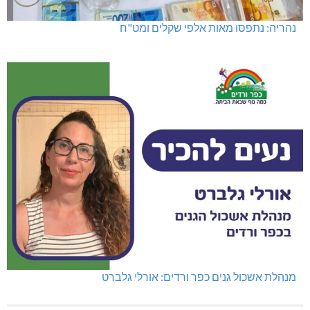
נהריה: נתפסו מאות אלפי שקלים ומט"ח
מנהלת אשכול גנים כפר ורדים: אורלי גלברט