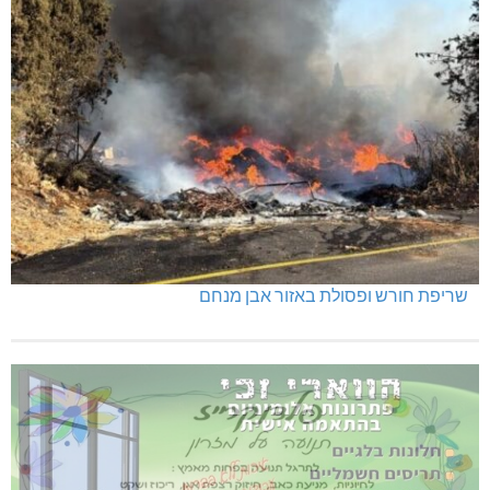
שריפת חורש ופסולת באזור אבן מנחם