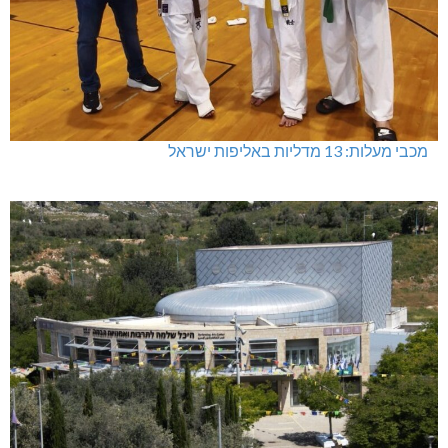
מכבי מעלות: 13 מדליות באליפות ישראל