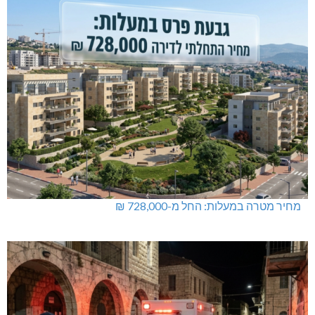
מחיר מטרה במעלות: החל מ-728,000 ₪