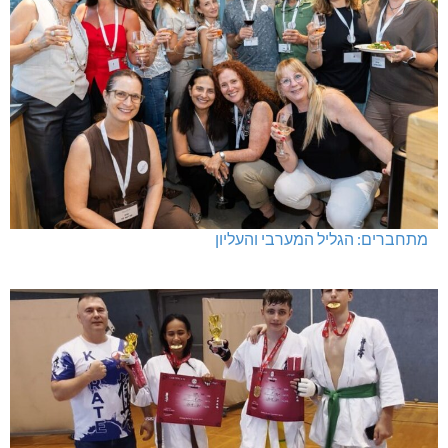
מתחברים: הגליל המערבי והעליון