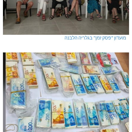
מועדון "פסק זמן" בגלריה הלבנה