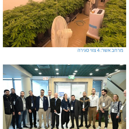
מרחב אשר: 4 צווי סגירה