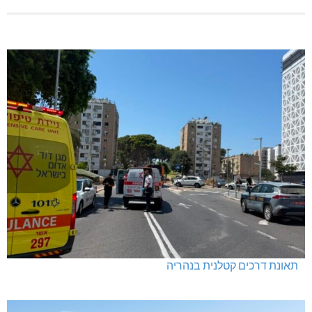
תאונת דרכים קטלנית בנהריה