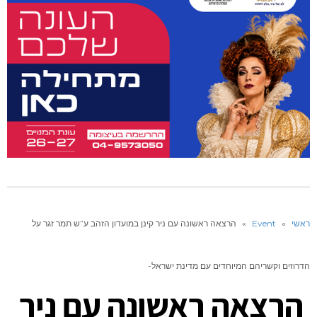
ראשי
»
Event
»
הרצאה ראשונה עם ניר קינן במועדון הזהב ע”ש תמר זגר על
הדרוזים וקשריהם המיוחדים עם מדינת ישראל-
הרצאה ראשונה עם ניר