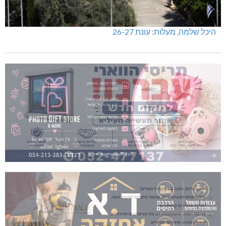
היכל שלמה, מעלות: עונת 26-27