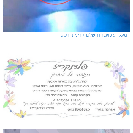
מעלות: פוענחו השלכות רימוני רסס