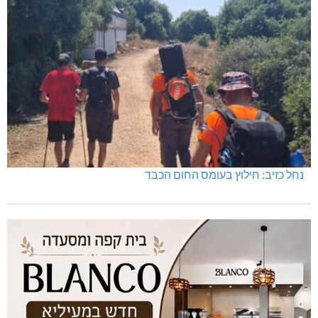
נחל כזיב: חילוץ בעומס החום הכבד