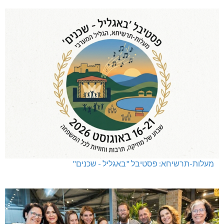
מעלות-תרשיחא: פסטיבל "באגליל - שכנים"