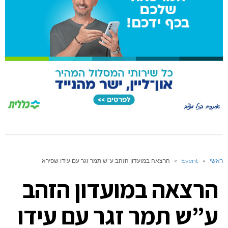
ראשי
»
Event
»
הרצאה במועדון הזהב ע”ש תמר זגר עם עידו שפירא
הרצאה במועדון הזהב
ע”ש תמר זגר עם עידו