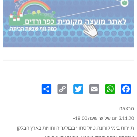
Share
Copy
Twitter
WhatsApp
Email
Facebook
Link
הרצאה
3.11.20 יום שלישי שעה 18:00-
תיירות בימי קורונה. טיול סתווי בבולגריה וחוויות בארץ הבלקן