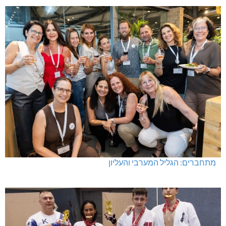
מתחברים: הגליל המערבי והעליון