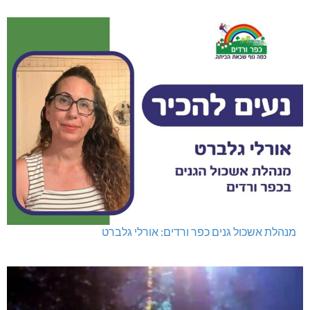
מנהלת אשכול גנים כפר ורדים: אורלי גלברט