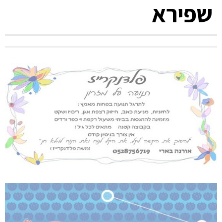
שפירא