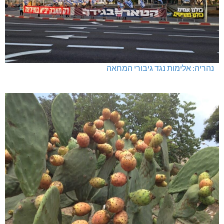
נהריה: אלימות נגד גיבורי המחאה