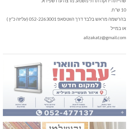
שהייתה ירוקה תרתי משמע. מרצה עדו שפירא.
10 ש”ח.
בהרשמה מראש בלבד דרך הווטסאפ 052-2263001 (עליזה כ”ץ )
או במייל
alizakatz@gmail.com