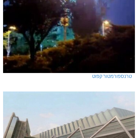
טרנספורמטור קפוט