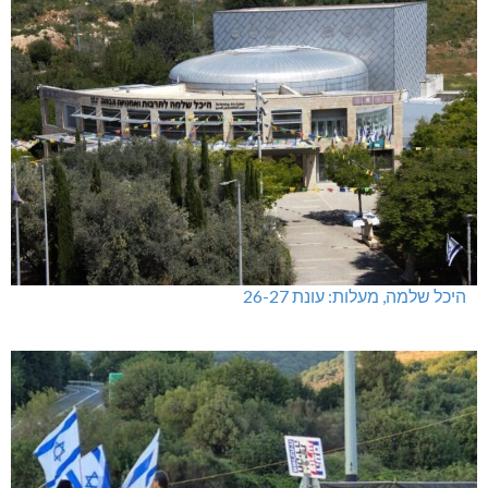
היכל שלמה, מעלות: עונת 26-27