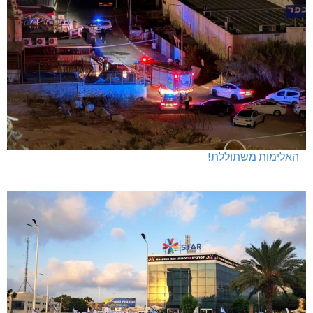
האלימות משתוללת!