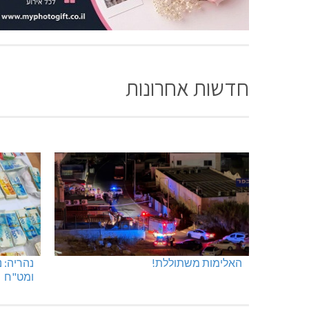
חדשות אחרונות
האלימות משתוללת!
נהריה: 
ומט"ח