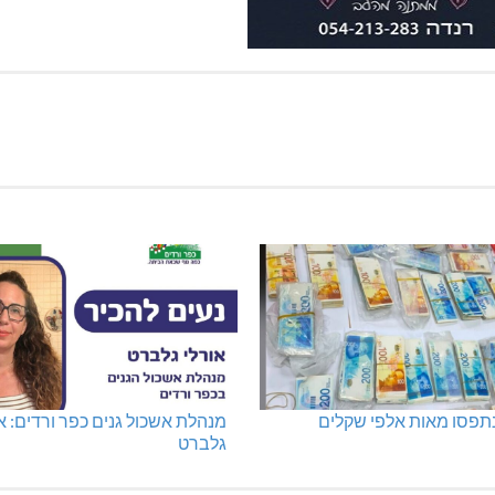
נתפסו מאות אלפי שקלים
מנהלת אשכול גנים כפר ורדים: א
גלברט