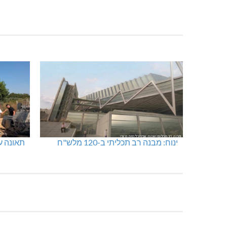
ינוח: מבנה רב תכליתי ב-120 מלש"ח
תאונה על