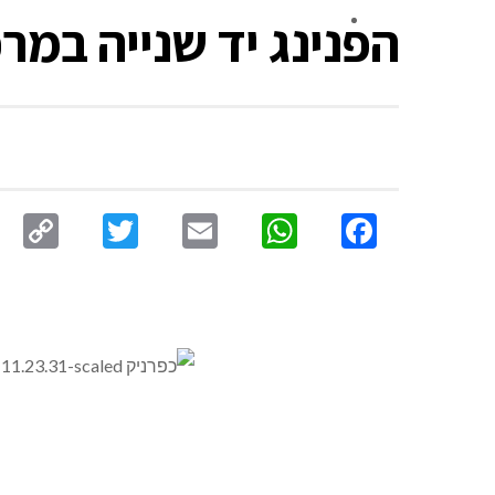
הפנינג יד שנייה במר
צור קשר
py
Twitter
Email
WhatsApp
Facebook
nk