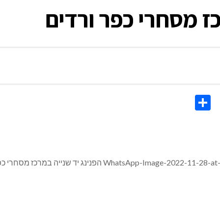
כז מסחרי כפר ורדים
Share
Co
Li