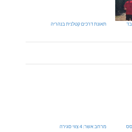
בד
תאונת דרכים קטלנית בנהריה
סס
מרחב אשר: 4 צווי סגירה