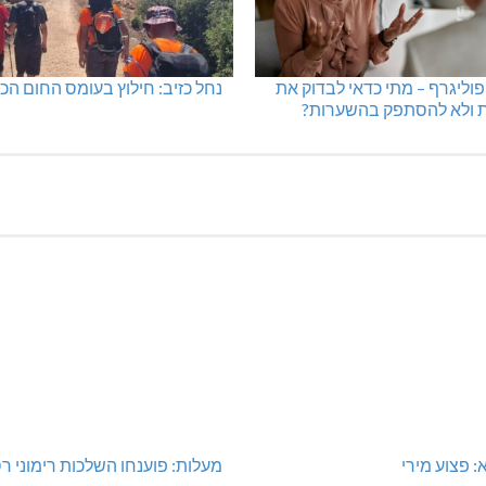
פוליגרף – מתי כדאי לבדוק את
נחל כזיב: חילוץ בעומס החום הכ
 ולא להסתפק בהשערות?
 פצוע מירי
מעלות: פוענחו השלכות רימוני ר