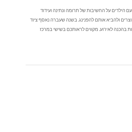
ם הילדים על החשיבות של תרומה ונתינה ועידוד
מוצרים ולהביא אותם להפנינג. בשנה שעברה נאסף ציוד
 רבים ושעות רבות בהכנה לאירוע. מקווים לראותכם בשישי במרכז