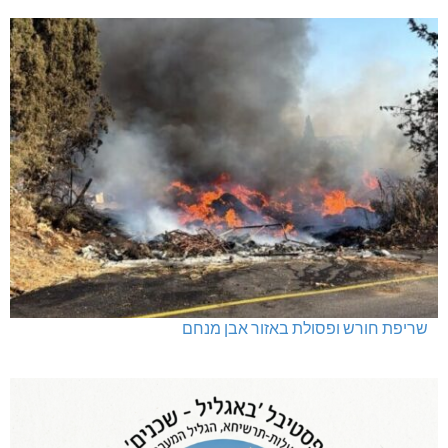
שריפת חורש ופסולת באזור אבן מנחם