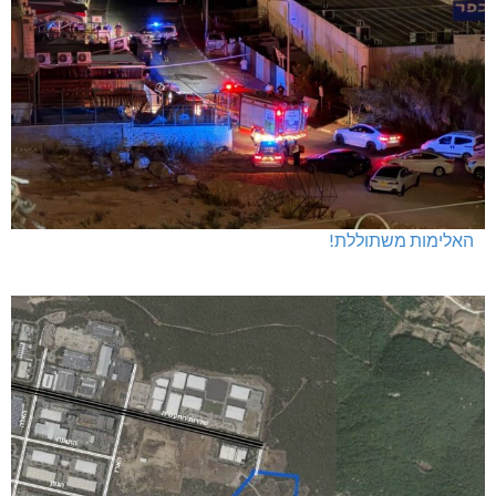
האלימות משתוללת!