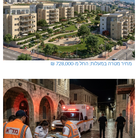
מחיר מטרה במעלות: החל מ-728,000 ₪