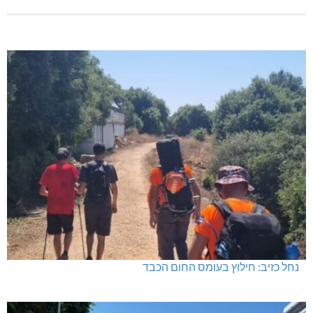
נחל כזיב: חילוץ בעומס החום הכבד