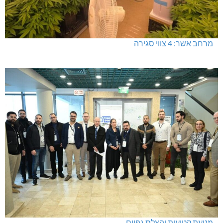
מרחב אשר: 4 צווי סגירה
מניעת קטיעות והצלת גפיים