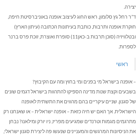
יצירה.
ד”ר רחל גץ סלומון, ראש החוג לעיצוב אופנה באוניברסיטת חיפה,
חוקרת אופנה ותרבות, כותבת בעיתונות הכתובה (עיתון הארץ)
ובטלוויזיה (סוכן תרבות ב-כאן11) סופרת ואוצרת, זוכת פרס ברנר
לספרות.
ראשי
– אופנה בישראל מי בפנים ומי בחוץ ומה עם הקיבוץ?
בשבעים וקצת שנות מדינה הספיקו להתהוות בישראל דגמים שונים
של סגנון. שניים עיקריים בהם מהווים את התשתית לאופנה
הישראלית. אך האם יש חיה כזאת – אופנה ישראלית – או שאנחנו רק
מתרגמים מגמות וטרנדים שמגיעים מפריז, ניו יורק ומילאנו? נבחן
את הניסיונות המרגשים והמעניינים שנעשו פה ליצירת סגנון ישראלי,