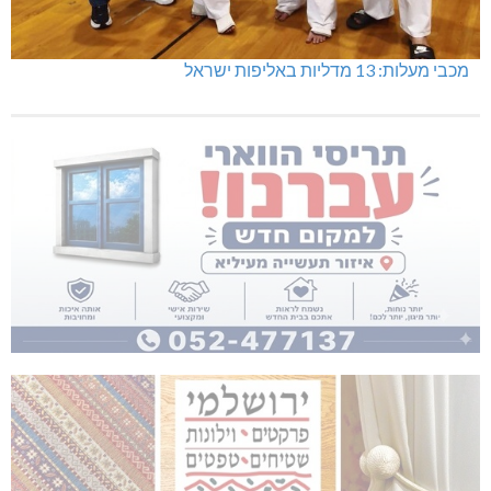
מכבי מעלות: 13 מדליות באליפות ישראל