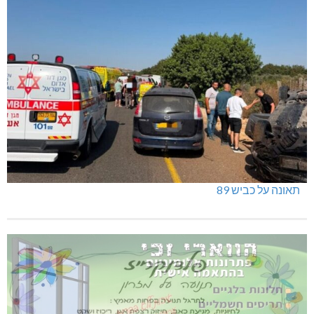
תאונה על כביש 89