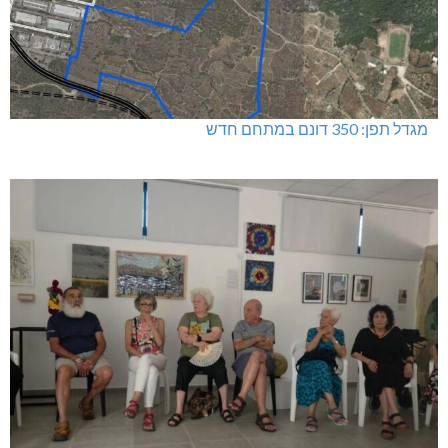
מגדל תפן: 350 דונם במתחם חדש