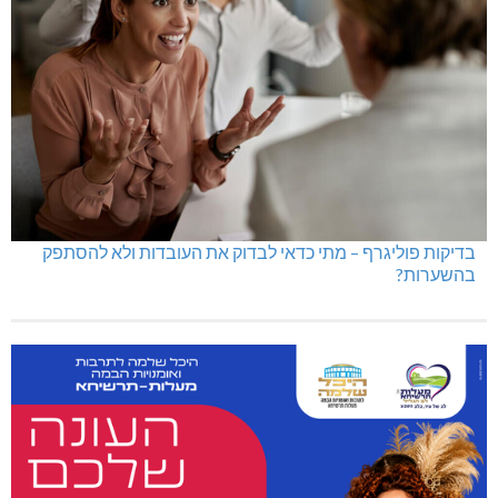
בדיקות פוליגרף – מתי כדאי לבדוק את העובדות ולא להסתפק
בהשערות?