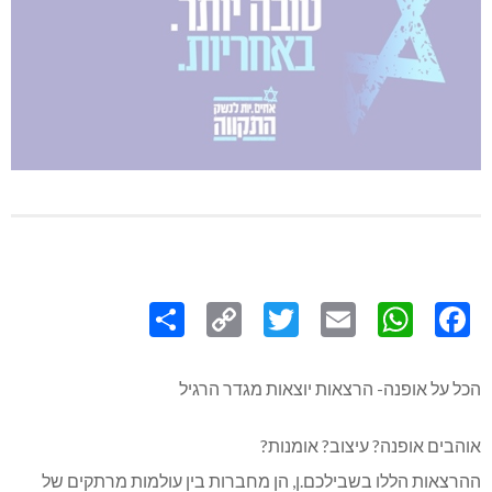
Share
Copy
Twitter
WhatsApp
Email
Facebook
Link
הכל על אופנה- הרצאות יוצאות מגדר הרגיל
אוהבים אופנה? עיצוב? אומנות?
ההרצאות הללו בשבילכם.ן, הן מחברות בין עולמות מרתקים של