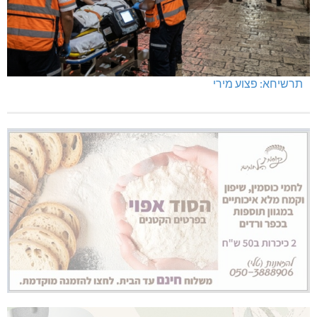
תרשיחא: פצוע מירי