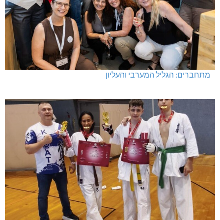
מתחברים: הגליל המערבי והעליון