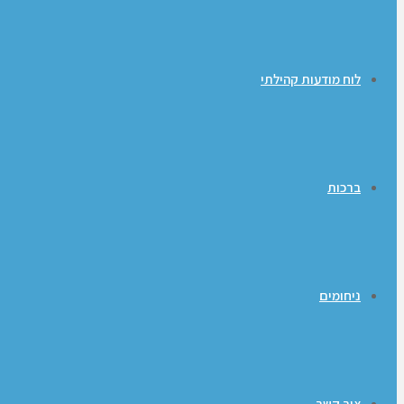
לוח מודעות קהילתי
ברכות
ניחומים
צור קשר