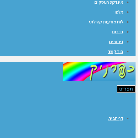
אינדקס העסקים
אלפון
לוח מודעות קהילתי
ברכות
ניחומים
צור קשר
תפריט
דף הבית