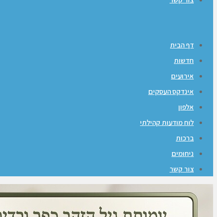
דף הבית
חדשות
אירועים
אינדקס העסקים
אלפון
לוח מודעות קהילתי
ברכות
ניחומים
צור קשר